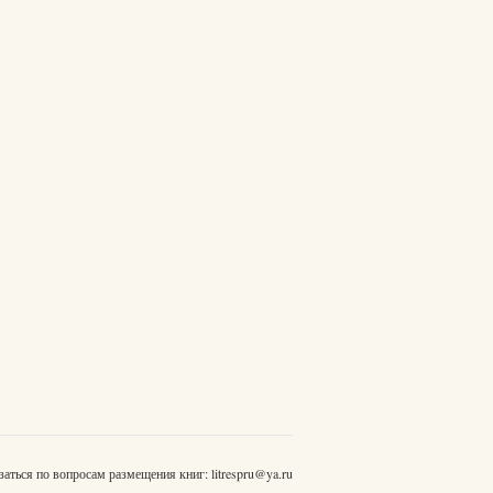
заться по вопросам размещения книг:
litrespru@ya.ru