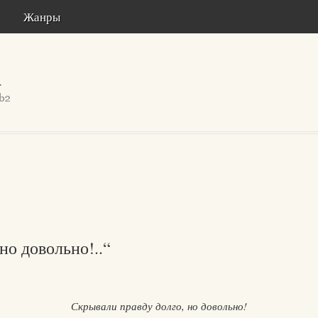
Жанры
но довольно!..“
Скрывали правду долго, но довольно!