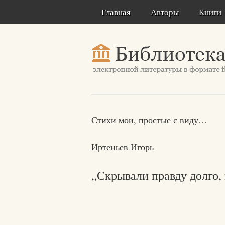
Главная
Авторы
Книги
Стихи мои, простые с виду…
Иртеньев Игорь
„Скрывали правду долго, 