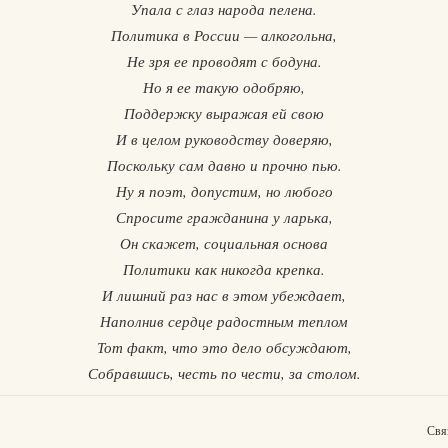
Упала с глаз народа пелена.
Политика в России — алкогольна,
Не зря ее проводят с бодуна.
Но я ее такую одобряю,
Поддержку выражая ей свою
И в целом руководству доверяю,
Поскольку сам давно и прочно пью.
Ну я поэт, допустим, но любого
Спросите гражданина у ларька,
Он скажет, социальная основа
Политики как никогда крепка.
И лишний раз нас в этом убеждает,
Наполнив сердце радостным теплом
Тот факт, что это дело обсуждают,
Собравшись, честь по чести, за столом.
Свя