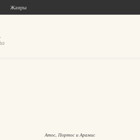
Жанры
Атос, Портос и Арамис