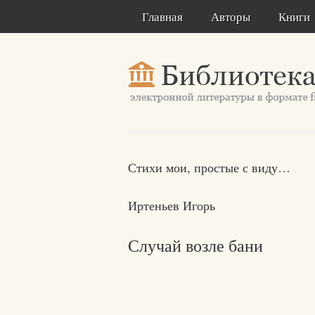
Главная
Авторы
Книги
Стихи мои, простые с виду…
Иртеньев Игорь
Случай возле бани