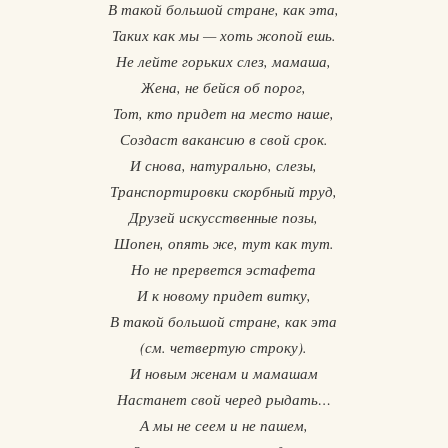
В такой большой стране, как эта,
Таких как мы — хоть жопой ешь.
Не лейте горьких слез, мамаша,
Жена, не бейся об порог,
Тот, кто придет на место наше,
Создаст вакансию в свой срок.
И снова, натурально, слезы,
Транспортировки скорбный труд,
Друзей искусственные позы,
Шопен, опять же, тут как тут.
Но не прервется эстафета
И к новому придет витку,
В такой большой стране, как эта
(см. четвертую строку).
И новым женам и мамашам
Настанет свой черед рыдать…
А мы не сеем и не пашем,