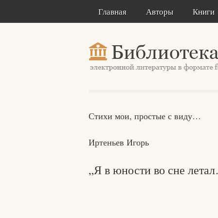
Главная
Авторы
Книги
Стихи мои, простые с виду…
Иртеньев Игорь
„Я в юности во сне лета