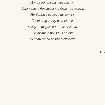
И так однажды навернулся,
Что хоть с большим трудом проснулся,
Но больше на ноги не встал.
С тех пор лежу я на спине,
Хожу — ну разве под себя лишь.
Уж лучше б ползал я во сне.
Так ведь всего не просчитаешь.
Свя