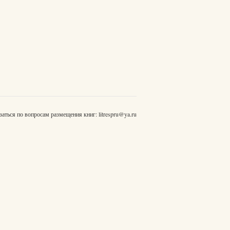
заться по вопросам размещения книг:
litrespru@ya.ru