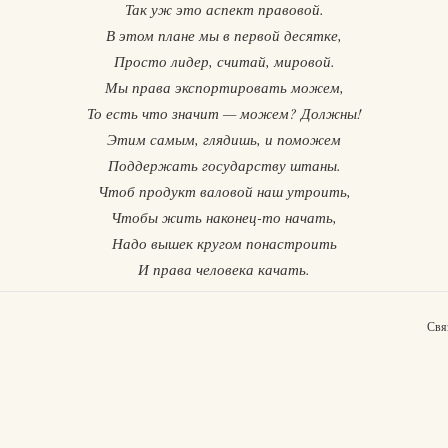
Так уж это аспект правовой.
В этом плане мы в первой десятке,
Просто лидер, считай, мировой.
Мы права экспортировать можем,
То есть что значит — можем? Должны!
Этим самым, глядишь, и поможем
Поддержать государству штаны.
Чтоб продукт валовой наш утроить,
Чтобы жить наконец-то начать,
Надо вышек кругом понастроить
И права человека качать.
Свя