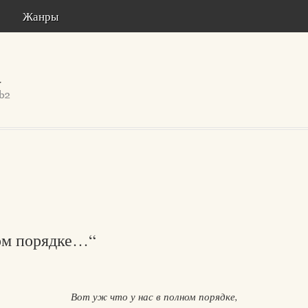
Жанры
ном порядке…“
Вот уж что у нас в полном порядке,