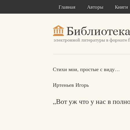
Главная
Авторы
Книги
Стихи мои, простые с виду…
Иртеньев Игорь
„Вот уж что у нас в пол