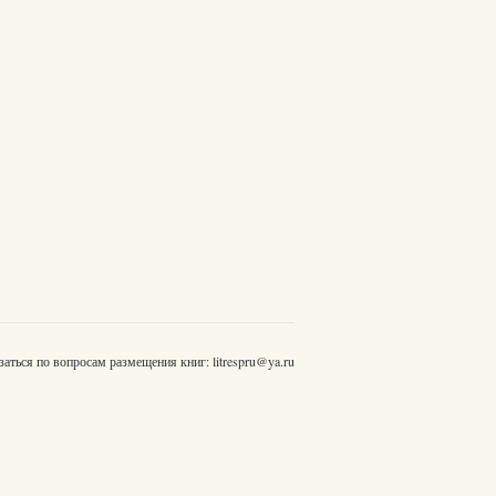
заться по вопросам размещения книг:
litrespru@ya.ru