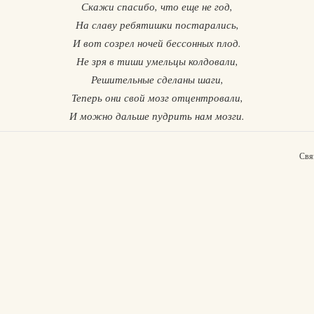
Скажи спасибо, что еще не год,
На славу ребятишки постарались,
И вот созрел ночей бессонных плод.
Не зря в тиши умельцы колдовали,
Решительные сделаны шаги,
Теперь они свой мозг отцентровали,
И можно дальше пудрить нам мозги.
Свя