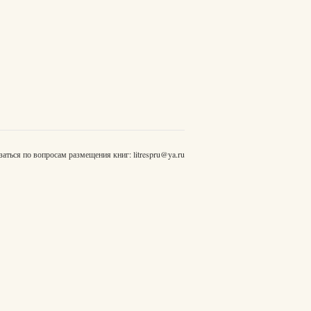
заться по вопросам размещения книг:
litrespru@ya.ru