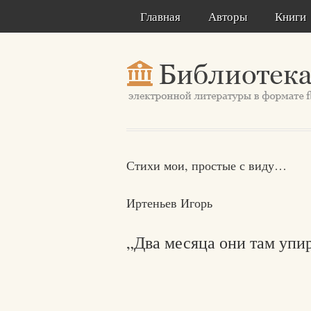
Главная
Авторы
Книги
Стихи мои, простые с виду…
Иртеньев Игорь
„Два месяца они там уп