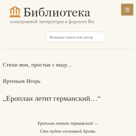
Стихи мои, простые с виду…
Иртеньев Игорь
„Ероплан летит германский…“
Ероплан летит германский —
Сто пудов сплошной брони.