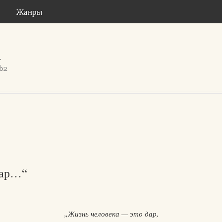
Жанры
дар…“
„Жизнь человека — это дар,