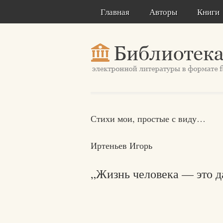
Главная
Авторы
Книги
Стихи мои, простые с виду…
Иртеньев Игорь
„Жизнь человека — это 