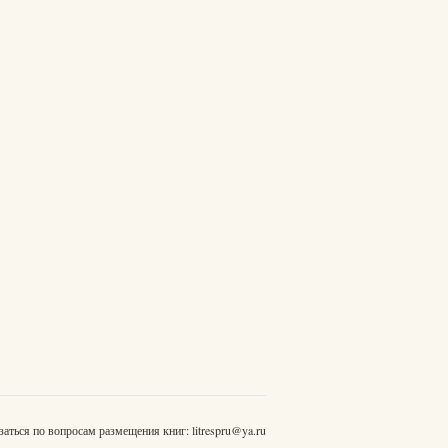
заться по вопросам размещения книг:
litrespru@ya.ru