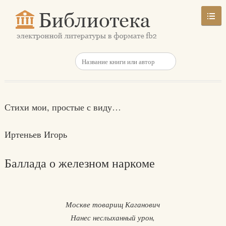
Стихи мои, простые с виду…
Иртеньев Игорь
Баллада о железном наркоме
Москве товарищ Каганович
Нанес неслыханный урон,