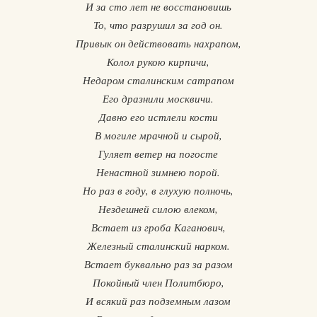
И за сто лет не восстановишь
То, что разрушил за год он.
Привык он действовать нахрапом,
Колол рукою кирпичи,
Недаром сталинским сатрапом
Его дразнили москвичи.
Давно его истлели кости
В могиле мрачной и сырой,
Гуляет ветер на погосте
Ненастной зимнею порой.
Но раз в году, в глухую полночь,
Нездешней силою влеком,
Встает из гроба Каганович,
Железный сталинский нарком.
Встает буквально раз за разом
Покойный член Политбюро,
И всякий раз подземным лазом