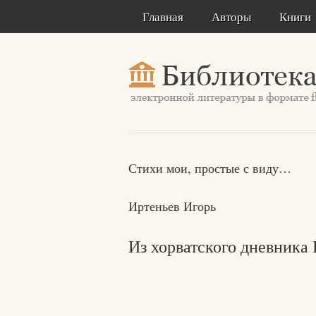
Главная
Авторы
Книги
Стихи мои, простые с виду…
Иртеньев Игорь
Из хорватского дневника 