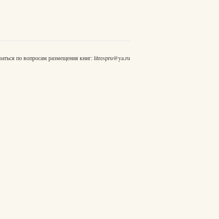
заться по вопросам размещения книг:
litrespru@ya.ru