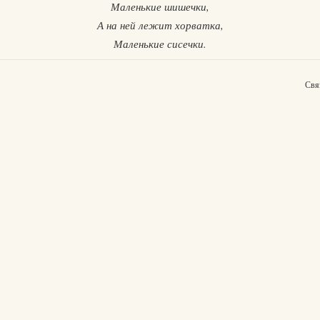
Маленькие шишечки,
А на ней лежит хорватка,
Маленькие сисечки.
Свя