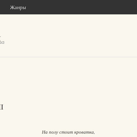
Жанры
II
На полу стоит кроватка,