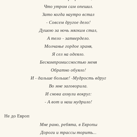
Что утром сам опешил.
Зато когда наутро встал
- Совсем другое дело!
Душою за ночь мягким стал,
А тело - затвердело.
Молчанье гордое храня,
Я сел на одеяло.
Бескомпромиссностью меня
Обратно обуяло!
И - дальше больше! -Мудрость вдруг
Во мне заговорила.
И снова ахнули вокруг:
- А вот и наш мудрило!
Не до Европ
Мне рано, ребята, в Европы
Дороги и трассы торить...