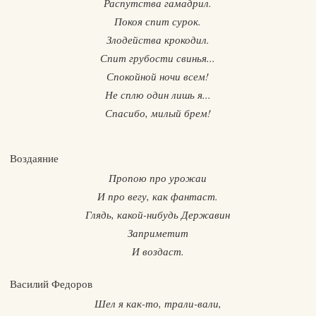
Распутства гамадрил.
Покоя спит сурок.
Злодейства крокодил.
Спит грубости свинья...
Спокойной ночи всем!
Не сплю один лишь я...
Спасибо, милый брем!
Воздаяние
Пропою про урожаи
И про вегу, как фантаст.
Глядь, какой-нибудь Державин
Заприметит
И воздаст.
Василий Федоров
Шел я как-то, трали-вали,