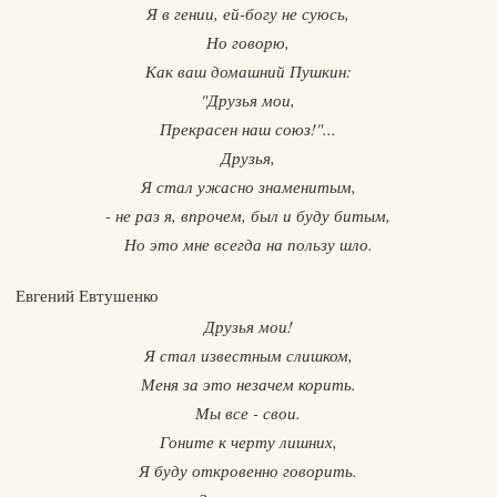
Я в гении, ей-богу не суюсь,
Но говорю,
Как ваш домашний Пушкин:
"Друзья мои,
Прекрасен наш союз!"...
Друзья,
Я стал ужасно знаменитым,
- не раз я, впрочем, был и буду битым,
Но это мне всегда на пользу шло.
Евгений Евтушенко
Друзья мои!
Я стал известным слишком,
Меня за это незачем корить.
Мы все - свои.
Гоните к черту лишних,
Я буду откровенно говорить.