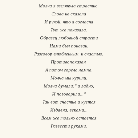
Молча я взглянула страстно,
Слова не сказала
И рукой, что я согласна
Тут же показала.
Образец любовной страсти
Нами был показан.
Разговор влюбленным, к счастью,
Противопоказан.
А потом горела лампа,
Молча мы курили,
Молча думали:" и ладно,
И поговорили..."
Так вот счастье и куется
Издавна, веками...
Всем же только остается
Развести руками.