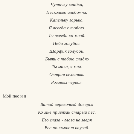
Чуточку сладка,
Несколько альбомна,
Капельку горька.
Я всегда с тобою.
Ты всегда со мной.
Небо голубое.
Шарфик голубой.
Быть с тобою сладко
Ты мила, я мил.
Острая нехватка
Розовых чернил.
Мой пес и я
Витой веревочкой доверья
Ко мне привязан старый пес.
Его глаза - глаза не зверя
Все понимают наугад.