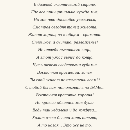
В далекой экзотической стране,
Где все принципиально чуждо мне,
Но кое-что достойно уваженья,
Смотрел сегодня танец живота.
Живот хорош, но в общем - срамота.
Сплошное, я считаю, разложенье!
Не отведя пылавшего лица,
Я этот ужас вынес до конца,
Чуть шевеля сведенными губами:
Восточная красавица, зачем
Ты свой живот показываешь всем?!
С тобой бы нам потолковать на БАМе...
Восточная красотка хороша!
Но кровью облилась моя душа,
Ведь так недалеко и до конфуза...
Халат взяла бы или хоть пальто,
А то нагая... Это же не то,