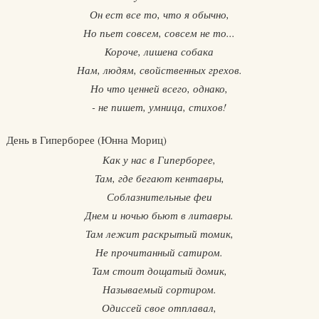
Он ест все то, что я обычно,
Но пьет совсем, совсем не то...
Короче, лишена собака
Нам, людям, свойственных грехов.
Но что ценней всего, однако,
- не пишет, умница, стихов!
День в Гиперборее (Юнна Мориц)
Как у нас в Гиперборее,
Там, где бегают кентавры,
Соблазнительные феи
Днем и ночью бьют в литавры.
Там лежит раскрытый томик,
Не прочитанный сатиром.
Там стоит дощатый домик,
Называемый сортиром.
Одиссей свое отплавал,