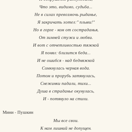
Что это, видимо, судьба...
Не в силах превозмочь рыданье,
Я закричать хотел:" плыви!"
Но в горле - ком от состраданья,
От зимней стужи и любви.
И вот с отчетливостью тяжкой
Я понял: близится беда...
И не ошибся - над бедняжкой
Сомкнулась черная вода.
Потом и прорубь затянулась,
Снежинки падали, тихи...
Душа в страданье окунулась,
И - потянуло на стихи.
Мини - Пушкин
Мы все свои.
К нам лишний не допущен.