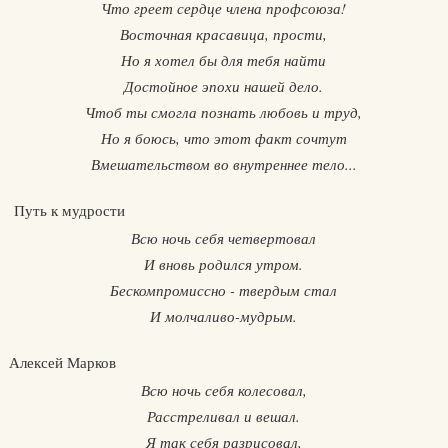
Что греет сердце члена профсоюза!
Восточная красавица, прости,
Но я хотел бы для тебя найти
Достойное эпохи нашей дело.
Чтоб ты смогла познать любовь и труд,
Но я боюсь, что этот факт сочтут
Вмешательством во внутреннее тело...
Путь к мудрости
Всю ночь себя четвертовал
И вновь родился утром.
Бескомпромиссно - твердым стал
И молчаливо-мудрым.
Алексей Марков
Всю ночь себя колесовал,
Расстреливал и вешал.
Я так себя разрисовал,