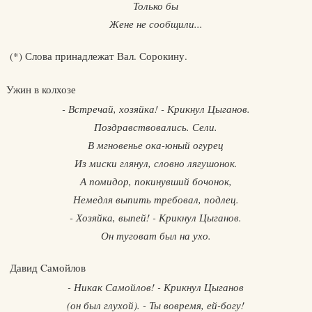
Только бы
Жене не сообщили...
(*) Слова принадлежат Вал. Сорокину.
Ужин в колхозе
- Встречай, хозяйка! - Крикнул Цыганов.
Поздравствовались. Сели.
В мгновенье ока-юный огурец
Из миски глянул, словно лягушонок.
А помидор, покинувший бочонок,
Немедля выпить требовал, подлец.
- Хозяйка, выпей! - Крикнул Цыганов.
Он туговат был на ухо.
Давид Cамойлов
- Никак Самойлов! - Крикнул Цыганов
(он был глухой). - Ты вовремя, ей-богу!