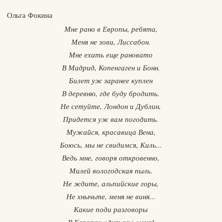
Ольга Фокина
Мне рано в Европы, ребята,
Меня не зови, Лиссабон.
Мне ехать еще рановато
В Мадрид, Копенгаген и Бонн.
Билет уж заранее куплен
В деревню, где буду бродить.
Не сетуйте, Лондон и Дублин,
Придется уж вам погодить.
Мужайся, красавица Вена,
Боюсь, мы не свидимся, Киль...
Ведь мне, говоря откровенно,
Милей вологодская пыль.
Не ждите, альпийские горы,
Не хнычьте, меня не виня...
Какие поди разговоры