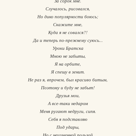
За сорок мне.
Случалось, рисовался,
Но дико популярности боюсь;
Скажите мне,
Куда я не совался?!
Да и теперь по-прежнему суюсь...
Уроки Братска
Мною не забыты,
Я на орбите,
Я спешу в зенит.
Не раз я, впрочем, был красиво битым,
Поэтому и буду не забыт!
Друзья мои,
А все-таки недаром
Меня ругают недруги, сипя.
Себя я подставляю
Под удары,
Но с неизменной пользой