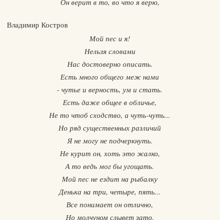
Он верит в то, во что я верю,
Владимир Костров
Мой пес и я!
Нельзя словами
Нас достоверно описать.
Есть много общего меж нами
- чутье и верность, ум и стать.
Есть даже общее в обличье,
Не то чтоб сходство, а чуть-чуть...
Но ряд существенных различий
Я не могу не подчеркнуть.
Не курит он, хоть это жалко,
А то ведь мог бы угощать.
Мой пес не ездит на рыбалку
Денька на три, четыре, пять...
Все понимает он отлично,
Но молчуном слывет зато.