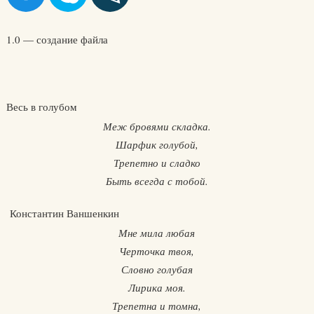
1.0 — создание файла
Весь в голубом
Меж бровями складка.
Шарфик голубой,
Трепетно и сладко
Быть всегда с тобой.
Константин Ваншенкин
Мне мила любая
Черточка твоя,
Словно голубая
Лирика моя.
Трепетна и томна,