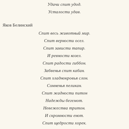
Удачи спит удод.
Усталости удав.
Яков Белинский
Спит весь животный мир.
Спит верности осел.
Спит зависти тапир.
И ревности козел.
Спит радости гиббон.
Забвенья спит кабан.
Спит хладнокровья слон.
Сомненья пеликан.
Спит жадности питон
Надежды бегемот.
Невежества тритон.
И скромности енот.
Спит щедрости хорек.