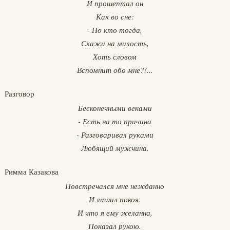
И прошептал он
Как во сне:
- Но кто тогда,
Скажи на милость,
Хоть словом
Вспомнит обо мне?!...
Разговор
Бесконечными веками
- Есть на то причина
- Разговаривал руками
Любящий мужчина.
Римма Казакова
Повстречался мне нежданно
И лишил покоя.
И что я ему желанна,
Показал рукою.