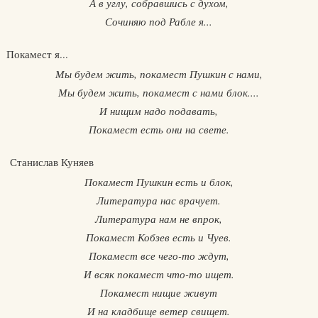
А в углу, собравшись с духом,
Сочиняю под Рабле я...
Покамест я...
Мы будем жить, покамест Пушкин с нами,
Мы будем жить, покамест с нами блок....
И нищим надо подавать,
Покамест есть они на свете.
Станислав Куняев
Покамест Пушкин есть и блок,
Литература нас врачует.
Литература нам не впрок,
Покамест Кобзев есть и Чуев.
Покамест все чего-то ждут,
И всяк покамест что-то ищет.
Покамест нищие живут
И на кладбище ветер свищет.