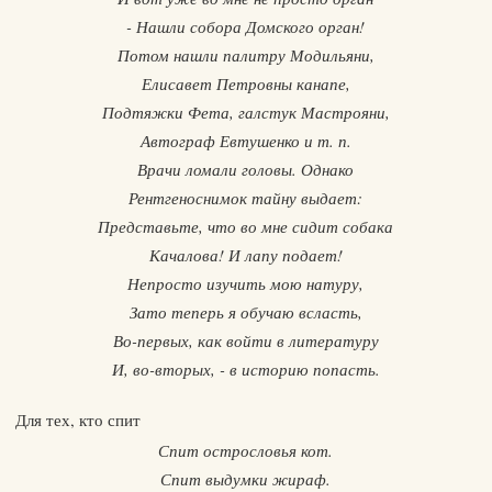
- Нашли собора Домского орган!
Потом нашли палитру Модильяни,
Елисавет Петровны канапе,
Подтяжки Фета, галстук Мастрояни,
Автограф Евтушенко и т. п.
Врачи ломали головы. Однако
Рентгеноснимок тайну выдает:
Представьте, что во мне сидит собака
Качалова! И лапу подает!
Непросто изучить мою натуру,
Зато теперь я обучаю всласть,
Во-первых, как войти в литературу
И, во-вторых, - в историю попасть.
Для тех, кто спит
Спит острословья кот.
Спит выдумки жираф.