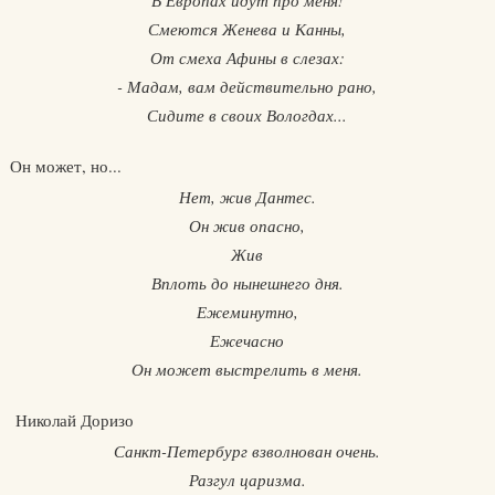
В Европах идут про меня!
Смеются Женева и Канны,
От смеха Афины в слезах:
- Мадам, вам действительно рано,
Сидите в своих Вологдах...
Он может, но...
Нет, жив Дантес.
Он жив опасно,
Жив
Вплоть до нынешнего дня.
Ежеминутно,
Ежечасно
Он может выстрелить в меня.
Николай Доризо
Санкт-Петербург взволнован очень.
Разгул царизма.