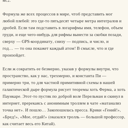
мс2.
Формула же всех процессов в мире, чтоб представить мог
любой плебей: это где-то пятьдесят четыре метра интегралов и
дробей. Если там подставить в логарифмы имя, телефон, объем
груди, и еще чего-нибудь для рифмы вынести за скобки позади,
сверху — GPS-координату, снизу — подпись, и число, и
год… — то она покажет каждый атом! В смысле, что и где
произойдет.
Если ж сократить ее безмерно, указав у формулы внутри, что
пространство, как у нас, трехмерно, и константа Пи —
примерно три, то для частной примитивной схемы в нашей
галактической дыре формула рисует теоремы хоть Ферма, а хоть
Паункаре. Этот-то пустяк по доброй воле Перельман и скинул в
интернет, пререкаясь с анонимным троллем в чате «матанализ
точка нет». И пошло… Закопошилась пресса. Крики «Гений!»,
«Бред!», «Мое, отдай!» (оказался тролль — большой профессор,
как считает весь его Китай).