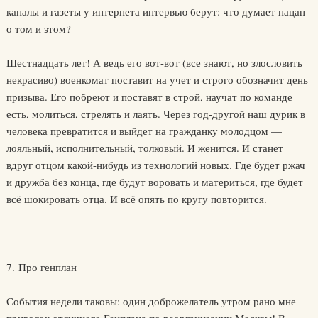
каналы и газеты у интернета интервью берут: что думает пацан
о том и этом?
Шестнадцать лет! А ведь его вот-вот (все знают, но злословить
некрасиво) военкомат поставит на учет и строго обозначит день
призыва. Его побреют и поставят в строй, научат по команде
есть, молиться, стрелять и лаять. Через год-другой наш дурик в
человека превратится и выйдет на гражданку молодцом —
лояльный, исполнительный, толковый. И женится. И станет
вдруг отцом какой-нибудь из технологий новых. Где будет ржач
и дружба без конца, где будут воровать и материться, где будет
всё шокировать отца. И всё опять по кругу повторится.
7. Про генплан
События недели таковы: один доброжелатель утром рано мне