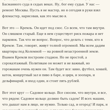
Басманного суда в седых веках. Ну, бог ему судья. У нас —
ремонт Москвы. Пусть я не мастер, но я сегодня в руки взял
фломастер, нарисовав, как это мыслю я.
Вот это — Кремль. Он идет под снос. Со всем, что там внутри.
Он слишком старый. Еще в нем существует риск пожара и нет
парковок. Так что не вопрос. Вопрос, что делать с теми, кто в
Кремле. Там, говорят, живут толпой огромной. Мы всем дадим
квартиры под Коломной — на ровной незастроенной земле.
Взамен Кремля построим стадион. Но не простой, а
сорокаэтажный. Политикам он может и не важный, но
горожанам очень нужен он. Там будет все: кино, футбол, хоккей,
каток, концертный зал и пиво в баре, и цирк, и зоопарк, и
дельфинарий, и вход один, и стоит пять рублей.
Вот этот круг — Садовое кольцо. Все сносим, что внутри, и все,
что рядом: Садовое кольцо должно быть садом! И всех машин,
что дышат нам в лицо, не нужно. Только сад, и огород! И парк, и