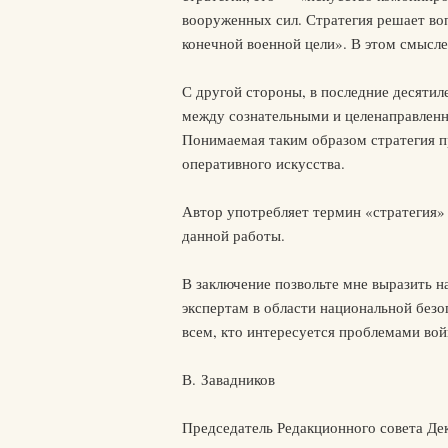
вооруженных сил. Стратегия решает воп
конечной военной цели». В этом смысле
С другой стороны, в последние десятил
между сознательными и целенаправленн
Понимаемая таким образом стратегия пр
оперативного искусства.
Автор употребляет термин «стратегия» 
данной работы.
В заключение позвольте мне выразить н
экспертам в области национальной безо
всем, кто интересуется проблемами во
В. Завадников
Председатель Редакционного совета Дек