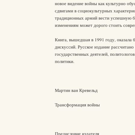
новое видение войны как культурно обу
сдвигами в социокультурных характери
традиционных армий вести успешную бо
изменениям может дорого стоить совре
Книга, вышедшая в 1991 году, оказала
дискуссий. Русское издание рассчитано
государственных деятелей, политолого
политики.
Мартин ван Кревельд
Трансформация войны
Предисловие издателя