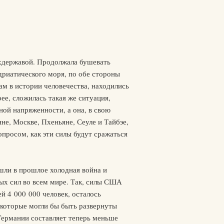
рхдержавой. Продолжала бушевать
дриатического моря, по обе стороны
м в истории человечества, находились
ее, сложилась такая же ситуация,
ой напряженности, а она, в свою
е, Москве, Пхеньяне, Сеуле и Тайбэе,
опросом, как эти силы будут сражаться
шли в прошлое холодная война и
ых сил во всем мире. Так, силы США
й 4 000 000 человек, осталось
 которые могли бы быть развернуты
Германии составляет теперь меньше