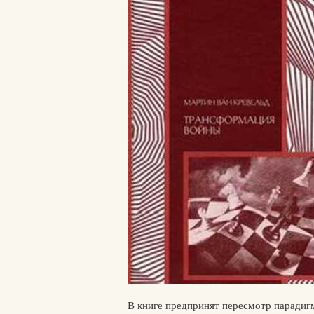
В книге предпринят пересмотр парадиг