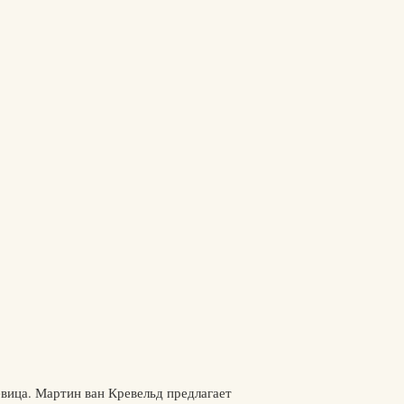
вица. Мартин ван Кревельд предлагает