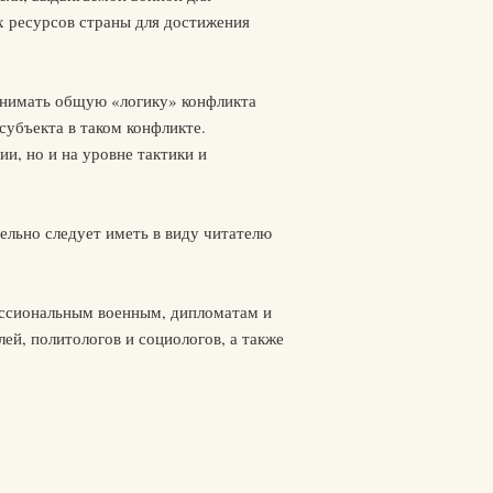
х ресурсов страны для достижения
.
понимать общую «логику» конфликта
убъекта в таком конфликте.
и, но и на уровне тактики и
ельно следует иметь в виду читателю
фессиональным военным, дипломатам и
ей, политологов и социологов, а также