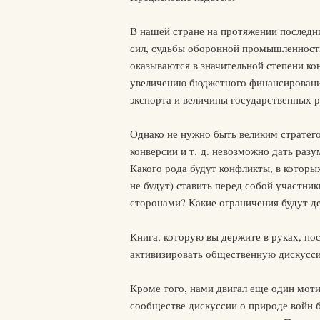
В нашей стране на протяжении последн
сил, судьбы оборонной промышленности
оказываются в значительной степени к
увеличению бюджетного финансировани
экспорта и величины государственных р
Однако не нужно быть великим стратего
конверсии и т. д. невозможно дать раз
Какого рода будут конфликты, в которы
не будут) ставить перед собой участн
сторонами? Какие ограничения будут де
Книга, которую вы держите в руках, по
активизировать общественную дискусси
Кроме того, нами двигал еще один мот
сообществе дискуссии о природе войн 