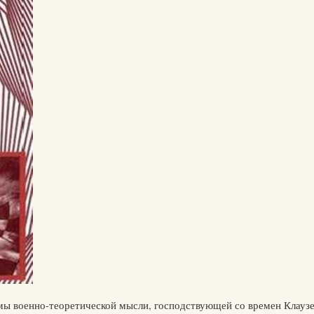
мы военно-теоретической мысли, господствующей со времен Клаузе