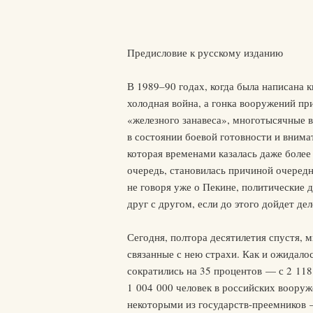
Предисловие к русскому изданию
В 1989–90 годах, когда была написана
холодная война, а гонка вооружений пр
«железного занавеса», многотысячные 
в состоянии боевой готовности и внимат
которая временами казалась даже более
очередь, становилась причиной очеред
не говоря уже о Пекине, политические 
друг с другом, если до этого дойдет дел
Сегодня, полтора десятилетия спустя, 
связанные с нею страхи. Как и ожидал
сократились на 35 процентов — с 2 118
1 004 000 человек в российских вооруж
некоторыми из государств-преемников 