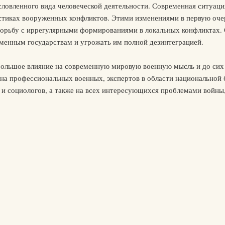
словленного вида человеческой деятельности. Современная ситуац
стиках вооруженных конфликтов. Этими изменениями в первую оче
рьбу с иррегулярными формированиями в локальных конфликтах. 
менным государствам и угрожать им полной дезинтеграцией.
 большое влияние на современную мировую военную мысль и до сих
 на профессиональных военных, экспертов в области национальной 
в и социологов, а также на всех интересующихся проблемами войны