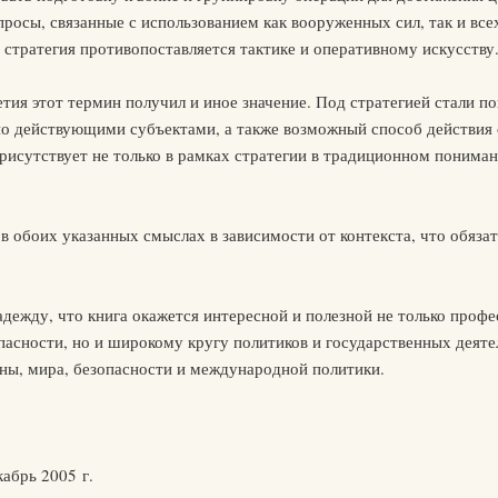
росы, связанные с использованием как вооруженных сил, так и все
 стратегия противопоставляется тактике и оперативному искусству
етия этот термин получил и иное значение. Под стратегией стали 
о действующими субъектами, а также возможный способ действия с
исутствует не только в рамках стратегии в традиционном понимани
в обоих указанных смыслах в зависимости от контекста, что обязат
адежду, что книга окажется интересной и полезной не только про
пасности, но и широкому кругу политиков и государственных деятел
йны, мира, безопасности и международной политики.
абрь 2005 г.