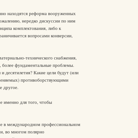
янно находятся реформа вооруженных
ожалению, нередко дискуссии по ним
нципа комплектования, либо к
аничивается вопросами конверсии,
материально-технического снабжения,
ие, более фундаментальные проблемы.
и десятилетия? Какие цели будут (или
рименяемых) противоборствующими
е другое.
е именно для того, чтобы
щие в международном профессиональном
и, во многом полярно