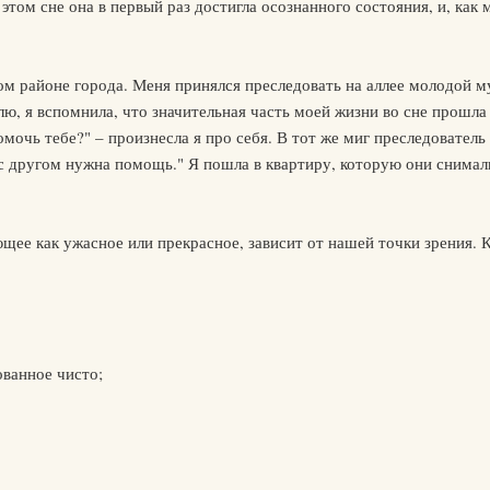
том сне она в первый раз достигла осознанного состояния, и, как 
м районе города. Меня принялся преследовать на аллее молодой му
плю, я вспомнила, что значительная часть моей жизни во сне прошла
мочь тебе?" – произнесла я про себя. В тот же миг преследователь
 с другом нужна помощь." Я пошла в квартиру, которую они снимали
е как ужасное или прекрасное, зависит от нашей точки зрения. К
ованное чисто;