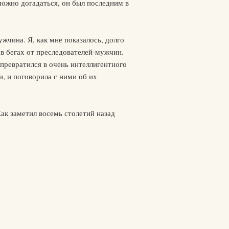
можно догадаться, он был последним в
жчина. Я, как мне показалось, долго
 в бегах от преследователей-мужчин.
 превратился в очень интеллигентного
, и поговорила с ними об их
ак заметил восемь столетий назад