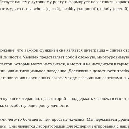
бствует нашему духовному росту и формирует целостность характе
тому, что слова whole (целый), healthy (здоровый), и holy (святой
ожение, что важной функцией сна является интеграция – синтез от
й личности. Человек представляет собой сложную, многоуровневу
ектов, которые могут находиться, а могут и не находиться в гармо
нь или антисоциальное поведение. Достижение целостности требуе
сстановлению нарушенных связей между различными аспектами личн
скую психотерапию, цель которой – поддержать человека в его ст
сы, способствующие росту личности.
ями чего-то большего, чем простые желания. Мы переживаем дра
ены. Сны являются лабораториями для экспериментирования с наш