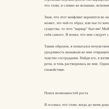
что сплю, и словно во вспышке, вспомн
Зная, что этот конфликт коренится во мн
может, это чей-то образ, или чье-то ка
существа, то этот "варвар" был им! Мой
себя самого. Я понял, что мне следует
Таким образом, я попытался почувствов
уродливость вызывали во мне отвращени
чувство сострадания. Найдя его, я взгл
речи, и тень растворилась во мне. Одн
спокойствие.
Поиск возможностей роста
Я осознал, что сплю, когда до меня до