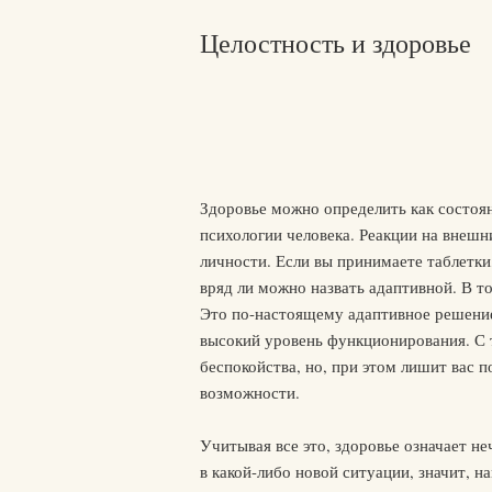
Целостность и здоровье
Здоровье можно определить как состоян
психологии человека. Реакции на внешн
личности. Если вы принимаете таблетк
вряд ли можно назвать адаптивной. В т
Это по-настоящему адаптивное решение 
высокий уровень функционирования. С 
беспокойства, но, при этом лишит вас
возможности.
Учитывая все это, здоровье означает н
в какой-либо новой ситуации, значит, 