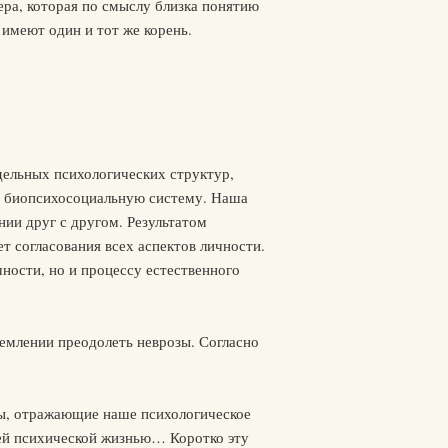
ра, которая по смыслу близка понятию
) имеют один и тот же корень.
дельных психологических структур,
ю биопсихосоциальную систему. Наша
нии друг с другом. Результатом
т согласования всех аспектов личности.
ости, но и процессу естественного
ремлении преодолеть неврозы. Согласно
мы, отражающие наше психологическое
ей психической жизнью… Коротко эту