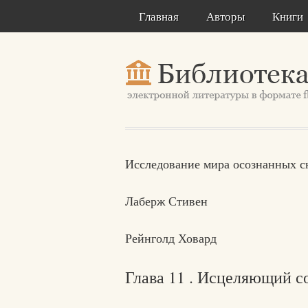
Главная
Авторы
Книги
Исследование мира осознанных 
Лаберж Стивен
Рейнголд Ховард
Глава 11 . Исцеляющий с