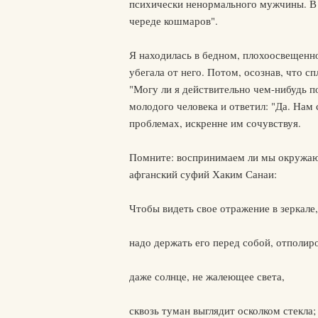
психически ненормального мужчины. В э
череде кошмаров".
Я находилась в бедном, плохоосвещенно
убегала от него. Потом, осознав, что с
"Могу ли я действительно чем-нибудь по
молодого человека и ответил: "Да. Нам
проблемах, искренне им сочувствуя.
Помните: воспринимаем ли мы окружающе
афганский суфий Хаким Санаи:
Чтобы видеть свое отражение в зеркале,
надо держать его перед собой, отполир
даже солнце, не жалеющее света,
сквозь туман выглядит осколком стекла;