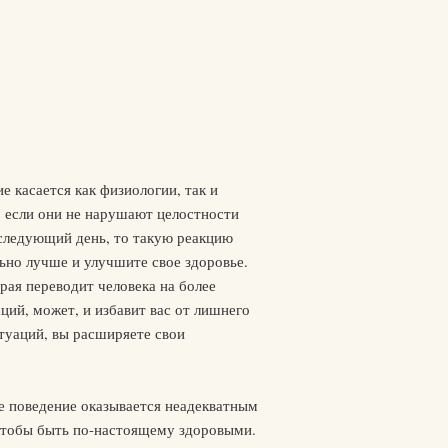
 касается как физиологии, так и
, если они не нарушают целостности
 следующий день, то такую реакцию
льно лучше и улучшите свое здоровье.
рая переводит человека на более
ий, может, и избавит вас от лишнего
туаций, вы расширяете свои
ое поведение оказывается неадекватным
 чтобы быть по-настоящему здоровыми.