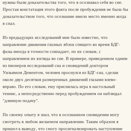
нужны были доказательства того, что я осознавал себя во сне.
Простая констатация этого факта после пробуждения не была бы
доказательством того, что осознание имело место именно когда
я спал.
Из предыдущих исследований мне было известно, что
направление движения глазных яблок спящего во время БДГ-
фазы иногда в точности совпадает, по их словам, с
направлением их взгляда во сне. В примере, приведенном одним
из пионеров исследований сна и сновидений доктором
Уильямом Дементом, человек проснулся из БДГ-сна, сделав
около двух десятков размеренных движений глазами влево-
вправо. По его словам, ему приснилась игра в настольный
теннис, а непосредственно перед пробуждением он наблюдал
"длинную подачу".
По своему опыту я знал, что в осознанном сновидении могу
смотреть в любом желаемом направлении. Таким образом я
пришел к выводу, что смогу просигнализировать наступление