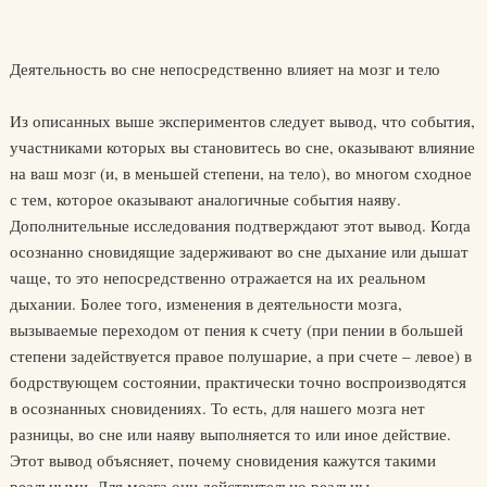
Деятельность во сне непосредственно влияет на мозг и тело
Из описанных выше экспериментов следует вывод, что события,
участниками которых вы становитесь во сне, оказывают влияние
на ваш мозг (и, в меньшей степени, на тело), во многом сходное
с тем, которое оказывают аналогичные события наяву.
Дополнительные исследования подтверждают этот вывод. Когда
осознанно сновидящие задерживают во сне дыхание или дышат
чаще, то это непосредственно отражается на их реальном
дыхании. Более того, изменения в деятельности мозга,
вызываемые переходом от пения к счету (при пении в большей
степени задействуется правое полушарие, а при счете – левое) в
бодрствующем состоянии, практически точно воспроизводятся
в осознанных сновидениях. То есть, для нашего мозга нет
разницы, во сне или наяву выполняется то или иное действие.
Этот вывод объясняет, почему сновидения кажутся такими
реальными. Для мозга они действительно реальны.