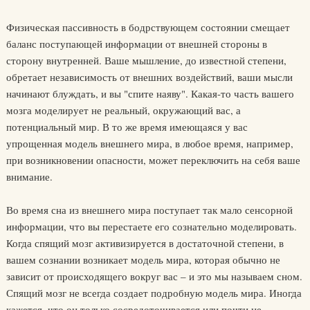
Физическая пассивность в бодрствующем состоянии смещает
баланс поступающей информации от внешней стороны в
сторону внутренней. Ваше мышление, до известной степени,
обретает независимость от внешних воздействий, ваши мысли
начинают блуждать, и вы "спите наяву". Какая-то часть вашего
мозга моделирует не реальный, окружающий вас, а
потенциальный мир. В то же время имеющаяся у вас
упрощенная модель внешнего мира, в любое время, например,
при возникновении опасности, может переключить на себя ваше
внимание.
Во время сна из внешнего мира поступает так мало сенсорной
информации, что вы перестаете его сознательно моделировать.
Когда спящий мозг активизируется в достаточной степени, в
вашем сознании возникает модель мира, которая обычно не
зависит от происходящего вокруг вас – и это мы называем сном.
Спящий мозг не всегда создает подробную модель мира. Иногда
кажется, что он только сосредоточивается или почти не