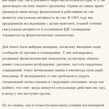
зрительную систему нашего организма. Одним из самых ярких
примеров связи между физиологией и действиями во сне
является сексуальная активность во сне. В 1983 году мы
предприняли исследование с целью выяснить, в какой степени
сексуальная активность в осознанном БДГ-сновидении
отражается на физиологических показателях.
Для опыта была выбрана женщина, поскольку женщины чаще
сообщали об оргазме в сновидениях. У нее наблюдались
различные физиологические показатели, на которые обычно
влияет сексуальное возбуждение: дыхание, частота сердечных
сокращений, тонус вагинальных мышц и амплитуда пульсаций
влагалища. В эксперименте от нее требовалось подать
специальный сигнал глазами в следующих ситуациях: когда она
поймет, что спит, когда начнутся сексуальные действия (во сне),
и когда у нее наступит оргазм.
По ее словам, она в точности выполнила условия поставленной