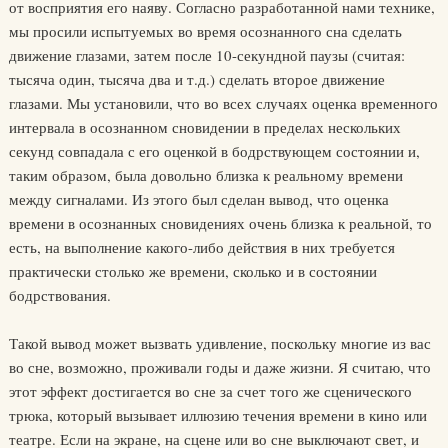
от восприятия его наяву. Согласно разработанной нами технике,
мы просили испытуемых во время осознанного сна сделать
движение глазами, затем после 10-секундной паузы (считая:
тысяча один, тысяча два и т.д.) сделать второе движение
глазами. Мы установили, что во всех случаях оценка временного
интервала в осознанном сновидении в пределах нескольких
секунд совпадала с его оценкой в бодрствующем состоянии и,
таким образом, была довольно близка к реальному времени
между сигналами. Из этого был сделан вывод, что оценка
времени в осознанных сновидениях очень близка к реальной, то
есть, на выполнение какого-либо действия в них требуется
практически столько же времени, сколько и в состоянии
бодрствования.
Такой вывод может вызвать удивление, поскольку многие из вас
во сне, возможно, проживали годы и даже жизни. Я считаю, что
этот эффект достигается во сне за счет того же сценического
трюка, который вызывает иллюзию течения времени в кино или
театре. Если на экране, на сцене или во сне выключают свет, и