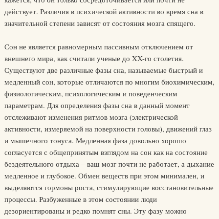
действует. Различия в психической активности во время сна в
значительной степени зависят от состояния мозга спящего.
Сон не является равномерным пассивным отключением от
внешнего мира, как считали ученые до XX-го столетия.
Существуют две различные фазы сна, называемые быстрый и
медленный сон, которые отличаются по многим биохимическим,
физиологическим, психологическим и поведенческим
параметрам. Для определения фазы сна в данный момент
отслеживают изменения ритмов мозга (электрической
активности, измеряемой на поверхности головы), движений глаз
и мышечного тонуса. Медленная фаза довольно хорошо
согласуется с общепринятым взглядом на сон как на состояние
бездеятельного отдыха – ваш мозг почти не работает, а дыхание
медленное и глубокое. Обмен веществ при этом минимален, и
выделяются гормоны роста, стимулирующие восстановительные
процессы. Разбуженные в этом состоянии люди
дезориентированы и редко помнят сны. Эту фазу можно