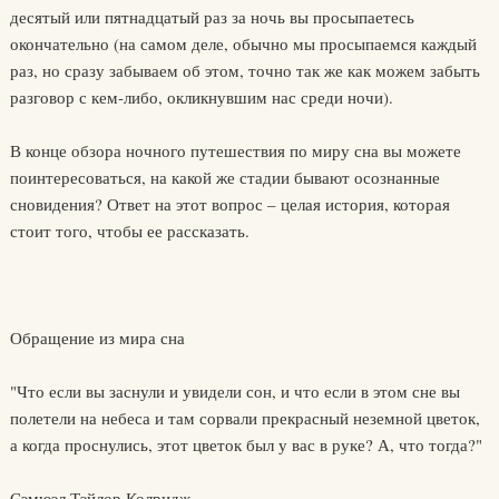
десятый или пятнадцатый раз за ночь вы просыпаетесь
окончательно (на самом деле, обычно мы просыпаемся каждый
раз, но сразу забываем об этом, точно так же как можем забыть
разговор с кем-либо, окликнувшим нас среди ночи).
В конце обзора ночного путешествия по миру сна вы можете
поинтересоваться, на какой же стадии бывают осознанные
сновидения? Ответ на этот вопрос – целая история, которая
стоит того, чтобы ее рассказать.
Обращение из мира сна
"Что если вы заснули и увидели сон, и что если в этом сне вы
полетели на небеса и там сорвали прекрасный неземной цветок,
а когда проснулись, этот цветок был у вас в руке? А, что тогда?"
Сэмюэл Тэйлор Колридж