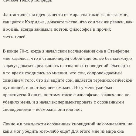
Фантастическая идея вынести из мира сна такое же осязаемое,
как цветок Колриджа, доказательство, что сон так же реален, как
и жизнь, всегда занимала поэтов, философов и прочих
мечтателей.
В конце 70-х, когда я начал свои исследования сна в Стэнфорде,
мне казалось, что я ставлю перед собой еще более безнадежную
задачу: доказать реальность осознанных сновидений. Эксперты
в то время сходились во мнении, что сон, сопровождаемый
сознанием того, что вы видите сон, является терминологической
путаницей, и поэтому невозможен. Но у меня уже был
практический опыт, поэтому такое философское заключение не
убедило меня, и я начал экспериментировать с осознанными
сновидениями – возможны они или нет.
Лично я в реальности осознанных сновидений не сомневался, но
как я мог убедить кого-либо еще? Для этого мне из мира сна