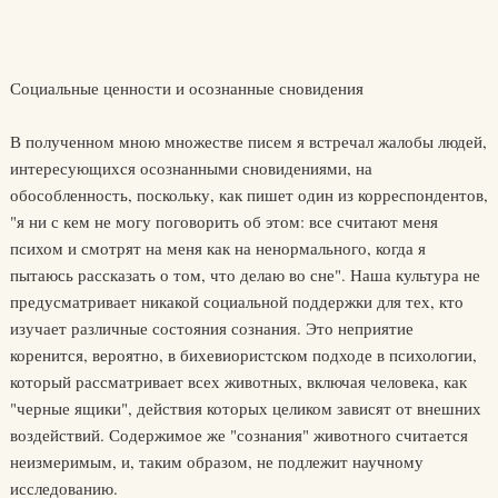
Социальные ценности и осознанные сновидения
В полученном мною множестве писем я встречал жалобы людей,
интересующихся осознанными сновидениями, на
обособленность, поскольку, как пишет один из корреспондентов,
"я ни с кем не могу поговорить об этом: все считают меня
психом и смотрят на меня как на ненормального, когда я
пытаюсь рассказать о том, что делаю во сне". Наша культура не
предусматривает никакой социальной поддержки для тех, кто
изучает различные состояния сознания. Это неприятие
коренится, вероятно, в бихевиористском подходе в психологии,
который рассматривает всех животных, включая человека, как
"черные ящики", действия которых целиком зависят от внешних
воздействий. Содержимое же "сознания" животного считается
неизмеримым, и, таким образом, не подлежит научному
исследованию.