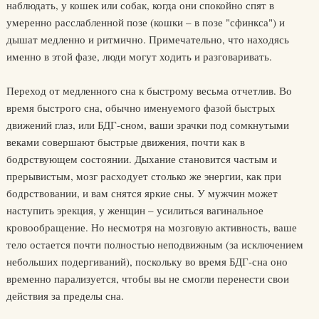
наблюдать, у кошек или собак, когда они спокойно спят в
умеренно расслабленной позе (кошки – в позе "сфинкса") и
дышат медленно и ритмично. Примечательно, что находясь
именно в этой фазе, люди могут ходить и разговаривать.
Переход от медленного сна к быстрому весьма отчетлив. Во
время быстрого сна, обычно именуемого фазой быстрых
движений глаз, или БДГ-сном, ваши зрачки под сомкнутыми
веками совершают быстрые движения, почти как в
бодрствующем состоянии. Дыхание становится частым и
прерывистым, мозг расходует столько же энергии, как при
бодрствовании, и вам снятся яркие сны. У мужчин может
наступить эрекция, у женщин – усилиться вагинальное
кровообращение. Но несмотря на мозговую активность, ваше
тело остается почти полностью неподвижным (за исключением
небольших подергиваний), поскольку во время БДГ-сна оно
временно парализуется, чтобы вы не смогли перенести свои
действия за пределы сна.