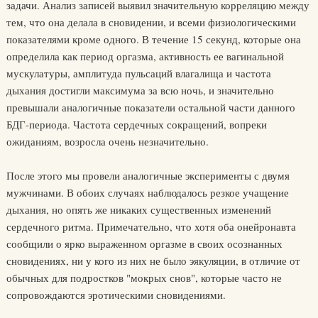
задачи. Анализ записей выявил значительную корреляцию между
тем, что она делала в сновидении, и всеми физиологическими
показателями кроме одного. В течение 15 секунд, которые она
определила как период оргазма, активность ее вагинальной
мускулатуры, амплитуда пульсаций влагалища и частота
дыхания достигли максимума за всю ночь, и значительно
превышали аналогичные показатели остальной части данного
БДГ-периода. Частота сердечных сокращений, вопреки
ожиданиям, возросла очень незначительно.
После этого мы провели аналогичные эксперименты с двумя
мужчинами. В обоих случаях наблюдалось резкое учащение
дыхания, но опять же никаких существенных изменений
сердечного ритма. Примечательно, что хотя оба онейронавта
сообщили о ярко выраженном оргазме в своих осознанных
сновидениях, ни у кого из них не было эякуляции, в отличие от
обычных для подростков "мокрых снов", которые часто не
сопровождаются эротическими сновидениями.