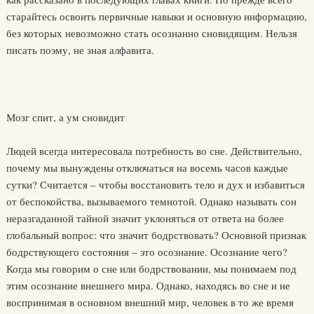
старайтесь освоить первичные навыки и основную информацию,
без которых невозможно стать осознанно сновидящим. Нельзя
писать поэму, не зная алфавита.
Мозг спит, а ум сновидит
Людей всегда интересовала потребность во сне. Действительно,
почему мы вынуждены отключаться на восемь часов каждые
сутки? Считается – чтобы восстановить тело и дух и избавиться
от беспокойства, вызываемого темнотой. Однако называть сон
неразгаданной тайной значит уклоняться от ответа на более
глобальный вопрос: что значит бодрствовать? Основной признак
бодрствующего состояния – это осознание. Осознание чего?
Когда мы говорим о сне или бодрствовании, мы понимаем под
этим осознание внешнего мира. Однако, находясь во сне и не
воспринимая в основном внешний мир, человек в то же время