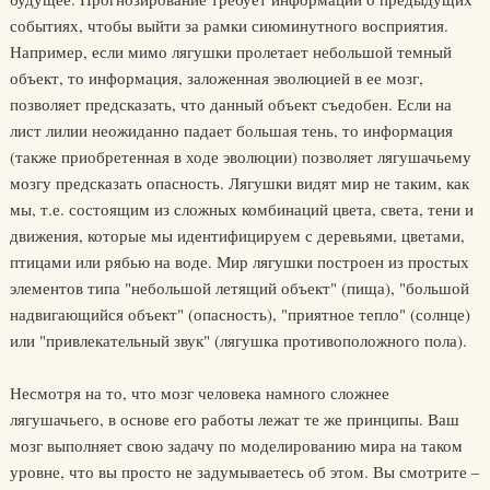
событиях, чтобы выйти за рамки сиюминутного восприятия.
Например, если мимо лягушки пролетает небольшой темный
объект, то информация, заложенная эволюцией в ее мозг,
позволяет предсказать, что данный объект съедобен. Если на
лист лилии неожиданно падает большая тень, то информация
(также приобретенная в ходе эволюции) позволяет лягушачьему
мозгу предсказать опасность. Лягушки видят мир не таким, как
мы, т.е. состоящим из сложных комбинаций цвета, света, тени и
движения, которые мы идентифицируем с деревьями, цветами,
птицами или рябью на воде. Мир лягушки построен из простых
элементов типа "небольшой летящий объект" (пища), "большой
надвигающийся объект" (опасность), "приятное тепло" (солнце)
или "привлекательный звук" (лягушка противоположного пола).
Несмотря на то, что мозг человека намного сложнее
лягушачьего, в основе его работы лежат те же принципы. Ваш
мозг выполняет свою задачу по моделированию мира на таком
уровне, что вы просто не задумываетесь об этом. Вы смотрите –