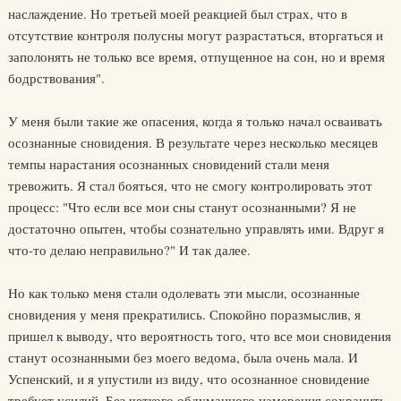
наслаждение. Но третьей моей реакцией был страх, что в
отсутствие контроля полусны могут разрастаться, вторгаться и
заполонять не только все время, отпущенное на сон, но и время
бодрствования".
У меня были такие же опасения, когда я только начал осваивать
осознанные сновидения. В результате через несколько месяцев
темпы нарастания осознанных сновидений стали меня
тревожить. Я стал бояться, что не смогу контролировать этот
процесс: "Что если все мои сны станут осознанными? Я не
достаточно опытен, чтобы сознательно управлять ими. Вдруг я
что-то делаю неправильно?" И так далее.
Но как только меня стали одолевать эти мысли, осознанные
сновидения у меня прекратились. Спокойно поразмыслив, я
пришел к выводу, что вероятность того, что все мои сновидения
станут осознанными без моего ведома, была очень мала. И
Успенский, и я упустили из виду, что осознанное сновидение
требует усилий. Без четкого обдуманного намерения сохранить