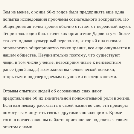
Тем не менее, с конца 60-х годов была предпринята еще одна
попытка исследования проблемы сознательного восприятия. Но
общепринятая точка зрения обычно отстает от передовой науки.
Теории эволюции биологических организмов Дарвина уже более
ста лет, однако культурный переполох, который она вызвала,
опровергнув общепринятую точку зрения, все еще ощущается в
нашем обществе. Неудивительно поэтому, что существуют
люди, в том числе ученые, невосприимчивые к неизвестным
ранее (для Запада) возможностям человеческой психики,
открытым и подтверждаемым научными исследованиями.
Отзывы опытных людей об осознанных снах дают
представление об их значительной положительной роли в жизни.
Если вам некому рассказать о своей жизни во сне, эти примеры
помогут вам ощутить связь с другими сновидящими. Кроме
того, в послесловии вы найдете приглашение поделиться своим
опытом с нами.