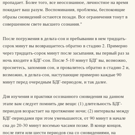
пропадает. Более того, все неосознанное, личностное на время
покидает ваш разум. Воспоминания, проблемы, беспокоящие
образы сновидений остаются позади. Все ограничения тонут в
совершенном свете высшего сознания."
После погружения в дельта-сон и пребывании в нем тридцать-
сорок минут вы возвращаетесь обратно в стадию 2. Примерно
через тридцать-сорок минут после засыпания, вы первый раз за
ночь входите в БДГ-сон. После 5-10 минут БДГ вы, возможно,
проснетесь, запомнив сон, и провалитесь обратно в стадию 2 и,
возможно, в дельта-сон, наступающие примерно каждые 90
минут перед очередным БДГ-периодом, и так далее.
Для изучения и практики осознанного сновидения на данном
этапе вам следует помнить две вещи: (1) длительность БДГ-
периодов возрастает на протяжение ночи; (2) интервалы между
БДГ-периодами при этом уменьшаются, от 90 минут в начале
сна до 20-30 минут восемью часами позже. В конце концов,
после пяти или шести периодов сна со сновидениями, на