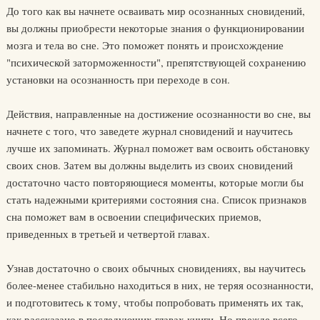
До того как вы начнете осваивать мир осознанных сновидений,
вы должны приобрести некоторые знания о функционировании
мозга и тела во сне. Это поможет понять и происхождение
"психической заторможенности", препятствующей сохранению
установки на осознанность при переходе в сон.
Действия, направленные на достижение осознанности во сне, вы
начнете с того, что заведете журнал сновидений и научитесь
лучше их запоминать. Журнал поможет вам освоить обстановку
своих снов. Затем вы должны выделить из своих сновидений
достаточно часто повторяющиеся моменты, которые могли бы
стать надежными критериями состояния сна. Список признаков
сна поможет вам в освоении специфических приемов,
приведенных в третьей и четвертой главах.
Узнав достаточно о своих обычных сновидениях, вы научитесь
более-менее стабильно находиться в них, не теряя осознанности,
и подготовитесь к тому, чтобы попробовать применять их так,
как рассказано в последующих главах книги. Но прежде всего