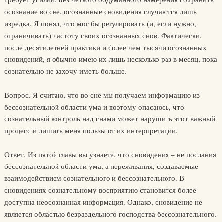
осознание во сне, осознанные сновидения случаются лишь
изредка. Я понял, что мог бы регулировать (и, если нужно,
ограничивать) частоту своих осознанных снов. Фактически,
после десятилетней практики и более чем тысячи осознанных
сновидений, я обычно имею их лишь несколько раз в месяц, пока
сознательно не захочу иметь больше.
Вопрос. Я считаю, что во сне мы получаем информацию из
бессознательной области ума и поэтому опасаюсь, что
сознательный контроль над снами может нарушить этот важный
процесс и лишить меня пользы от их интерпретации.
Ответ. Из пятой главы вы узнаете, что сновидения – не послания
бессознательной области ума, а переживания, создаваемые
взаимодействием сознательного и бессознательного. В
сновидениях сознательному восприятию становится более
доступна неосознанная информация. Однако, сновидение не
является областью безраздельного господства бессознательного.