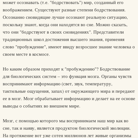
может осознавать (т.е. "бодрствовать") мир, созданный его
воображением. Существуют разные степени бодрствования.
Осознанно сновидящие лучше осознают реальную ситуацию,
поскольку знают, когда они находятся во сне. Можно сказать,
что они "бодрствуют в своих сновидениях". Представители
традиционных школ достижения высшего знания, применяя
слово "пробуждение", имеют ввиду возросшее знание человека о
своем месте в космосе.
Но каким образом приходят к "пробуждению"? Бодрствование
для биологических систем – это функция мозга. Органы чувств
воспринимают информацию (свет, звук, температуру,
тактильные ощущения, запах) от окружающего мира и передают
ее в мозг. Мозг обрабатывает информацию и делает на ее основе
выводы о событиях во внешнем мире.
Мозг, с помощью которого мы воспринимаем наш мир как во
сне, так и наяву, является продуктом биологической эволюции.
На протяжение вот уже сотен миллионов лет живые организмы