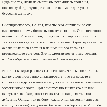
Будь оно так, люди не смогли бы вспоминать свои сны,
поскольку бодрствующее сознание не имеет доступа к
бессознательному.
Сновидческое эго, т.е. тот, кем мы себя ощущаем во сне,
идентично нашему бодрствующему сознанию. Оно постоянно
влияет на события во сне, определяя их направленность, точно
так же как оно делает это в обычной жизни. Характерная черта
осознанных снов состоит в понимании эго того, что
происходящее есть сон. Это предоставляет ему все условия,
чтобы выбрать во сне оптимальный тип поведения.
Не стоит каждый раз пытаться осознать, что вы спите, так же
как не стоит постоянно анализировать, что вы делаете в
состоянии бодрствования – иногда самосознание только мешает
эффективной работе. При развитом инстинкте (во сне или
наяву), нет необходимости сознательно направлять свои
действия. Однако при выборе ложного направления (спите вы
или бодрствуете), вы должны быть готовы "проснуться", чтобы