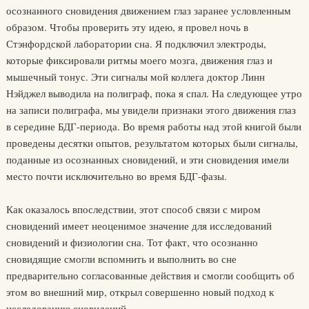
осознанного сновидения движением глаз заранее условленным
образом. Чтобы проверить эту идею, я провел ночь в
Стэнфордской лаборатории сна. Я подключил электроды,
которые фиксировали ритмы моего мозга, движения глаз и
мышечный тонус. Эти сигналы мой коллега доктор Линн
Нэйджел выводила на полиграф, пока я спал. На следующее утро
на записи полиграфа, мы увидели признаки этого движения глаз
в середине БДГ-периода. Во время работы над этой книгой были
проведены десятки опытов, результатом которых были сигналы,
поданные из осознанных сновидений, и эти сновидения имели
место почти исключительно во время БДГ-фазы.
Как оказалось впоследствии, этот способ связи с миром
сновидений имеет неоценимое значение для исследований
сновидений и физиологии сна. Тот факт, что осознанно
сновидящие смогли вспомнить и выполнить во сне
предварительно согласованные действия и смогли сообщить об
этом во внешний мир, открыл совершенно новый подход к
исследованию сновидений.