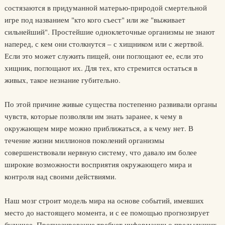
состязаются в придуманной матерью-природой смертельной
игре под названием "кто кого съест" или же "выживает
сильнейший". Простейшие одноклеточные организмы не знают
наперед, с кем они столкнутся – с хищником или с жертвой.
Если это может служить пищей, они поглощают ее, если это
хищник, поглощают их. Для тех, кто стремится остаться в
живых, такое незнание губительно.
По этой причине живые существа постепенно развивали органы
чувств, которые позволяли им знать заранее, к чему в
окружающем мире можно приближаться, а к чему нет. В
течение жизни миллионов поколений организмы
совершенствовали нервную систему, что давало им более
широкие возможности восприятия окружающего мира и
контроля над своими действиями.
Наш мозг строит модель мира на основе событий, имевших
место до настоящего момента, и с ее помощью прогнозирует
будущее. Прогнозирование требует информации о предыдущих