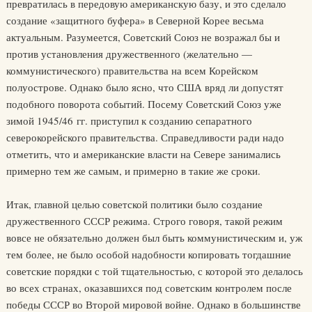
превратилась в передовую американскую базу, и это сделало
создание «защитного буфера» в Северной Корее весьма
актуальным. Разумеется, Советский Союз не возражал бы и
против установления дружественного (желательно —
коммунистического) правительства на всем Корейском
полуострове. Однако было ясно, что США вряд ли допустят
подобного поворота событий. Посему Советский Союз уже
зимой 1945/46 гг. приступил к созданию сепаратного
северокорейского правительства. Справедливости ради надо
отметить, что и американские власти на Севере занимались
примерно тем же самым, и примерно в такие же сроки.
Итак, главной целью советской политики было создание
дружественного СССР режима. Строго говоря, такой режим
вовсе не обязательно должен был быть коммунистическим и, уж
тем более, не было особой надобности копировать тогдашние
советские порядки с той тщательностью, с которой это делалось
во всех странах, оказавшихся под советским контролем после
победы СССР во Второй мировой войне. Однако в большинстве