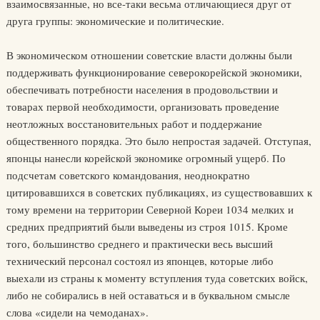
взаимосвязанные, но все-таки весьма отличающиеся друг от
друга группы: экономические и политические.
В экономическом отношении советские власти должны были
поддерживать функционирование северокорейской экономики,
обеспечивать потребности населения в продовольствии и
товарах первой необходимости, организовать проведение
неотложных восстановительных работ и поддержание
общественного порядка. Это было непростая задачей. Отступая,
японцы нанесли корейской экономике огромный ущерб. По
подсчетам советского командования, неоднократно
цитировавшихся в советских публикациях, из существовавших к
тому времени на территории Северной Кореи 1034 мелких и
средних предприятий были выведены из строя 1015. Кроме
того, большинство среднего и практически весь высший
технический персонал состоял из японцев, которые либо
выехали из страны к моменту вступления туда советских войск,
либо не собирались в ней оставаться и в буквальном смысле
слова «сидели на чемоданах».