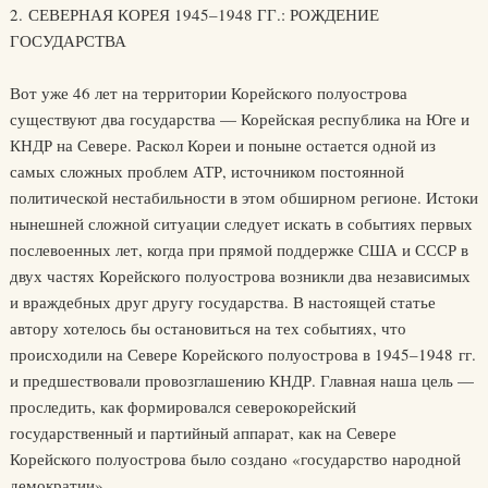
2. СЕВЕРНАЯ КОРЕЯ 1945–1948 ГГ.: РОЖДЕНИЕ
ГОСУДАРСТВА
Вот уже 46 лет на территории Корейского полуострова
существуют два государства — Корейская республика на Юге и
КНДР на Севере. Раскол Кореи и поныне остается одной из
самых сложных проблем АТР, источником постоянной
политической нестабильности в этом обширном регионе. Истоки
нынешней сложной ситуации следует искать в событиях первых
послевоенных лет, когда при прямой поддержке США и СССР в
двух частях Корейского полуострова возникли два независимых
и враждебных друг другу государства. В настоящей статье
автору хотелось бы остановиться на тех событиях, что
происходили на Севере Корейского полуострова в 1945–1948 гг.
и предшествовали провозглашению КНДР. Главная наша цель —
проследить, как формировался северокорейский
государственный и партийный аппарат, как на Севере
Корейского полуострова было создано «государство народной
демократии».