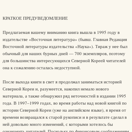
КРАТКОЕ ПРЕДУВЕДОМЛЕНИЕ
Предлагаемая вашему вниманию книга вышла в 1995 году в
издательстве «Восточная литература» (бывш. Главная Редакция
Восточной литературы издательства «Наука»). Тираж у нее был
обычный для наших бурных дней — 700 экземпляров, поэтому
для большинства интересующихся Северной Кореей читателей
она к сожалению осталась недоступной.
После выхода книги в свет я продолжал заниматься историей
Северной Кореи и, разумеется, накопил немало нового
материала, а также обнаружил ряд неточностей в издании 1995
года. В 1997–1999 годах, во время работы над новой книгой по
истории Северной Кореи (уже на английском языке), я время от
времени возвращался к старой рукописи и в результате сделал в
ней довольно много изменений, с которыми хотелось бы
ознакомить читателей. Поскольку по финансовым соображениям