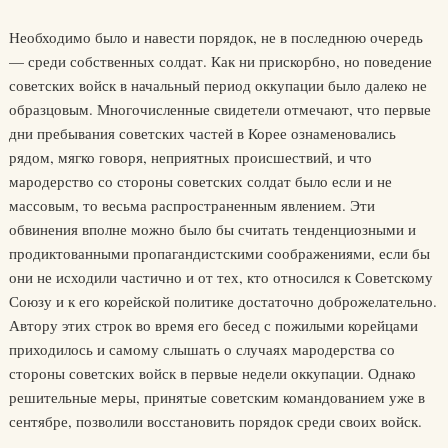
Необходимо было и навести порядок, не в последнюю очередь
— среди собственных солдат. Как ни прискорбно, но поведение
советских войск в начальный период оккупации было далеко не
образцовым. Многочисленные свидетели отмечают, что первые
дни пребывания советских частей в Корее ознаменовались
рядом, мягко говоря, неприятных происшествий, и что
мародерство со стороны советских солдат было если и не
массовым, то весьма распространенным явлением. Эти
обвинения вполне можно было бы считать тенденциозными и
продиктованными пропагандистскими соображениями, если бы
они не исходили частично и от тех, кто относился к Советскому
Союзу и к его корейской политике достаточно доброжелательно.
Автору этих строк во время его бесед с пожилыми корейцами
приходилось и самому слышать о случаях мародерства со
стороны советских войск в первые недели оккупации. Однако
решительные меры, принятые советским командованием уже в
сентябре, позволили восстановить порядок среди своих войск.