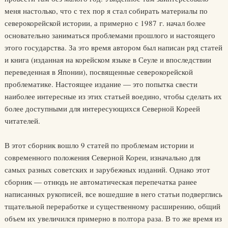
меня настолько, что с тех пор я стал собирать материалы по
северокорейской истории, а примерно с 1987 г. начал более
основательно заниматься проблемами прошлого и настоящего
этого государства. За это время автором был написан ряд статей
и книга (изданная на корейском языке в Сеуле и впоследствии
переведенная в Японии), посвященные северокорейской
проблематике. Настоящее издание — это попытка свести
наиболее интересные из этих статьей воедино, чтобы сделать их
более доступными для интересующихся Северной Кореей
читателей.
В этот сборник вошло 9 статей по проблемам истории и
современного положения Северной Кореи, изначально для
самых разных советских и зарубежных изданий. Однако этот
сборник — отнюдь не автоматическая перепечатка ранее
написанных рукописей, все вошедшие в него статьи подверглись
тщательной переработке и существенному расширению, общий
объем их увеличился примерно в полтора раза. В то же время из