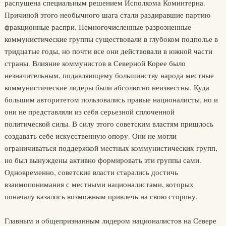
распущена специальным решением Исполкома Коминтерна.
Причиной этого необычного шага стали раздиравшие партию
фракционные распри. Немногочисленные разрозненные
коммунистические группы существовали в глубоком подполье в
тридцатые годы, но почти все они действовали в южной части
страны. Влияние коммунистов в Северной Корее было
незначительным, подавляющему большинству народа местные
коммунистические лидеры были абсолютно неизвестны. Куда
большим авторитетом пользовались правые националисты, но и
они не представляли из себя серьезной сплоченной
политической силы. В силу этого советским властям пришлось
создавать себе искусственную опору. Они не могли
ограничиваться поддержкой местных коммунистических групп,
но был вынуждены активно формировать эти группы сами.
Одновременно, советские власти старались достичь
взаимопонимания с местными националистами, которых
поначалу казалось возможным привлечь на свою сторону.
Главным и общепризнанным лидером националистов на Севере