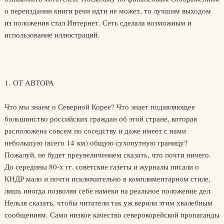
о переиздании книги речи идти не может, то лучшим выходом
из положения стал Интернет. Сеть сделала возможным и
использование иллюстраций.
1. ОТ АВТОРА
Что мы знаем о Северной Корее? Что знает подавляющее
большинство российских граждан об этой стране, которая
расположена совсем по соседству и даже имеет с нами
небольшую (всего 14 км) общую сухопутную границу?
Пожалуй, не будет преувеличением сказать, что почти ничего.
До середины 80-х гг. советские газеты и журналы писали о
КНДР мало и почти исключительно в комплиментарном стиле,
лишь иногда позволяя себе намеки на реальное положение дел.
Нельзя сказать, чтобы читатели так уж верили этим хвалебным
сообщениям. Само низкое качество северокорейской пропаганды