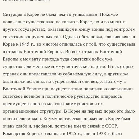
Ситуация в Корее не была чем-то уникальным. Похожее
положение существовало не только в Корее, но и во многих
других государствах, оказавшихся к концу войны под контролем
советских вооруженных сил. Однако обстановка, сложившаяся в
Корее к 1945 г., во многом отличалась от той, что существовала
в странах Восточной Европы. Во всех странах Восточной
Европы к моменту прихода туда советских войск уже
существовали местные коммунистические партии. В некоторых
странах они представляли из себя немалую силу, в других же
были малочисленны, но существовали они везде. Поэтому в
Восточной Европе при осуществлении политики «советизации»
советское военное и политическое руководство опиралось
преимущественно на местных коммунистов и их
организационные структуры. В Корее на первых порах это было
почти невозможно. Коммунистическое движение в Корее было
очень слабо и, вдобавок, почти не имело связей с СССР.
Компартия Кореи, созданная в 1925 г., еще в 1928 г. была