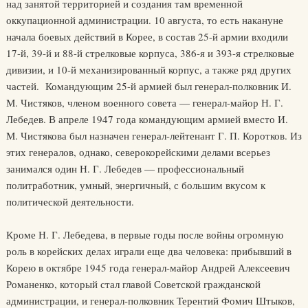
над занятой территорией и создания там временной
оккупационной администрации. 10 августа, то есть накануне
начала боевых действий в Корее, в состав 25-й армии входили
17-й, 39-й и 88-й стрелковые корпуса, 386-я и 393-я стрелковые
дивизии, и 10-й механизированный корпус, а также ряд других
частей. Командующим 25-й армией был генерал-полковник И.
М. Чистяков, членом военного совета — генерал-майор Н. Г.
Лебедев. В апреле 1947 года командующим армией вместо И.
М. Чистякова был назначен генерал-лейтенант Г. П. Коротков. Из
этих генералов, однако, северокорейскими делами всерьез
занимался один Н. Г. Лебедев — профессиональный
политработник, умный, энергичный, с большим вкусом к
политической деятельности.
Кроме Н. Г. Лебедева, в первые годы после войны огромную
роль в корейских делах играли еще два человека: прибывший в
Корею в октябре 1945 года генерал-майор Андрей Алексеевич
Романенко, который стал главой Советской гражданской
администрации, и генерал-полковник Терентий Фомич Штыков,