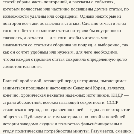
статей убрана часть повторений, а рассказы о событиях,
которым полностью или частично посвящены другие статьи, по
возможности удалены или сокращены. Однако некоторые из
повторов все-таки оставлены в статьях. Сделано отчасти из-за
того, что без этого многие статьи потеряли бы внутреннюю
связность, а отчасти — для того, чтобы читатель мог
знакомиться со статьями сборника не подряд, а выборочно, так
как он сочтет удобным или нужным, для чего необходимо,
чтобы каждая отдельная статья сохраняла определенную долю
самостоятельности.
Главной проблемой, встающей перед историком, пытающимся
заниматься прошлым и настоящим Северной Кореи, является,
конечно, хроническая нехватка надежных источников. КНДР —
страна абсолютной, всеохватывающей секретности, СССР
сталинского периода по сравнению с ней — едва ли не открытое
общество. Публикуемые там материалы по новой и новейшей
истории заведомо скудны и полностью фальсифицированы в
угоду политическим потребностям минуты. Разумеется, смешно