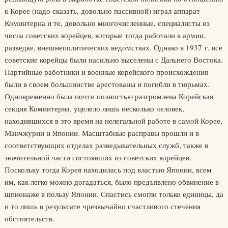
к Корее (надо сказать, довольно пассивной) играл аппарат
Коминтерна и те, довольно многочисленные, специалисты из
числа советских корейцев, которые тогда работали в армии,
разведке, внешнеполитических ведомствах. Однако в 1937 г. все
советские корейцы были насильно выселены с Дальнего Востока.
Партийные работники и военные корейского происхождения
были в своем большинстве арестованы и погибли в тюрьмах.
Одновременно была почти полностью разгромлена Корейская
секция Коминтерна, уцелело лишь несколько человек,
находившихся в это время на нелегальной работе в самой Корее,
Манчжурии и Японии. Масштабные расправы прошли и в
соответствующих отделах разведывательных служб, также в
значительной части состоявших из советских корейцев.
Поскольку тогда Корея находилась под властью Японии, всем
им, как легко можно догадаться, было предъявлено обвинение в
шпионаже в пользу Японии. Спастись смогли только единицы, да
и то лишь в результате чрезвычайно счастливого стечения
обстоятельств.