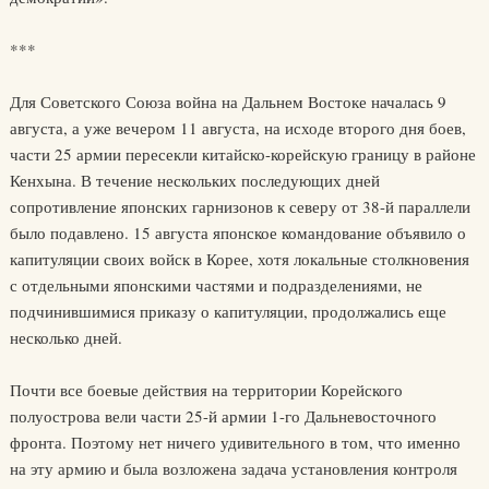
***
Для Советского Союза война на Дальнем Востоке началась 9
августа, а уже вечером 11 августа, на исходе второго дня боев,
части 25 армии пересекли китайско-корейскую границу в районе
Кенхына. В течение нескольких последующих дней
сопротивление японских гарнизонов к северу от 38-й параллели
было подавлено. 15 августа японское командование объявило о
капитуляции своих войск в Корее, хотя локальные столкновения
с отдельными японскими частями и подразделениями, не
подчинившимися приказу о капитуляции, продолжались еще
несколько дней.
Почти все боевые действия на территории Корейского
полуострова вели части 25-й армии 1-го Дальневосточного
фронта. Поэтому нет ничего удивительного в том, что именно
на эту армию и была возложена задача установления контроля