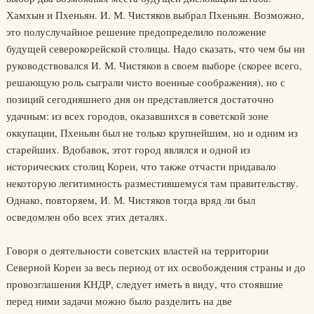
Хамхын и Пхеньян. И. М. Чистяков выбрал Пхеньян. Возможно,
это полуслучайное решение предопределило положение
будущей северокорейской столицы. Надо сказать, что чем бы ни
руководствовался И. М. Чистяков в своем выборе (скорее всего,
решающую роль сыграли чисто военные соображения), но с
позиций сегодняшнего дня он представляется достаточно
удачным: из всех городов, оказавшихся в советской зоне
оккупации, Пхеньян был не только крупнейшим, но и одним из
старейших. Вдобавок, этот город являлся и одной из
исторических столиц Кореи, что также отчасти придавало
некоторую легитимность разместившемуся там правительству.
Однако, повторяем, И. М. Чистяков тогда вряд ли был
осведомлен обо всех этих деталях.
Говоря о деятельности советских властей на территории
Северной Кореи за весь период от их освобождения страны и до
провозглашения КНДР, следует иметь в виду, что стоявшие
перед ними задачи можно было разделить на две