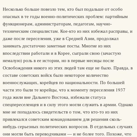
Несколько больше повезло тем, кто был подальше от особо
опасных в те годы военно-политических проблем: партийным
функционерам, администраторам, педагогам, научно-
техническим специалистам. Кое-кто из них избежал расправы, и
даже после переселения, уже в Средней Азии, продолжал
занимать достаточно заметные посты. Многие из них
впоследствии работали и в Корее, сыграли свою (зачастую
немалую) роль в ее истории, но в первые месяцы после
Освобождения никого из этих людей там еще не было. Правда, в
составе советских войск было некоторое количество
военнослужащих, корейцев по национальности. По большей
части это были те корейцы, что к моменту переселения 1937
года жили вне Дальнего Востока, избежали статуса
спецпереселенцев и в силу этого могли служить в армии. Однако
мне не попадалось свидетельств о том, что кто-то из них
привлекался советским командованием для решения сколь-
нибудь серьезных политических вопросов. В отдельных случаях
они могли быть переводчиками — и не более того. Похоже, что