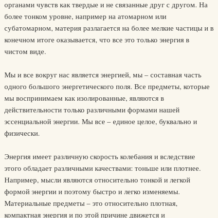
органами чувств как твердые и не связанные друг с другом. На
более тонком уровне, например на атомарном или
субатомарном, материя разлагается на более мелкие частицы и в
конечном итоге оказывается, что все это только энергия в
чистом виде.
Мы и все вокруг нас является энергией, мы – составная часть
одного большого энергетического поля. Все предметы, которые
мы воспринимаем как изолированные, являются в
действительности только различными формами нашей
эссенциальной энергии. Мы все – единое целое, буквально и
физически.
Энергия имеет различную скорость колебания и вследствие
этого обладает различными качествами: тоньше или плотнее.
Например, мысли являются относительно тонкой и легкой
формой энергии и поэтому быстро и легко изменяемы.
Материальные предметы – это относительно плотная,
компактная энергия и по этой причине движется и