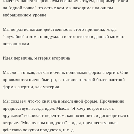
качеству нашей энергии. Мы всегда чувствуем, например, с кем
на "одной волне", то есть с кем мы находимся на одном
вибрационном уровне.
Мы не раз испытали действенность этого принципа, когда
"случайно" о ком-то подумали и этот кто-то в данный момент
позвонил нам.
Идея первична, материя вторична
Мысли – тонкая, легкая и очень подвижная форма энергии. Они
проявляются очень быстро, в отличие от такой более плотной
формы энергии, как материя.
Мы создаем что-то сначала в мысленной форме. Проявлению
предшествует всегда идея. Мысль "Я хочу встретиться с
друзьями" возникает перед тем, как позвонить и договориться о
встрече. "Мне нужны продукты" – идея, предшествующая
действию покупки продуктов, и т. д.