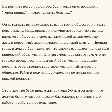
Вы помните историю доктора Усуи, когда он отправился в
"город нищих" и начал исцелять больных?
Он хотел дать им возможность вернуться в общество и начать
новую жизнь. Исцелившись и получив новое имя (по законам
японского общества, перед началом новой жизни человеку
давали новое имя), люди покидали нищенский квартал. Прошли
годы, и доктор Усуи заметил, что многие вернулись и снова вели
нищенский образ жизни. Они аргументировали это тем, что им
гораздо проще вести привычный образ жизни, чем самим
перенять ответственность за свою жизнь и найти место в
обществе. Рэйки и полученное исцеление не имели для них
никакой ценности.
Это открытие было шоком для доктора Усуи, и он понял, что
должен был научить их чувству благодарности и ценить его
работу и собственное исцеление.