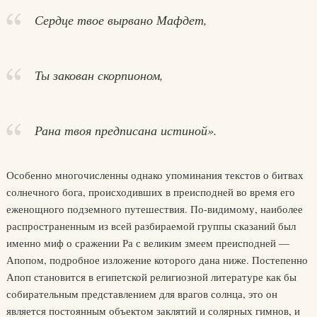
Сердце твое вырвано Мафдет,
Ты закован скорпионом,
Рана твоя предписана истиной».
Особенно многочисленны однако упоминания текстов о битвах
солнечного бога, происходивших в преисподней во время его
еженощного подземного путешествия. По-видимому, наиболее
распространенным из всей разбираемой группы сказаний был
именно миф о сражении Ра с великим змеем преисподней —
Апопом, подробное изложение которого дана ниже. Постепенно
Апоп становится в египетской религиозной литературе как бы
собирательным представлением для врагов солнца, это он
является постоянным объектом заклятий и солярных гимнов, и