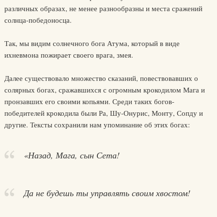
различных образах, не менее разнообразны и места сражений
солнца-победоносца.
Так, мы видим солнечного бога Атума, который в виде
ихневмона пожирает своего врага, змея.
Далее существовало множество сказаний, повествовавших о
солярных богах, сражавшихся с огромным крокодилом Мага и
пронзавших его своими копьями. Среди таких богов-
победителей крокодила были Ра, Шу-Онурис, Монту, Сопду и
другие. Тексты сохранили нам упоминание об этих богах:
«Назад, Мага, сын Сета!
Да не будешь ты управлять своим хвостом!