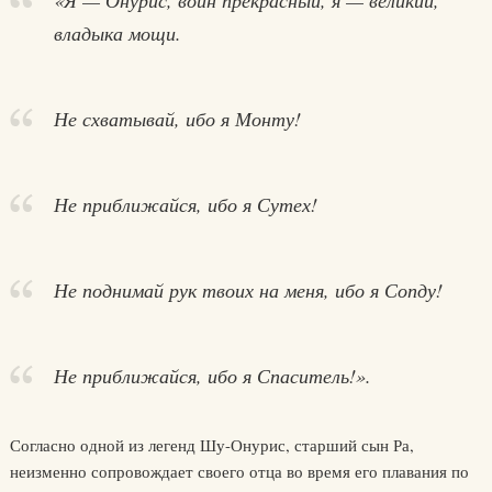
«Я — Онурис, воин прекрасный, я — великий,
владыка мощи.
Не схватывай, ибо я Монту!
Не приближайся, ибо я Сутех!
Не поднимай рук твоих на меня, ибо я Сопду!
Не приближайся, ибо я Спаситель!».
Согласно одной из легенд Шу-Онурис, старший сын Ра,
неизменно сопровождает своего отца во время его плавания по