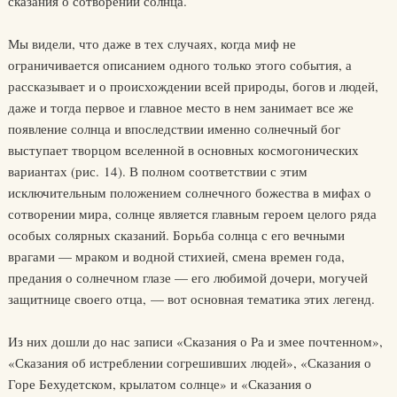
сказания о сотворении солнца.
Мы видели, что даже в тех случаях, когда миф не
ограничивается описанием одного только этого события, а
рассказывает и о происхождении всей природы, богов и людей,
даже и тогда первое и главное место в нем занимает все же
появление солнца и впоследствии именно солнечный бог
выступает творцом вселенной в основных космогонических
вариантах (рис. 14). В полном соответствии с этим
исключительным положением солнечного божества в мифах о
сотворении мира, солнце является главным героем целого ряда
особых солярных сказаний. Борьба солнца с его вечными
врагами — мраком и водной стихией, смена времен года,
предания о солнечном глазе — его любимой дочери, могучей
защитнице своего отца, — вот основная тематика этих легенд.
Из них дошли до нас записи «Сказания о Ра и змее почтенном»,
«Сказания об истреблении согрешивших людей», «Сказания о
Горе Бехудетском, крылатом солнце» и «Сказания о