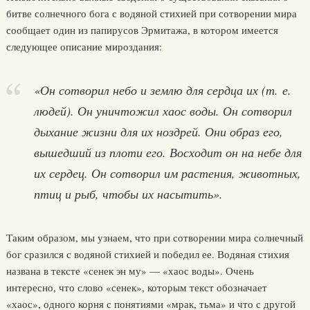
битве солнечного бога с водяной стихией при сотворении мира
сообщает один из папирусов Эрмитажа, в котором имеется
следующее описание мироздания:
«Он сотворил небо и землю для сердца их (т. е.
людей). Он уничтожил хаос воды. Он сотворил
дыхание жизни для их ноздрей. Они образ его,
вышедший из плоти его. Восходит он на небе для
их сердец. Он сотворил им растения, животных,
птиц и рыб, чтобы их насытить».
Таким образом, мы узнаем, что при сотворении мира солнечный
бог сразился с водяной стихией и победил ее. Водяная стихия
названа в тексте «сенек эн му» — «хаос воды». Очень
интересно, что слово «сенек», которым текст обозначает
«хаос», одного корня с понятиями «мрак, тьма» и что с другой