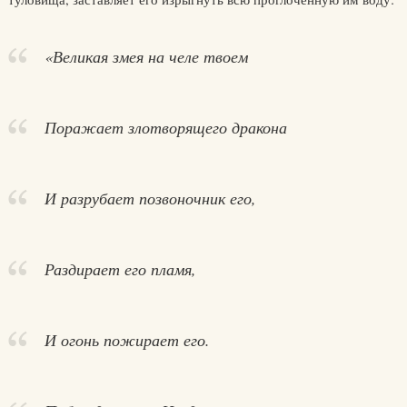
«Великая змея на челе твоем
Поражает злотворящего дракона
И разрубает позвоночник его,
Раздирает его пламя,
И огонь пожирает его.