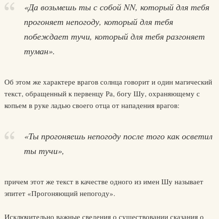
«Да возьмешь ты с собой NN, который для тебя
прогоняет непогоду, который для тебя
побеждает тучи, который для тебя разгоняет
туман».
Об этом же характере врагов солнца говорит и один магический
текст, обращенный к первенцу Ра, богу Шу, охраняющему с
копьем в руке ладью своего отца от нападения врагов:
«Ты прогоняешь непогоду после того как осветил
ты тучи»,
причем этот же текст в качестве одного из имен Шу называет
эпитет «Прогоняющий непогоду».
Исключительно важные сведения о существовании сказания о