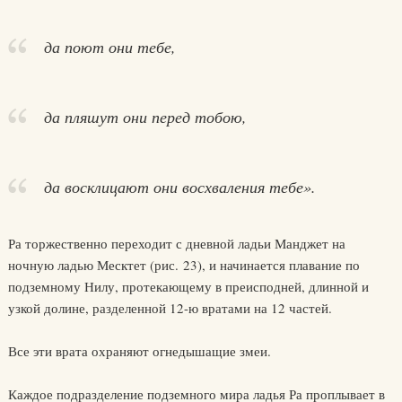
да поют они тебе,
да пляшут они перед тобою,
да восклицают они восхваления тебе».
Ра торжественно переходит с дневной ладьи Манджет на
ночную ладью Месктет (рис. 23), и начинается плавание по
подземному Нилу, протекающему в преисподней, длинной и
узкой долине, разделенной 12-ю вратами на 12 частей.
Все эти врата охраняют огнедышащие змеи.
Каждое подразделение подземного мира ладья Ра проплывает в