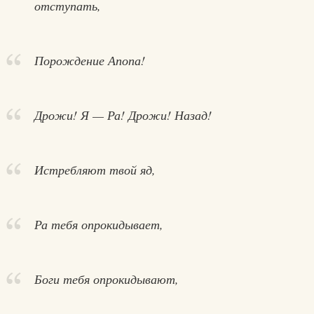
отступать,
Порождение Апопа!
Дрожи! Я — Ра! Дрожи! Назад!
Истребляют твой яд,
Ра тебя опрокидывает,
Боги тебя опрокидывают,