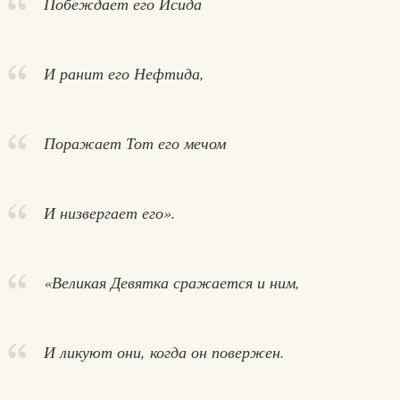
Побеждает его Исида
И ранит его Нефтида,
Поражает Тот его мечом
И низвергает его».
«Великая Девятка сражается и ним,
И ликуют они, когда он повержен.