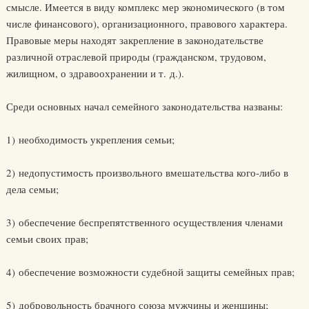
смысле. Имеется в виду комплекс мер экономического (в том
числе финансового), организационного, правового характера.
Правовые меры находят закрепление в законодательстве
различной отраслевой природы (гражданском, трудовом,
жилищном, о здравоохранении и т. д.).
Среди основных начал семейного законодательства названы:
1) необходимость укрепления семьи;
2) недопустимость произвольного вмешательства кого-либо в
дела семьи;
3) обеспечение беспрепятственного осуществления членами
семьи своих прав;
4) обеспечение возможности судебной защиты семейных прав;
5) добровольность брачного союза мужчины и женщины;