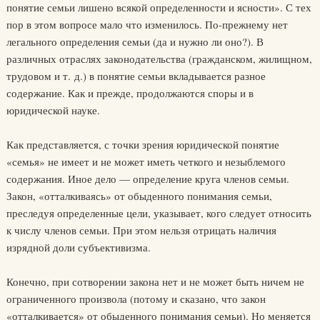
понятие семьи лишено всякой определенности и ясности». С тех
пор в этом вопросе мало что изменилось. По-прежнему нет
легального определения семьи (да и нужно ли оно?). В
различных отраслях законодательства (гражданском, жилищном,
трудовом и т. д.) в понятие семьи вкладывается разное
содержание. Как и прежде, продолжаются споры и в
юридической науке.
Как представляется, с точки зрения юридической понятие
«семья» не имеет и не может иметь четкого и незыблемого
содержания. Иное дело — определение круга членов семьи.
Закон, «отталкиваясь» от обыденного понимания семьи,
преследуя определенные цели, указывает, кого следует относить
к числу членов семьи. При этом нельзя отрицать наличия
изрядной доли субъективизма.
Конечно, при сотворении закона нет и не может быть ничем не
ограниченного произвола (потому и сказано, что закон
«отталкивается» от обыденного понимания семьи). Но меняется