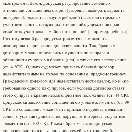
«контролем». Закон, допуская регулирование семейных
отношений соглашением сторон (разрешая выбирать варианты
поведения), опасается злоупотреблений (всех или отдельных
участников соответствующих отношений), ущемления прав
«слабого» участника семейных отношений (например, ребенка).
Поэтому всякий раз предусматривается возможность
игнорировать проявление диспозитивности. Так, брачным
договором можно определить имущественные права и
обязанности супругов в браке и (или) в случае его расторжения
(ст. 4 °CК). Однако суд может признать брачный договор
недействительным не только по основаниям, предусмотренным
Гражданским кодексом для недействительности сделок, но и «по
требованию одного из супругов, если условия договора ставят
этого супруга в крайне неблагоприятное положение» (ст. 44 СК).
Допускается заключение соглашения об уплате алиментов (ст. 99
СК). Но соглашение может быть признано недействительным,
если его условия существенно нарушают интересы получателя
алиментов (ст. 102 СК). Таким образом, закон, допуская
диспозитивность в регулировании семейных отношений,