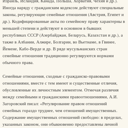
Израиль, Исландия, Канада, Польша, Хорватия, Чехия и др.).
Иногда наряду с гражданским кодексом действуют специальные
законы, регулирующие семейные отношения (Австрия, Египет и
др.). Кодифицированные акты по семейному праву характерны в
меньшей степени и действуют в основном в бывших
республиках СССР (Азербайджан, Беларусь, Казахстан и др.), а
также в Албании, Алжире, Болгарии, во Вьетнаме, в Гвинее,
Йемене, Кабо-Верде и др. В ряде мусульманских стран
семейные отношения традиционно регулируются нормами
обычного права.
Семейные отношения, сходные с гражданско-правовыми
отношениями, вместе с тем имеют и существенные отличия,
обусловленные их личностным элементом. Отмечая различия
между семейными и гражданскими правоотношениями, А.И.
Загоровский писал: «Регулирование правом отношений
семейных гораздо труднее, чем отношений имущественных.
Содержание имущественных отношений свободно: в пределах,
указанных законом, они обыкновенно предоставлены личной