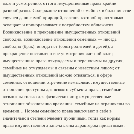
воле и усмотрению, оттого имущественные права крайне
разнообразны. Содержание отношений семейных в большинстве
случаев дано самой природой, веления которой право только
освещает и приноравливает к потребностям общежития.
Возникновение и прекращение имущественных отношений
свободно, возникновение отношений семейных — иногда
свободно (брак), иногда нет (союз родителей и детей), а
прекращение поставлено вне усмотрения частной воли;
имущественные права отчуждаемы и переносимы на других;
семейные не отчуждаемы и связаны с известным лицом; от
имущественных отношений можно отказаться, в сфере
семейных отношений отречение немыслимо; имущественные
отношения доступны для всякого субъекта права, семейные
возможны только для физических лиц; имущественные
отношения обыкновенно временны, семейные не ограничены во
времени… Нормы семейного права заключают в себе в
значительной степени элемент публичный, тогда как нормы
права имущественного запечатлены характером приватным».