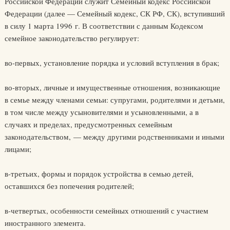
Российской Федерации служит Семейный кодекс Российской
Федерации (далее — Семейный кодекс, СК РФ, СК), вступивший
в силу 1 марта 1996 г. В соответствии с данным Кодексом
семейное законодательство регулирует:
во-первых, установление порядка и условий вступления в брак;
во-вторых, личные и имущественные отношения, возникающие
в семье между членами семьи: супругами, родителями и детьми,
в том числе между усыновителями и усыновленными, а в
случаях и пределах, предусмотренных семейным
законодательством, — между другими родственниками и иными
лицами;
в-третьих, формы и порядок устройства в семью детей,
оставшихся без попечения родителей;
в-четвертых, особенности семейных отношений с участием
иностранного элемента.