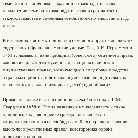
семейным отношениям гражданского законодательства,
применении семейного законодательства и гражданского
законодательства к семейным отношениям по аналогии и т. д.
и т. п.
К выявлению системы принципов семейного права и анализу их
содержания обращались многие ученые. Так, А.И. Пергамент в
1951 г. называла такие принципы (советского) семейного права,
как полное равенство мужчины и женщины в личных и
имущественных правах, возникающих в силу брака и родства;
охрана материнства и детства; осуществление родительских
прав исключительно в интересах детей; единобрачие.
Примерно так же излагал принципы семейного права Г.М.
Свердлов в 1958 г. Кроме названных им выделялись и такие
принципы, как равноправие граждан независимо от
национальности и расы; свобода семейного права от влияния
каких-либо религиозных правил; всесторонняя охрана
родительских прав.