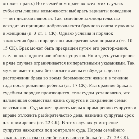
«голое» право.) Но в семейном праве во всех этих случаях
субъекты лишены возможности выбирать варианты поведения
— нет диспозитивности. Так, семейное законодательство
исходит из принципа добровольности брачного союза мужчины
и женщины (п. 3 ст. 1 СК). Однако условия и порядок
заключения брака определены императивными нормами (ст. 10–
15 СК). Брак может быть прекращен путем его расторжения,
т. е. по воле одного или обоих супругов. Но и здесь усмотрение
в ряде случаев ограничивается императивными указаниями. Так,
муж не имеет права без согласия жены возбуждать дело о
расторжении брака во время беременности жены и в течение
года после рождения ребенка (ст. 17 СК). Расторжение брака в
судебном порядке производится, если судом установлено, что
дальнейшая совместная жизнь супругов и сохранение семьи
невозможно. Суд может принять меры к примирению супругов и
вправе отложить разбирательство дела, назначив супругам срок
для примирения (ст. 22 СК). В этих случаях усмотрение
супругов находится под контролем суда. Нормы семейного
законодательства о недействительности брака (ст. 27–29 СК),