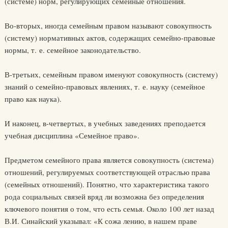
(системе) норм, регулирующих семейные отношения.
Во-вторых, иногда семейным правом называют совокупность
(систему) нормативных актов, содержащих семейно-правовые
нормы, т. е. семейное законодательство.
В-третьих, семейным правом именуют совокупность (систему)
знаний о семейно-правовых явлениях, т. е. науку (семейное
право как наука).
И наконец, в-четвертых, в учебных заведениях преподается
учебная дисциплина «Семейное право».
Предметом семейного права является совокупность (система)
отношений, регулируемых соответствующей отраслью права
(семейных отношений). Понятно, что характеристика такого
рода социальных связей вряд ли возможна без определения
ключевого понятия о том, что есть семья. Около 100 лет назад
В.И. Синайский указывал: «К сожа лению, в нашем праве