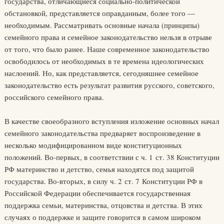
государства, отличающиеся социально-политической
обстановкой, представляется оправданным, более того —
необходимым. Рассматривать основные начала (принципы)
семейного права и семейное законодательство нельзя в отрыве
от того, что было ранее. Наше современное законодательство
освободилось от необходимых в те времена идеологических
наслоений. Но, как представляется, сегодняшнее семейное
законодательство есть результат развития русского, советского,
российского семейного права.
В качестве своеобразного вступления изложение основных начал
семейного законодательства предваряет воспроизведение в
несколько модифицированном виде конституционных
положений. Во-первых, в соответствии с ч. 1 ст. 38 Конституции
РФ материнство и детство, семья находятся под защитой
государства. Во-вторых, в силу ч. 2 ст. 7 Конституции РФ в
Российской Федерации обеспечивается государственная
поддержка семьи, материнства, отцовства и детства. В этих
случаях о поддержке и защите говорится в самом широком