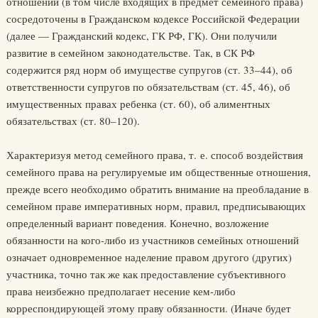
отношений (в том числе входящих в предмет семейного права)
сосредоточены в Гражданском кодексе Российской Федерации
(далее — Гражданский кодекс, ГК РФ, ГК). Они получили
развитие в семейном законодательстве. Так, в СК РФ
содержится ряд норм об имуществе супругов (ст. 33–44), об
ответственности супругов по обязательствам (ст. 45, 46), об
имущественных правах ребенка (ст. 60), об алиментных
обязательствах (ст. 80–120).
Характеризуя метод семейного права, т. е. способ воздействия
семейного права на регулируемые им общественные отношения,
прежде всего необходимо обратить внимание на преобладание в
семейном праве императивных норм, правил, предписывающих
определенный вариант поведения. Конечно, возложение
обязанности на кого-либо из участников семейных отношений
означает одновременное наделение правом другого (других)
участника, точно так же как предоставление субъективного
права неизбежно предполагает несение кем-либо
корреспондирующей этому праву обязанности. (Иначе будет