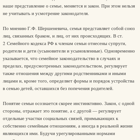
наше представление о семье, меняется и закон. При этом нельзя
не учитывать и усмотрение законодателя.
По мнению Г.Ф. Шершеневича, семья представляет собой союз
лиц, связанных браком, и лиц, от них происходящих. В ст.
2 Семейного кодекса РФ к членам семьи отнесены супруги,
родители и дети (усыновители и усыновленные). Одновременно
указывается, что семейное законодательство в случаях и
пределах, предусмотренных законодательством, регулирует
также отношения между другими родственниками и иными
лицами и, кроме того, определяет формы и порядок устройства
в семью детей, оставшихся без попечения родителей.
Понятие семьи осознается скорее инстинктивно. Закон, с одной
стороны, отражает это понятие, а с другой — регулирует
отдельные участки социальных связей, примыкающих к
собственно семейным отношениям, а иногда в реальной жизни
являющихся ими. Будучи урегулированными нормами