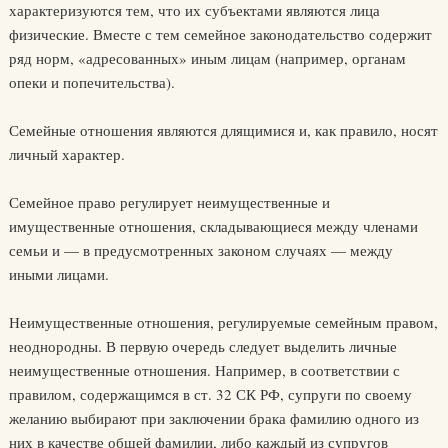
характеризуются тем, что их субъектами являются лица
физические. Вместе с тем семейное законодательство содержит
ряд норм, «адресованных» иным лицам (например, органам
опеки и попечительства).
Семейные отношения являются длящимися и, как правило, носят
личный характер.
Семейное право регулирует неимущественные и
имущественные отношения, складывающиеся между членами
семьи и — в предусмотренных законом случаях — между
иными лицами.
Неимущественные отношения, регулируемые семейным правом,
неоднородны. В первую очередь следует выделить личные
неимущественные отношения. Например, в соответствии с
правилом, содержащимся в ст. 32 СК РФ, супруги по своему
желанию выбирают при заключении брака фамилию одного из
них в качестве общей фамилии, либо каждый из супругов