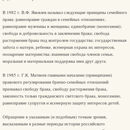
В 1982 г. В.Ф. Яковлев называл следующие принципы семейного
права: равноправие граждан в семейных отношениях;
равноправие мужчины и женщины; единобрачие (моногамия);
свобода и добровольность в заключении брака; свобода
расторжения брака под контролем государства; государственная
забота о матери, ребенке, всемерная охрана их интересов,
поощрение материнства; взаимная свобода членов семьи,
моральная и материальная поддержка ими друг друга.
В 1985 г. Г.К. Матвеев главными началами (принципами)
правового регулирования брачно-семейных отношений
признавал свободу брака, свободу расторжения брака,
законность только гражданского светского брака, моногамию,
равноправие супругов и всемерную защиту интересов детей.
Обращение к указанным (и подобным) точкам зрения,
высказанным в разные периоды истории российского