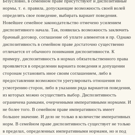
Безусловно, в семейном праве присутствуют и диспозитивные
нормы, т. е. правила, допускающие возможность своей волей
определять свое поведение, выбирать вариант поведения.
Новейшее семейное законодательство отмечено усилением
диспозитивного начала. Так, появилась возможность заключить
брачный договор, соглашение об уплате алиментов и пр. Однако
диспозитивность в семейном праве достаточно существенно
отличается от обычного понимания диспозитивности. К
примеру, диспозитивность в нормах обязательственного права
проявляется в определении варианта поведения и допущении
сторонам установить иное своим соглашением, либо в
предоставлении возможности урегулировать отношения по
усмотрению сторон, либо в указании ряда вариантов поведения,
из которых можно осуществить выбор. Диспозитивность
ограничена рамками, очерченными императивными нормами. И
не более того. В семейном праве императивность имеет
большее значение. И дело не только в количестве императивных
норм. В семейном праве диспозитивность существует не только
в пределах, определенных императивными нормами, но и под