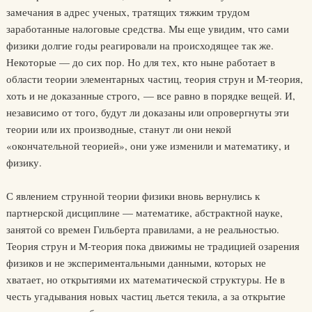
замечания в адрес ученых, тратящих тяжким трудом
заработанные налоговые средства. Мы еще увидим, что сами
физики долгие годы реагировали на происходящее так же.
Некоторые — до сих пор. Но для тех, кто ныне работает в
области теории элементарных частиц, теория струн и М-теория,
хоть и не доказанные строго, — все равно в порядке вещей. И,
независимо от того, будут ли доказаны или опровергнуты эти
теории или их производные, станут ли они некой
«окончательной теорией», они уже изменили и математику, и
физику.
С явлением струнной теории физики вновь вернулись к
партнерской дисциплине — математике, абстрактной науке,
занятой со времен Гильберта правилами, а не реальностью.
Теория струн и М-теория пока движимы не традицией озарения
физиков и не экспериментальными данными, которых не
хватает, но открытиями их математической структуры. Не в
честь угадывания новых частиц льется текила, а за открытие