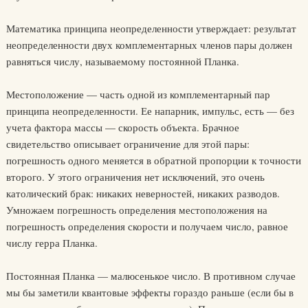
Математика принципа неопределенности утверждает: результат
неопределенности двух комплементарных членов пары должен
равняться числу, называемому постоянной Планка.
Местоположение — часть одной из комплементарный пар
принципа неопределенности. Ее напарник, импульс, есть — без
учета фактора массы — скорость объекта. Брачное
свидетельство описывает ограничение для этой пары:
погрешность одного меняется в обратной пропорции к точности
второго. У этого ограничения нет исключений, это очень
католический брак: никаких неверностей, никаких разводов.
Умножаем погрешность определения местоположения на
погрешность определения скорости и получаем число, равное
числу герра Планка.
Постоянная Планка — малюсенькое число. В противном случае
мы бы заметили квантовые эффекты гораздо раньше (если бы в