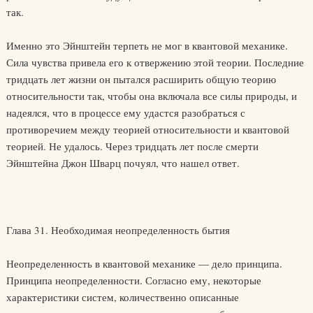
так.
Именно это Эйнштейн терпеть не мог в квантовой механике.
Сила чувства привела его к отвержению этой теории. Последние
тридцать лет жизни он пытался расширить общую теорию
относительности так, чтобы она включала все силы природы, и
надеялся, что в процессе ему удастся разобраться с
противоречием между теорией относительности и квантовой
теорией. Не удалось. Через тридцать лет после смерти
Эйнштейна Джон Шварц почуял, что нашел ответ.
Глава 31. Необходимая неопределенность бытия
Неопределенность в квантовой механике — дело принципа.
Принципа неопределенности. Согласно ему, некоторые
характеристики систем, количественно описанные