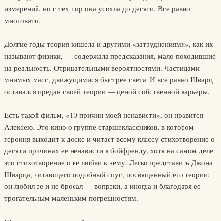
измерений, но с тех пор она усохла до десяти. Все равно
многовато.
Долгие годы теория кишела и другими «затруднениями», как их
называют физики, — содержала предсказания, мало походившие
на реальность. Отрицательными вероятностями. Частицами
мнимых масс, движущимися быстрее света. И все равно Шварц
оставался предан своей теории — ценой собственной карьеры.
Есть такой фильм, «10 причин моей ненависти», он нравится
Алексею. Это кино о группе старшеклассников, в котором
героиня выходит к доске и читает всему классу стихотворение о
десяти причинах ее ненависти к бойфренду, хотя на самом деле
это стихотворение о ее любви к нему. Легко представить Джона
Шварца, читающего подобный опус, посвященный его теории:
он любил ее и не бросал — вопреки, а иногда и благодаря ее
трогательным маленьким погрешностям.