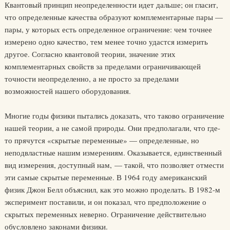
Квантовый принцип неопределенности идет дальше; он гласит,
что определенные качества образуют комплементарные пары —
пары, у которых есть определенное ограничение: чем точнее
измерено одно качество, тем менее точно удастся измерить
другое. Согласно квантовой теории, значение этих
комплементарных свойств за пределами ограничивающей
точности неопределенно, а не просто за пределами
возможностей нашего оборудования.
Многие годы физики пытались доказать, что таково ограничение
нашей теории, а не самой природы. Они предполагали, что где-
то прячутся «скрытые переменные» — определенные, но
неподвластные нашим измерениям. Оказывается, единственный
вид измерения, доступный нам, — такой, что позволяет отмести
эти самые скрытые переменные. В 1964 году американский
физик Джон Белл объяснил, как это можно проделать. В 1982-м
эксперимент поставили, и он показал, что предположение о
скрытых переменных неверно. Ограничение действительно
обусловлено законами физики.