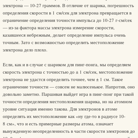
электрона — 10-27 граммов. В отличие от шарика, погрешность
определения скорости в 1 см/сек для электрона превращается в
ограничение определения точности импульса до 10-27 г-см/сек
— из-за фактора массы электрона измерение скорости,
казавшееся небрежным, делает определение импульса очень
точным. Зато с возможностью определить местоположение
электрона дело плохо.
Если, как и в случае с шариком для пинг-понга, мы определяем
скорость электрона с точностью до ± 1 см/сек, местоположение
электрона не удастся определить точнее, чем ± 1 см. Такое
ограничение точности — совсем не малюсенькое. Напротив, оно
довольно заметно. Паршивая выйдет игра в пинг-понг при такой
точности определения местоположения шарика, но на атомном
уровне ситуация именно такова. Для электронов в атоме
определять их местоположение как «ну где-то в радиусе 10-
8 см», что и есть примерные размеры атома, означает
вынужденную неопределенность в части скорости электронов до