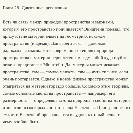
Глава 29. Диковинная революция
Есть ли связь между природой пространства и законами,
которым это пространство подчиняется? Эйнштейн показал, что
присутствие материи влияет на геометрию, искажая
пространство (и время). Для своего века — довольно
радикальная мысль. Но в современных теориях природа
пространства и материи переплетены между собой куда глубже,
нежели представлял Эйнштейн. Да, материя может искажать
пространство: там — самую малость, сям — чуть сильнее, если
очень постарается. Однако в новой физике пространство может
отыграться на материи гораздо больше. Согласно этим теориям,
самые основные свойства пространства — например, его
размерность — определяют законы природы и свойства материи
и энергии, из которых состоит наша Вселенная. Пространство из
емкости Вселенной превращается в судию, который решает,
чему вообще быть.