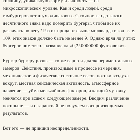
толщину, уникальную форму и личность — на
микроскопическом уровне. Как и среди людей, среди
гамбургеров нет двух одинаковых. С точностью до какого
десятичного знака надо померить бургеры, чтобы все их
различать по весу? Раз их продают свыше миллиарда в год, т. е.
109, этих знаков должно быть не менее 9. Однако вряд ли у этих
бургеров поменяют название на «0,250000000-фунтовики».
Бургер бургеру рознь — то же верно и для экспериментальных
замеров. Действия, производимые в процессе измерения,
механическое и физическое состояние весов, потоки воздуха
вокруг, местная сейсмическая активность, атмосферное
давление — уйма мельчайших факторов, и каждый чуточку
меняется при всяком следующем замере. Вводим различение
потоньше — и с гарантией не получаем воспроизводимых
результатов.
Вот это — не принцип неопределенности.