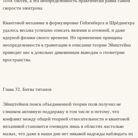
10+8 см/сек, а эта неопределенность практически равна самой
скорости электрона.
Квантовой механике в формулировке Гейзенберга и Шрёдингера
удалось весьма успешно описать явления и атомной, и даже
ядерной физики своего времени. Но применение принципа
неопределенности к гравитации в описании теории Эйнштейна
приводит нас к довольно диковинным выводам о геометрии
пространства.
Глава 32. Битва титанов
Эйнштейнов поиск объединенной теории поля получил не
слишком активную поддержку в том числе и потому, что
конфликт между общей теорией относительности и квантовой
механикой становится очевиден лишь в областях настолько
малых, что даже в наши дни нет никакой надежды наблюдать их