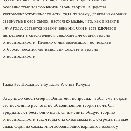
особенностью возлюбленной своей теории. В царстве
ультрамикроскопичности есть, судя по всему, другие измерения,
свернутые в себе самих, настолько малые, что, как и квант в
1899 году, остаются незамеченными. Они и есть ключевой
ингредиент в спасительном снадобье для общей теории
относительности. Именно о них размышлял, но позднее
отбросил десятки лет назад сам создатель теории
относительности.
Глава 33. Посланье в бутылке Клейна-Калуцы
За день до своей смерти Эйнштейн попросил, чтобы ему подали
его последние расчеты по объединенной теории поля. Он
тридцать лет бесплодно пытался изменить общую теорию
относительности так, чтобы она охватывала и электромагнитные
силы. Один из самых многообещающих вариантов возник у