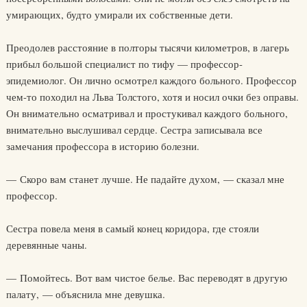
умирающих, будто умирали их собственные дети.
Преодолев расстояние в полторы тысячи километров, в лагерь
прибыл большой специалист по тифу — профессор-
эпидемиолог. Он лично осмотрел каждого больного. Профессор
чем-то походил на Льва Толстого, хотя и носил очки без оправы.
Он внимательно осматривал и простукивал каждого больного,
внимательно выслушивал сердце. Сестра записывала все
замечания профессора в историю болезни.
— Скоро вам станет лучше. Не падайте духом, — сказал мне
профессор.
Сестра повела меня в самый конец коридора, где стояли
деревянные чаны.
— Помойтесь. Вот вам чистое белье. Вас переводят в другую
палату, — объяснила мне девушка.