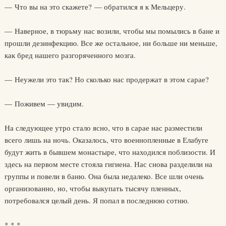
— Что вы на это скажете? — обратился я к Мельцеру.
— Наверное, в тюрьму нас возили, чтобы мы помылись в бане и
прошли дезинфекцию. Все же остальное, ни больше ни меньше,
как бред нашего разгоряченного мозга.
— Неужели это так? Но сколько нас продержат в этом сарае?
— Поживем — увидим.
На следующее утро стало ясно, что в сарае нас разместили
всего лишь на ночь. Оказалось, что военнопленные в Елабуге
будут жить в бывшем монастыре, что находился поблизости. И
здесь на первом месте стояла гигиена. Нас снова разделили на
группы и повели в баню. Она была недалеко. Все шли очень
организованно, но, чтобы выкупать тысячу пленных,
потребовался целый день. Я попал в последнюю сотню.
* * *