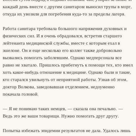
каждый день вместе с другим санитаром выносил трупы в морг,
откуда их увозили для погребения куда-то за пределы лагеря.
Работа санитара требовала большого напряжения духовных и
физических сил. И я очень обрадовался, встретив старшего
лейтенанта медицинской службы, вместе с которым ехал в
эшелоне. Он и еще несколько его коллег также добровольно
вызвались помогать заболевшим. Однако медперсонала все
равно не хватало. Пришлось прибегнуть к помощи тех, кто имел
хоть какое-нибудь отношение к медицине. Однако были и такие,
кто старался увильнуть от неприятной работы. Узнав об этом,
доктор Волкова, заведовавшая отделением, недоуменно
покачала головой.
— Я не понимаю таких немцев, — сказала она печально. —
Ведь это же ваши товарищи. Нужно помогать друг другу.
Попытка избежать эпидемии результатов не дала. Удалось лишь