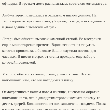
офицеры. В третьем доме располагалась советская комендатура.
Амбулатория помещалась в отдельном низком домике. На
территории лагеря были баня, уборные, склады, электродвижок
и даже здание с вывеской «Клуб».
Лагерь был обнесен высокой каменной стеной. Ее выстроили
еще в монастырские времена. Вдоль всей стены тянулась
колючая проволока, а боковые башни служили постом для
часовых. В шести метрах от стены проходил еще забор с
колючей проволокой.
У ворот, обитых железом, стоял домик охраны. Все это
напоминало нам, что мы находимся в плену.
Осмотревшись в нашем новом жилище, я невольно обратил
внимание на то, что в двадцатиметровой комнате почему-то
десять дверей. Большинство из них заколочено гвоздями. Позже
я узнал, что когда-то каждая дверь вела в узкую монашескую