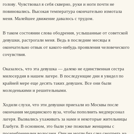
голову. Чувствовал я себя скверно, руки и ноги почти не
повиновались. Высокая температура окончательно измотала
меня. Малейшее движение давалось с трудом.
В таком состоянии слова ободрения, услышанные от советской
девушки, растрогали меня. Ведь в последние месяцы я
окончательно отвык от какого-нибудь проявления человеческого
сочувствия.
Оказалось, что эта девушка — далеко не единственная сестра
милосердия в нашем лагере. В последующие дни я увидел по
крайней мере еще десять таких девушек. Все они были
молоденькими и решительными.
Ходили слухи, что эти девушки приехали из Москвы после
окончания медицинского вуза, чтобы пополнить медперсонал
лагеря. Вызвались ухаживать за нами и некоторые жительницы
Елабуги. В основном, это были уже пожилые женщины с
посеребренными волосами. Они не могли без слез смотреть на