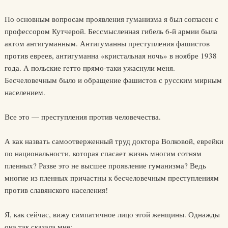
По основным вопросам проявления гуманизма я был согласен с
профессором Кутчерой. Бессмысленная гибель 6-й армии была
актом антигуманным. Антигуманны преступления фашистов
против евреев, антигуманна «кристальная ночь» в ноябре 1938
года. А польские гетто прямо-таки ужаснули меня.
Бесчеловечным было и обращение фашистов с русским мирным
населением.
Все это — преступления против человечества.
А как назвать самоотверженный труд доктора Волковой, еврейки
по национальности, которая спасает жизнь многим сотням
пленных? Разве это не высшее проявление гуманизма? Ведь
многие из пленных причастны к бесчеловечным преступлениям
против славянского населения!
Я, как сейчас, вижу симпатичное лицо этой женщины. Однажды
она так сказала мне: