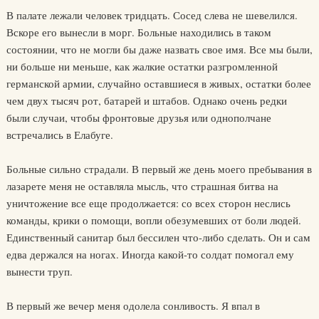
В палате лежали человек тридцать. Сосед слева не шевелился.
Вскоре его вынесли в морг. Больные находились в таком
состоянии, что не могли бы даже назвать свое имя. Все мы были,
ни больше ни меньше, как жалкие остатки разгромленной
германской армии, случайно оставшиеся в живых, остатки более
чем двух тысяч рот, батарей и штабов. Однако очень редки
были случаи, чтобы фронтовые друзья или однополчане
встречались в Елабуге.
Больные сильно страдали. В первый же день моего пребывания в
лазарете меня не оставляла мысль, что страшная битва на
уничтожение все еще продолжается: со всех сторон неслись
команды, крики о помощи, вопли обезумевших от боли людей.
Единственный санитар был бессилен что-либо сделать. Он и сам
едва держался на ногах. Иногда какой-то солдат помогал ему
вынести труп.
В первый же вечер меня одолела сонливость. Я впал в