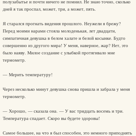
полузабытье и почти ничего не помнил. Не знаю точно, сколько
дней я так проспал, может, три, а может, пять.
Я старался прогнать видения прошлого. Неужели я брежу?
Перед моими нарами стояла молоденькая, лет двадцати,
симпатичная девушка в белом халате и белой косынке. Будто
совершенно из другого мира! У меня, наверное, жар? Нет, это
было наяву. Милое создание с улыбкой протягивало мне
термометр.
— Мерить температуру!
Через несколько минут девушка снова пришла и забрала у меня
термометр.
— Хорошо, — сказала она. — У вас тридцать восемь и три.
Температура спадает. Скоро вы будете здоровы!
Самое большее, на что я был способен, это немного приподнять