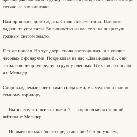
тотчас же захлопнулась.
Нам пришлось долго ждать. Стало совсем темно. Пленные
падали от усталости. Большинство из нас сели на покрытую
грязным снегом землю.
Я тоже присел. Но тут дверь снова растворилась, и я увидел
часовых с фонарями. Покрикивая на нас «Давай-давай!», они
загнали во двор очередную группу пленных. В их число попали
я и Мельцер.
Сопровождаемые советскими солдатами, мы медленно шли по
темному коридору.
— Вы знаете, что все это значит? — спросил меня старший
лейтенант Мельцер.
— Не имею ни малейшего представления! Скоро узнаем, —