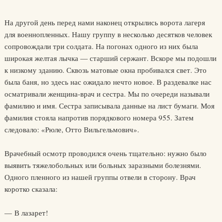
На другой день перед нами наконец открылись ворота лагеря
для военнопленных. Нашу группу в несколько десятков человек
сопровождали три солдата. На погонах одного из них была
широкая желтая лычка — старший сержант. Вскоре мы подошли
к низкому зданию. Сквозь матовые окна пробивался свет. Это
была баня, но здесь нас ожидало нечто новое. В раздевалке нас
осматривали женщина-врач и сестра. Мы по очереди называли
фамилию и имя. Сестра записывала данные на лист бумаги. Моя
фамилия стояла напротив порядкового номера 955. Затем
следовало: «Рюле, Отто Вильгельмович».
Врачебный осмотр проводился очень тщательно: нужно было
выявить тяжелобольных или больных заразными болезнями.
Одного пленного из нашей группы отвели в сторону. Врач
коротко сказала:
— В лазарет!