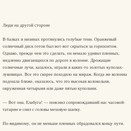
Люди на другой стороне
В балках и низинах протянулись голубые тени. Оранжевый
солнечный диск готов был вот-вот скрыться за горизонтом.
Однако, прежде чем это сделать, он немало удивил пленных,
медленно двигающихся по дороге в колонне. Дрожащие
солнечные лучи, казалось, играли в каких-то золотых куполах-
луковицах. Все это скорее походило на мираж. Когда же колонна
подошла ближе, оказалось, что это высокая колокольня,
окруженная четырьмя или даже пятью куполами.
— Вот она, Елабуга! — пояснил сопровождавший нас часовой-
татарин и снял с головы меховую шапку.
По-видимому, он не меньше пленных обрадовался концу пути.