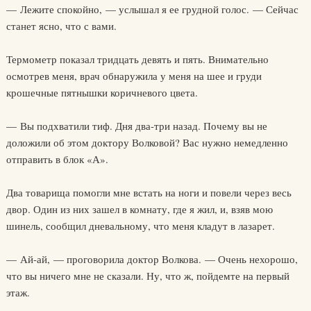
— Лежите спокойно, — услышал я ее грудной голос. — Сейчас
станет ясно, что с вами.
Термометр показал тридцать девять и пять. Внимательно
осмотрев меня, врач обнаружила у меня на шее и груди
крошечные пятнышки коричневого цвета.
— Вы подхватили тиф. Дня два-три назад. Почему вы не
доложили об этом доктору Волковой? Вас нужно немедленно
отправить в блок «А».
Два товарища помогли мне встать на ноги и повели через весь
двор. Один из них зашел в комнату, где я жил, и, взяв мою
шинель, сообщил дневальному, что меня кладут в лазарет.
— Ай-ай, — проговорила доктор Волкова. — Очень нехорошо,
что вы ничего мне не сказали. Ну, что ж, пойдемте на первый
этаж.