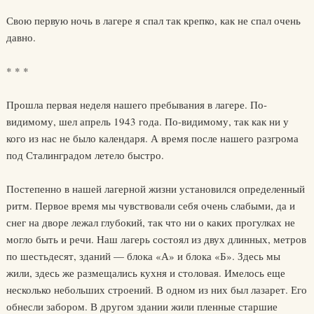
Свою первую ночь в лагере я спал так крепко, как не спал очень
давно.
* * *
Прошла первая неделя нашего пребывания в лагере. По-
видимому, шел апрель 1943 года. По-видимому, так как ни у
кого из нас не было календаря. А время после нашего разгрома
под Сталинградом летело быстро.
Постепенно в нашей лагерной жизни установился определенный
ритм. Первое время мы чувствовали себя очень слабыми, да и
снег на дворе лежал глубокий, так что ни о каких прогулках не
могло быть и речи. Наш лагерь состоял из двух длинных, метров
по шестьдесят, зданий — блока «А» и блока «Б». Здесь мы
жили, здесь же размещались кухня и столовая. Имелось еще
несколько небольших строений. В одном из них был лазарет. Его
обнесли забором. В другом здании жили пленные старшие