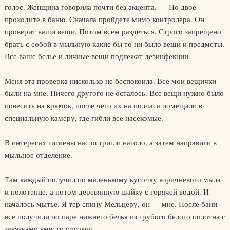
голос. Женщина говорила почти без акцента. — По двое
проходите в баню. Сначала пройдете мимо контролера. Он
проверит ваши вещи. Потом всем раздеться. Строго запрещено
брать с собой в мыльную какие бы то ни было вещи и предметы.
Все ваше белье и личные вещи подлежат дезинфекции.
Меня эта проверка нисколько не беспокоила. Все мои вещички
были на мне. Ничего другого не осталось. Все вещи нужно было
повесить на крючок, после чего их на полчаса помещали в
специальную камеру, где гибли все насекомые.
В интересах гигиены нас остригли наголо, а затем направили в
мыльное отделение.
Там каждый получил по маленькому кусочку коричневого мыла
и полотенце, а потом деревянную шайку с горячей водой. И
началось мытье. Я тер спину Мельцеру, он — мне. После бани
все получили по паре нижнего белья из грубого белого полотна с
завязками вместо пуговиц.