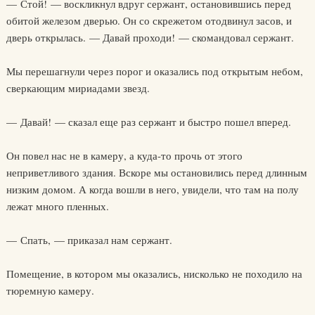
— Стой! — воскликнул вдруг сержант, остановившись перед
обитой железом дверью. Он со скрежетом отодвинул засов, и
дверь открылась. — Давай проходи! — скомандовал сержант.
Мы перешагнули через порог и оказались под открытым небом,
сверкающим мириадами звезд.
— Давай! — сказал еще раз сержант и быстро пошел вперед.
Он повел нас не в камеру, а куда-то прочь от этого
неприветливого здания. Вскоре мы остановились перед длинным
низким домом. А когда вошли в него, увидели, что там на полу
лежат много пленных.
— Спать, — приказал нам сержант.
Помещение, в котором мы оказались, нисколько не походило на
тюремную камеру.