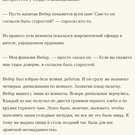
— Пусть капитан Вебер покажется всем нам! Сам-то он
согласен быть старостой? — спросил кто-то.
Из правого угла комнаты показался широкоплечий офицер в
кителе, украшенном орденами.
— Моя фамилия Вебер, — просто сказал он. — Если вы окажете
мне такое доверие, я согласен быть старостой.
Вебер был избран безо всяких дебатов. И он сразу же назначил
четверых дневальными по комнате. Захватив плащ-палатку,
Вебер вышел с ними из комнаты. Вскоре дневальные вернулись.
Каждый из нас получил по двести граммов черного хлеба и по
кружке горячего чаю. Этого было, конечно, маловато, чтобы
наполнить наши голодные желудки, но все же это была пища. К
тому же выдача пищи в столь поздний час была для нас
приятной неожиданностью.