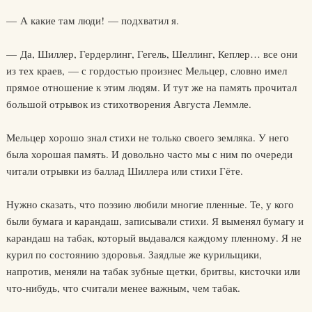
— А какие там люди! — подхватил я.
— Да, Шиллер, Гердерлинг, Гегель, Шеллинг, Кеплер… все они
из тех краев, — с гордостью произнес Мельцер, словно имел
прямое отношение к этим людям. И тут же на память прочитал
большой отрывок из стихотворения Августа Леммле.
Мельцер хорошо знал стихи не только своего земляка. У него
была хорошая память. И довольно часто мы с ним по очереди
читали отрывки из баллад Шиллера или стихи Гёте.
Нужно сказать, что поэзию любили многие пленные. Те, у кого
были бумага и карандаш, записывали стихи. Я выменял бумагу и
карандаш на табак, который выдавался каждому пленному. Я не
курил по состоянию здоровья. Заядлые же курильщики,
напротив, меняли на табак зубные щетки, бритвы, кисточки или
что-нибудь, что считали менее важным, чем табак.