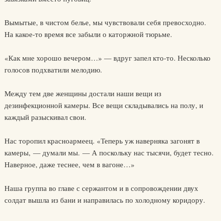
Вымытые, в чистом белье, мы чувствовали себя превосходно.
На какое-то время все забыли о каторжной тюрьме.
«Как мне хорошо вечером…» — вдруг запел кто-то. Несколько
голосов подхватили мелодию.
Между тем две женщины достали наши вещи из
дезинфекционной камеры. Все вещи складывались на полу, и
каждый разыскивал свои.
Нас торопил красноармеец. «Теперь уж наверняка загонят в
камеры, — думали мы. — А поскольку нас тысячи, будет тесно.
Наверное, даже теснее, чем в вагоне…»
Наша группа во главе с сержантом и в сопровождении двух
солдат вышла из бани и направилась по холодному коридору.