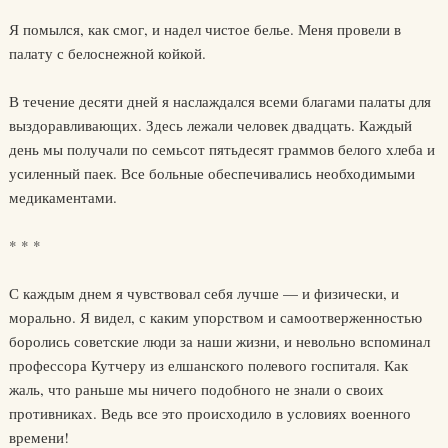
Я помылся, как смог, и надел чистое белье. Меня провели в
палату с белоснежной койкой.
В течение десяти дней я наслаждался всеми благами палаты для
выздоравливающих. Здесь лежали человек двадцать. Каждый
день мы получали по семьсот пятьдесят граммов белого хлеба и
усиленный паек. Все больные обеспечивались необходимыми
медикаментами.
* * *
С каждым днем я чувствовал себя лучше — и физически, и
морально. Я видел, с каким упорством и самоотверженностью
боролись советские люди за наши жизни, и невольно вспоминал
профессора Кутчеру из елшанского полевого госпиталя. Как
жаль, что раньше мы ничего подобного не знали о своих
противниках. Ведь все это происходило в условиях военного
времени!