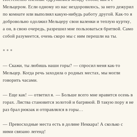
Мельцером. Если одному из нас нездоровилось, за него дежурил
по комнате или выполнял какую-нибудь работу другой. Как-то я
добровольно одолжил Мельцеру свои валенки и теплую куртку,
а он, в свою очередь, разрешил мне пользоваться бритвой. Само
собой разумеется, очень скоро мы с ним перешли на ты.
* * *
— Скажи, ты любишь наши горы? — спросил меня как-то
Мельцер. Когда речь заходила о родных местах, мы могли
говорить часами.
— Еще как! — ответил я. — Больше всего мне нравится осень в
горах. Листва становится золотой и багряной. В такую пору я не
раз брал рюкзак и отправлялся в горы…
— Превосходные места есть в долине Неккара! А сколько с
ними связано легенд!