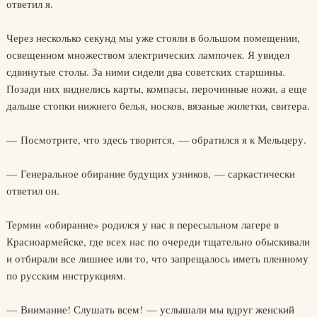
ответил я.
Через несколько секунд мы уже стояли в большом помещении,
освещенном множеством электрических лампочек. Я увидел
сдвинутые столы. За ними сидели два советских старшины.
Позади них виднелись карты, компасы, перочинные ножи, а еще
дальше стопки нижнего белья, носков, вязаные жилетки, свитера.
— Посмотрите, что здесь творится, — обратился я к Мельцеру.
— Генеральное обирание будущих узников, — саркастически
ответил он.
Термин «обирание» родился у нас в пересыльном лагере в
Красноармейске, где всех нас по очереди тщательно обыскивали
и отбирали все лишнее или то, что запрещалось иметь пленному
по русским инструкциям.
— Внимание! Слушать всем! — услышали мы вдруг женский