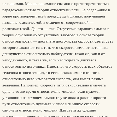
не понимаю. Мое непонимание связано с противоречивостью,
парадоксальностью теории относительности. Ее содержание в
корне противоречит всей предыдущей физике, получившей
название классической, в отличие от современной —
релятивистской. Да, это — так. Отсутствие здравого смысла в
теории обусловлено отсутствием такового в основе теории
относительности — постулате постоянства скорости света, суть
которого заключается в том, что скорость света от источника,
движущегося относительно наблюдателя, такая же, как и от
неподвижного, и такая же, если наблюдатель движется
относительно источника. Известно, что скорость всех объектов
величина относительная, то есть, в зависимости от того,
относительно чего измеряется скорость, она имеет разные
величины. Например, скорость пули относительно пулемета
одна, в то же время относительно мишени, если пулемет
установлен на летящем самолете уже иная и равна скорости
пули относительно пулемета и плюс или минус скорости
самолета относительно мишени. Для света же сделано
исключение: скорость света не складывается ни со скоростью