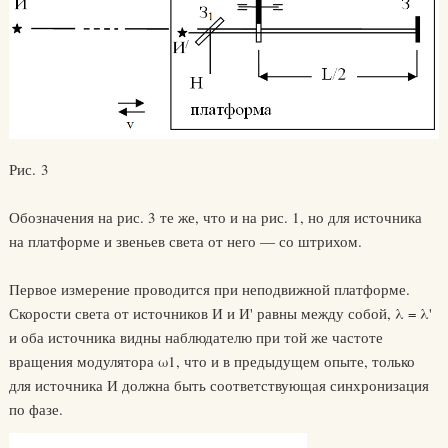
Рис. 3
Обозначения на рис. 3 те же, что и на рис. 1, но для источника
на платформе и звеньев света от него — со штрихом.
Первое измерение проводится при неподвижной платформе.
Скорости света от источников И и И' равны между собой, λ = λ'
и оба источника видны наблюдателю при той же частоте
вращения модулятора ω1, что и в предыдущем опыте, только
для источника И должна быть соответствующая синхронизация
по фазе.