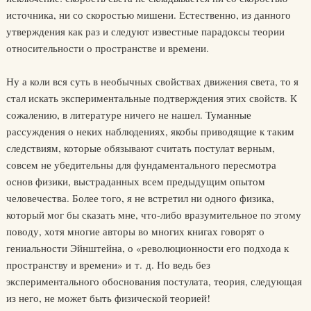
источника, ни со скоростью мишени. Естественно, из данного
утверждения как раз и следуют известные парадоксы теории
относительности о пространстве и времени.
Ну а коли вся суть в необычных свойствах движения света, то я
стал искать экспериментальные подтверждения этих свойств. К
сожалению, в литературе ничего не нашел. Туманные
рассуждения о неких наблюдениях, якобы приводящие к таким
следствиям, которые обязывают считать постулат верным,
совсем не убедительны для фундаментального пересмотра
основ физики, выстраданных всем предыдущим опытом
человечества. Более того, я не встретил ни одного физика,
который мог бы сказать мне, что-либо вразумительное по этому
поводу, хотя многие авторы во многих книгах говорят о
гениальности Эйнштейна, о «революционности его подхода к
пространству и времени» и т. д. Но ведь без
экспериментального обоснования постулата, теория, следующая
из него, не может быть физической теорией!