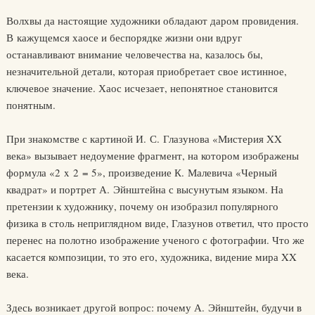
Волхвы да настоящие художники обладают даром провидения.
В кажущемся хаосе и беспорядке жизни они вдруг
останавливают внимание человечества на, казалось бы,
незначительной детали, которая приобретает свое истинное,
ключевое значение. Хаос исчезает, непонятное становится
понятным.
При знакомстве с картиной И. С. Глазунова «Мистерия XX
века» вызывает недоумение фрагмент, на котором изображены
формула «2 x 2 = 5», произведение К. Малевича «Черный
квадрат» и портрет А. Эйнштейна с высунутым языком. На
претензии к художнику, почему он изобразил популярного
физика в столь неприглядном виде, Глазунов ответил, что просто
перенес на полотно изображение ученого с фотографии. Что же
касается композиции, то это его, художника, видение мира XX
века.
Здесь возникает другой вопрос: почему А. Эйнштейн, будучи в