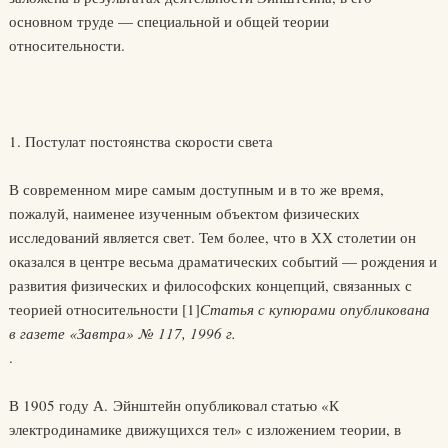
основном труде — специальной и общей теории
относительности.
1. Постулат постоянства скорости света
В современном мире самым доступным и в то же время,
пожалуй, наименее изученным объектом физических
исследований является свет. Тем более, что в ХХ столетии он
оказался в центре весьма драматических событий — рождения и
развития физических и философских концепций, связанных с
теорией относительности
[1]
Статья с купюрами опубликована
в газете «Завтра» № 117, 1996 г.
.
В 1905 году А. Эйнштейн опубликовал статью «К
электродинамике движущихся тел» с изложением теории, в