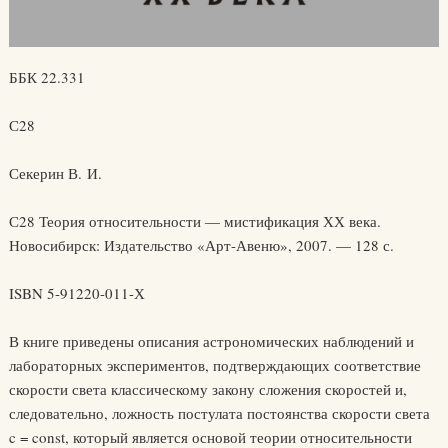
ББК 22.331
С28
Секерин В. И.
С28 Теория относительности — мистификация ХХ века.
Новосибирск: Издательство «Арт-Авеню», 2007. — 128 с.
ISBN 5-91220-011-Х
В книге приведены описания астрономических наблюдений и
лабораторных экспериментов, подтверждающих соответствие
скорости света классическому закону сложения скоростей и,
следовательно, ложность постулата постоянства скорости света
c = const, который является основой теории относительности