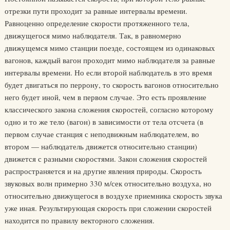
отрезки пути проходит за равные интервалы времени.
Равноценно определение скорости протяженного тела,
движущегося мимо наблюдателя. Так, в равномерно
движущемся мимо станции поезде, состоящем из одинаковых
вагонов, каждый вагон проходит мимо наблюдателя за равные
интервалы времени. Но если второй наблюдатель в это время
будет двигаться по перрону, то скорость вагонов относительно
него будет иной, чем в первом случае. Это есть проявление
классического закона сложения скоростей, согласно которому
одно и то же тело (вагон) в зависимости от тела отсчета (в
первом случае станция с неподвижным наблюдателем, во
втором — наблюдатель движется относительно станции)
движется с разными скоростями. Закон сложения скоростей
распространяется и на другие явления природы. Скорость
звуковых волн примерно 330 м/сек относительно воздуха, но
относительно движущегося в воздухе приемника скорость звука
уже иная. Результирующая скорость при сложении скоростей
находится по правилу векторного сложения.