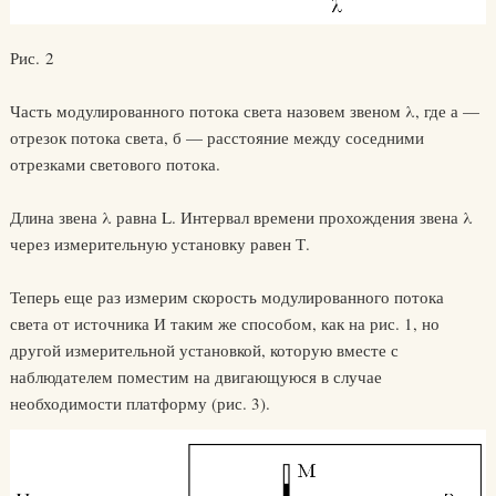
Рис. 2
Часть модулированного потока света назовем звеном λ, где а —
отрезок потока света, б — расстояние между соседними
отрезками светового потока.
Длина звена λ равна L. Интервал времени прохождения звена λ
через измерительную установку равен Т.
Теперь еще раз измерим скорость модулированного потока
света от источника И таким же способом, как на рис. 1, но
другой измерительной установкой, которую вместе с
наблюдателем поместим на двигающуюся в случае
необходимости платформу (рис. 3).