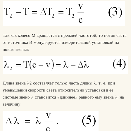
Так как колесо М вращается с прежней частотой, то поток света
от источника И модулируется измерительной установкой на
новые звенья:
Длина звена λ2 составляет только часть длины λ, т. е. при
уменьшении скорости света относительно установки в её
системе звено λ становится «длиннее» равного ему звена λ' на
величину