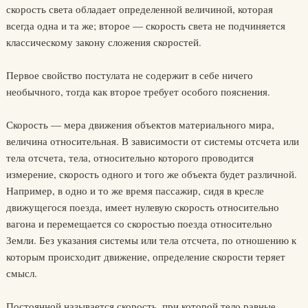
скорость света обладает определенной величиной, которая
всегда одна и та же; второе — скорость света не подчиняется
классическому закону сложения скоростей.
Первое свойство постулата не содержит в себе ничего
необычного, тогда как второе требует особого пояснения.
Скорость — мера движения объектов материального мира,
величина относительная. В зависимости от системы отсчета или
тела отсчета, тела, относительно которого проводится
измерение, скорость одного и того же объекта будет различной.
Например, в одно и то же время пассажир, сидя в кресле
движущегося поезда, имеет нулевую скорость относительно
вагона и перемещается со скоростью поезда относительно
Земли. Без указания системы или тела отсчета, по отношению к
которым происходит движение, определение скорости теряет
смысл.
Постоянной называется скорость, при которой тело равные