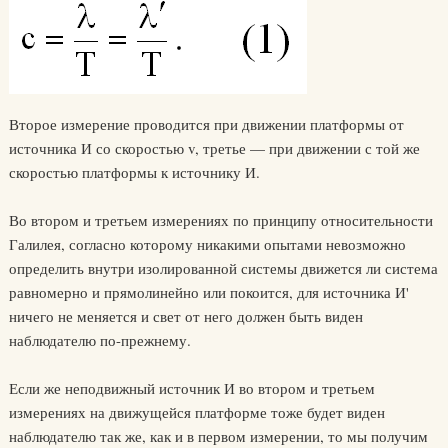
Второе измерение проводится при движении платформы от
источника И со скоростью v, третье — при движении с той же
скоростью платформы к источнику И.
Во втором и третьем измерениях по принципу относительности
Галилея, согласно которому никакими опытами невозможно
определить внутри изолированной системы движется ли система
равномерно и прямолинейно или покоится, для источника И'
ничего не меняется и свет от него должен быть виден
наблюдателю по-прежнему.
Если же неподвижный источник И во втором и третьем
измерениях на движущейся платформе тоже будет виден
наблюдателю так же, как и в первом измерении, то мы получим