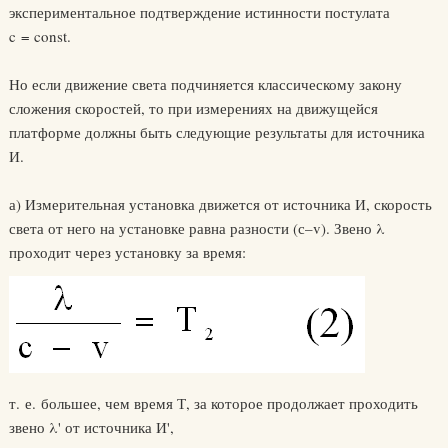
экспериментальное подтверждение истинности постулата
c = const.
Но если движение света подчиняется классическому закону
сложения скоростей, то при измерениях на движущейся
платформе должны быть следующие результаты для источника
И.
а) Измерительная установка движется от источника И, скорость
света от него на установке равна разности (с–v). Звено λ
проходит через установку за время:
т. е. большее, чем время Т, за которое продолжает проходить
звено λ' от источника И',