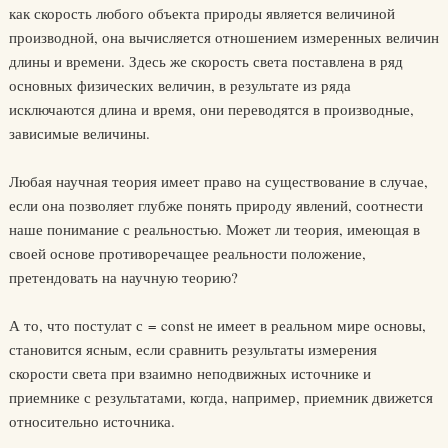
как скорость любого объекта природы является величиной
производной, она вычисляется отношением измеренных величин
длины и времени. Здесь же скорость света поставлена в ряд
основных физических величин, в результате из ряда
исключаются длина и время, они переводятся в производные,
зависимые величины.
Любая научная теория имеет право на существование в случае,
если она позволяет глубже понять природу явлений, соотнести
наше понимание с реальностью. Может ли теория, имеющая в
своей основе противоречащее реальности положение,
претендовать на научную теорию?
А то, что постулат с = const не имеет в реальном мире основы,
становится ясным, если сравнить результаты измерения
скорости света при взаимно неподвижных источнике и
приемнике с результатами, когда, например, приемник движется
относительно источника.