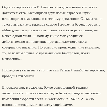
Один из героев книги Г. Галилея «Беседы и математические
доказательства, касающиеся двух новых отраслей науки,
относящихся к механике и местному движению» Сальвиати, по
тексту выразитель взглядов самого Галилея, в беседе говорит:
«Мне удалось произвести его лишь на малом расстоянии, —
менее одной мили, — почему я и не мог убедиться,
действительно ли появление противоположного света
совершенно внезапно. Но если оно происходит и не внезапно,
то, во всяком случае, с чрезвычайной быстротой, почти
мгновенно».
Последнее указывает на то, что сам Галилей, наиболее вероятно,
проводил эти опыты.
Впоследствии, в условиях более совершенной техники
эксперимента, описанным методом было проведено несколько
измерений скорости света. В частности, в 1849 г. А. Физо
выполнил эксперимент по следующей схеме.