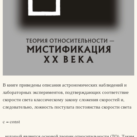
В книге приведены описания астрономических наблюдений и
лабораторных экспериментов, подтверждающих соответствие
скорости света классическому закону сложения скоростей и,
следовательно, ложность постулата постоянства скорости света
c = const
, который является основой теории относительности (ТО). Таким