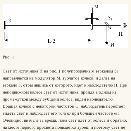
Рис. 1
Свет от источника И на рис. 1 полупрозрачным зеркалом З1
направляется на модулятор М, зубчатое колесо, и далее на
зеркало 3, отразившись от которого, идет к наблюдателю Н. При
неподвижном колесе свет от источника, пройдя в одном из
промежутков между зубцами колеса, виден наблюдателю.
Вращая колесо с некоторой частотой ω, наблюдатель перестает
видеть свет и наблюдает его только при большей частоте ω1.
Очевидно, вначале за время, пока свет идет от колеса и обратно,
на месте первого просвета появляется зубец, и поэтому свет не