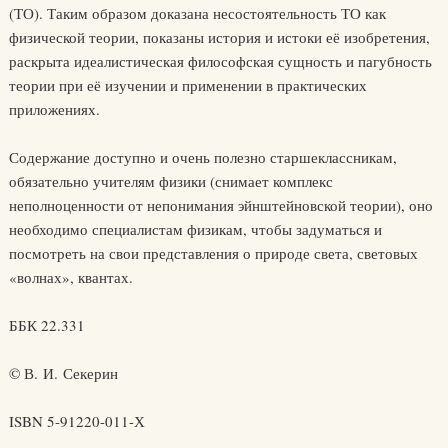
(ТО). Таким образом доказана несостоятельность ТО как
физической теории, показаны история и истоки её изобретения,
раскрыта идеалистическая философская сущность и пагубность
теории при её изучении и применении в практических
приложениях.
Содержание доступно и очень полезно старшеклассникам,
обязательно учителям физики (снимает комплекс
неполноценности от непонимания эйнштейновской теории), оно
необходимо специалистам физикам, чтобы задуматься и
посмотреть на свои представления о природе света, световых
«волнах», квантах.
ББК 22.331
© В. И. Секерин
ISBN 5-91220-011-Х