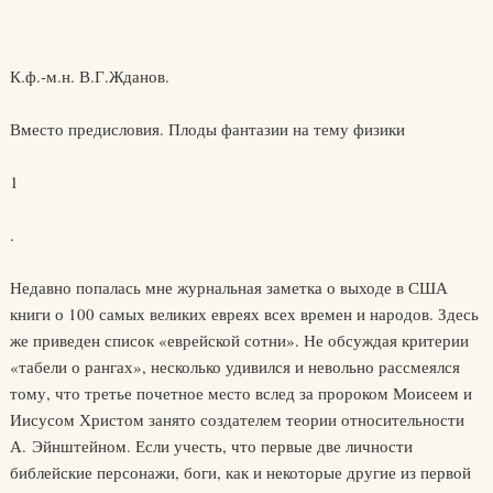
К.ф.-м.н. В.Г.Жданов.
Вместо предисловия. Плоды фантазии на тему физики
1
.
Недавно попалась мне журнальная заметка о выходе в США
книги о 100 самых великих евреях всех времен и народов. Здесь
же приведен список «еврейской сотни». Не обсуждая критерии
«табели о рангах», несколько удивился и невольно рассмеялся
тому, что третье почетное место вслед за пророком Моисеем и
Иисусом Христом занято создателем теории относительности
А. Эйнштейном. Если учесть, что первые две личности
библейские персонажи, боги, как и некоторые другие из первой