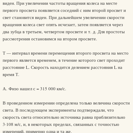
виден. При увеличении частоты вращения колеса на месте
первого просвета появляется соседний с ним второй просвет и
свет становится виден. При дальнейшем увеличении скорости
вращения колеса свет опять исчезает, затем появляется через
два зубца в третьем, четвертом просвете и т. д. Для простоты
рассмотрения остановимся на втором просвете.
Т — интервал времени перемещения второго просвета на место
первого является временем, в течение которого свет проходит
расстояние L. Скорость находится делением расстояния L на
время Т.
А. Физо нашел с = 315 000 км/с.
В проведенном измерении определена только величина скорости
света. В последующем эксперименты подтверждали, что
скорость света относительно источника равна приблизительно
3·108 м/с, и, в некоторых пределах, связанных с точностью
измерений, примерно одна и та же.