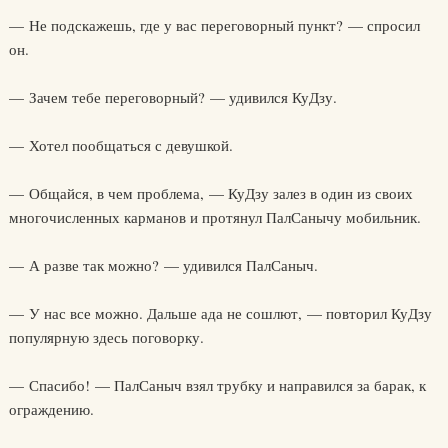
— Не подскажешь, где у вас переговорный пункт? — спросил
он.
— Зачем тебе переговорный? — удивился КуДзу.
— Хотел пообщаться с девушкой.
— Общайся, в чем проблема, — КуДзу залез в один из своих
многочисленных карманов и протянул ПалСанычу мобильник.
— А разве так можно? — удивился ПалСаныч.
— У нас все можно. Дальше ада не сошлют, — повторил КуДзу
популярную здесь поговорку.
— Спасибо! — ПалСаныч взял трубку и направился за барак, к
ограждению.