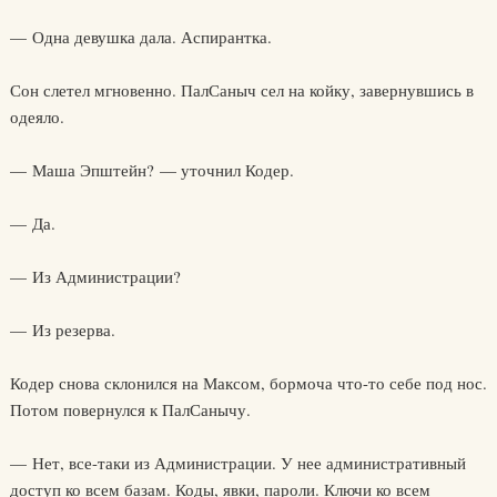
— Одна девушка дала. Аспирантка.
Сон слетел мгновенно. ПалСаныч сел на койку, завернувшись в
одеяло.
— Маша Эпштейн? — уточнил Кодер.
— Да.
— Из Администрации?
— Из резерва.
Кодер снова склонился на Максом, бормоча что-то себе под нос.
Потом повернулся к ПалСанычу.
— Нет, все-таки из Администрации. У нее административный
доступ ко всем базам. Коды, явки, пароли. Ключи ко всем