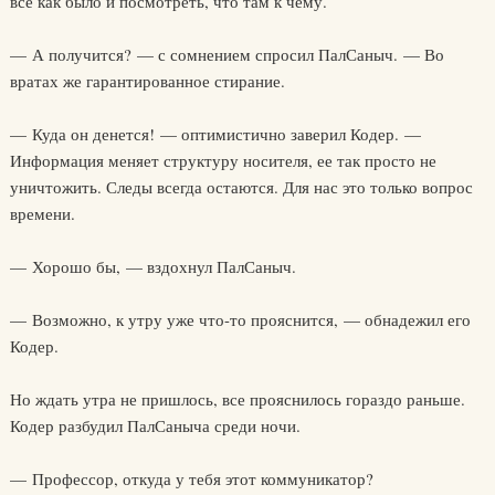
все как было и посмотреть, что там к чему.
— А получится? — с сомнением спросил ПалСаныч. — Во
вратах же гарантированное стирание.
— Куда он денется! — оптимистично заверил Кодер. —
Информация меняет структуру носителя, ее так просто не
уничтожить. Следы всегда остаются. Для нас это только вопрос
времени.
— Хорошо бы, — вздохнул ПалСаныч.
— Возможно, к утру уже что-то прояснится, — обнадежил его
Кодер.
Но ждать утра не пришлось, все прояснилось гораздо раньше.
Кодер разбудил ПалСаныча среди ночи.
— Профессор, откуда у тебя этот коммуникатор?