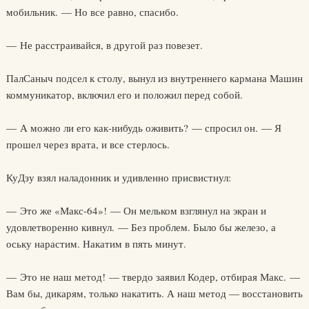
мобильник. — Но все равно, спасибо.
— Не расстраивайся, в другой раз повезет.
ПалСаныч подсел к столу, вынул из внутреннего кармана Машин
коммуникатор, включил его и положил перед собой.
— А можно ли его как-нибудь оживить? — спросил он. — Я
прошел через врата, и все стерлось.
КуДзу взял наладонник и удивленно присвистнул:
— Это же «Макс-64»! — Он мельком взглянул на экран и
удовлетворенно кивнул. — Без проблем. Было бы железо, а
оську нарастим. Накатим в пять минут.
— Это не наш метод! — твердо заявил Кодер, отбирая Макс. —
Вам бы, дикарям, только накатить. А наш метод — восстановить