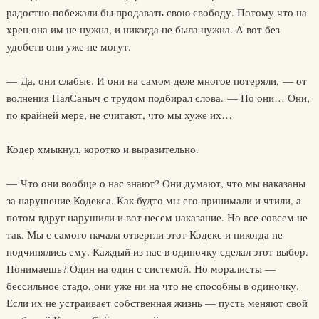
радостно побежали бы продавать свою свободу. Потому что на
хрен она им не нужна, и никогда не была нужна. А вот без
удобств они уже не могут.
— Да, они слабые. И они на самом деле многое потеряли, — от
волнения ПалСаныч с трудом подбирал слова. — Но они… Они,
по крайней мере, не считают, что мы хуже их…
Кодер хмыкнул, коротко и выразительно.
— Что они вообще о нас знают? Они думают, что мы наказаны
за нарушение Кодекса. Как будто мы его принимали и чтили, а
потом вдруг нарушили и вот несем наказание. Но все совсем не
так. Мы с самого начала отвергли этот Кодекс и никогда не
подчинялись ему. Каждый из нас в одиночку сделал этот выбор.
Понимаешь? Один на один с системой. Но моралисты —
бессильное стадо, они уже ни на что не способны в одиночку.
Если их не устраивает собственная жизнь — пусть меняют свой