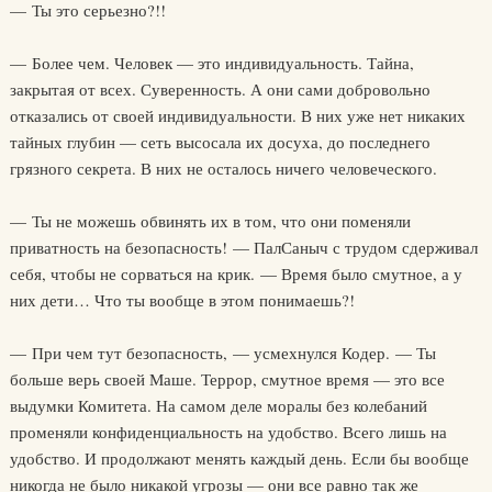
— Ты это серьезно?!!
— Более чем. Человек — это индивидуальность. Тайна,
закрытая от всех. Суверенность. А они сами добровольно
отказались от своей индивидуальности. В них уже нет никаких
тайных глубин — сеть высосала их досуха, до последнего
грязного секрета. В них не осталось ничего человеческого.
— Ты не можешь обвинять их в том, что они поменяли
приватность на безопасность! — ПалСаныч с трудом сдерживал
себя, чтобы не сорваться на крик. — Время было смутное, а у
них дети… Что ты вообще в этом понимаешь?!
— При чем тут безопасность, — усмехнулся Кодер. — Ты
больше верь своей Маше. Террор, смутное время — это все
выдумки Комитета. На самом деле моралы без колебаний
променяли конфиденциальность на удобство. Всего лишь на
удобство. И продолжают менять каждый день. Если бы вообще
никогда не было никакой угрозы — они все равно так же