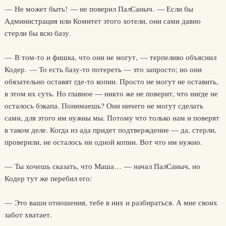
— Не может быть! — не поверил ПалСаныч. — Если бы
Администрация или Комитет этого хотели, они сами давно
стерли бы всю базу.
— В том-то и фишка, что они не могут, — терпеливо объяснил
Кодер. — То есть базу-то потереть — это запросто; но они
обязательно оставят где-то копии. Просто не могут не оставить,
в этом их суть. Но главное — никто же не поверит, что нигде не
осталось бэкапа. Понимаешь? Они ничего не могут сделать
сами, для этого им нужны мы. Потому что только нам и поверят
в таком деле. Когда из ада придет подтверждение — да, стерли,
проверили, не осталось ни одной копии. Вот что им нужно.
— Ты хочешь сказать, что Маша… — начал ПалСаныч, но
Кодер тут же перебил его:
— Это ваши отношения, тебе в них и разбираться. А мне своих
забот хватает.