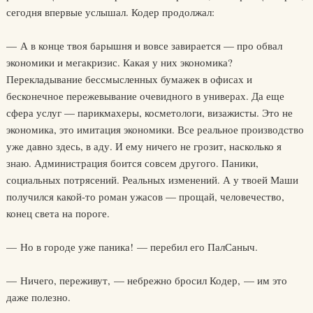
сегодня впервые услышал. Кодер продолжал:
— А в конце твоя барышня и вовсе завирается — про обвал
экономики и мегакризис. Какая у них экономика?
Перекладывание бессмысленных бумажек в офисах и
бесконечное пережевывание очевидного в универах. Да еще
сфера услуг — парикмахеры, косметологи, визажисты. Это не
экономика, это имитация экономики. Все реальное производство
уже давно здесь, в аду. И ему ничего не грозит, насколько я
знаю. Администрация боится совсем другого. Паники,
социальных потрясений. Реальных изменений. А у твоей Маши
получился какой-то роман ужасов — прощай, человечество,
конец света на пороге.
— Но в городе уже паника! — перебил его ПалСаныч.
— Ничего, переживут, — небрежно бросил Кодер, — им это
даже полезно.