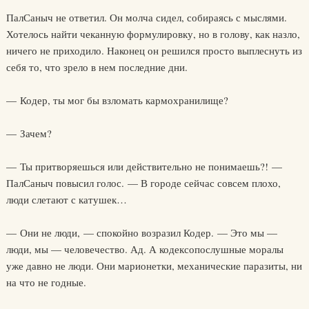
ПалСаныч не ответил. Он молча сидел, собираясь с мыслями.
Хотелось найти чеканную формулировку, но в голову, как назло,
ничего не приходило. Наконец он решился просто выплеснуть из
себя то, что зрело в нем последние дни.
— Кодер, ты мог бы взломать кармохранилище?
— Зачем?
— Ты притворяешься или действительно не понимаешь?! —
ПалСаныч повысил голос. — В городе сейчас совсем плохо,
люди слетают с катушек…
— Они не люди, — спокойно возразил Кодер. — Это мы —
люди, мы — человечество. Ад. А кодексопослушные моралы
уже давно не люди. Они марионетки, механические паразиты, ни
на что не годные.