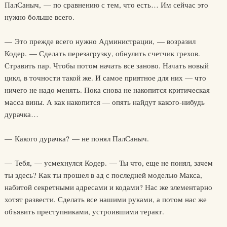
ПалСаныч, — по сравнению с тем, что есть… Им сейчас это
нужно больше всего.
— Это прежде всего нужно Администрации, — возразил
Кодер. — Сделать перезагрузку, обнулить счетчик грехов.
Стравить пар. Чтобы потом начать все заново. Начать новый
цикл, в точности такой же. И самое приятное для них — что
ничего не надо менять. Пока снова не накопится критическая
масса вины. А как накопится — опять найдут какого-нибудь
дурачка…
— Какого дурачка? — не понял ПалСаныч.
— Тебя, — усмехнулся Кодер. — Ты что, еще не понял, зачем
ты здесь? Как ты прошел в ад с последней моделью Макса,
набитой секретными адресами и кодами? Нас же элементарно
хотят развести. Сделать все нашими руками, а потом нас же
объявить преступниками, устроившими теракт.