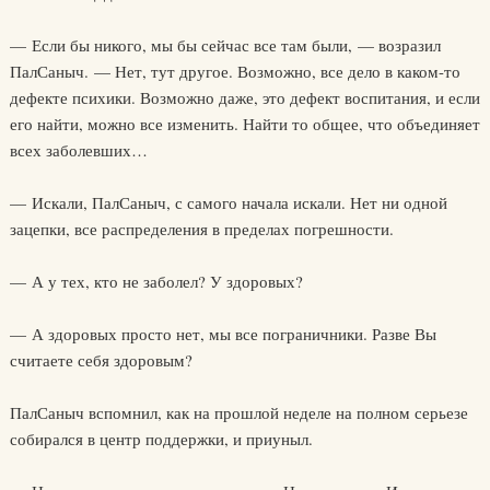
— Если бы никого, мы бы сейчас все там были, — возразил
ПалСаныч. — Нет, тут другое. Возможно, все дело в каком-то
дефекте психики. Возможно даже, это дефект воспитания, и если
его найти, можно все изменить. Найти то общее, что объединяет
всех заболевших…
— Искали, ПалСаныч, с самого начала искали. Нет ни одной
зацепки, все распределения в пределах погрешности.
— А у тех, кто не заболел? У здоровых?
— А здоровых просто нет, мы все пограничники. Разве Вы
считаете себя здоровым?
ПалСаныч вспомнил, как на прошлой неделе на полном серьезе
собирался в центр поддержки, и приуныл.