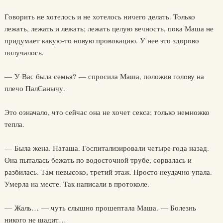
Говорить не хотелось и не хотелось ничего делать. Только
лежать, лежать и лежать; лежать целую вечность, пока Маша не
придумает какую-то новую провокацию. У нее это здорово
получалось.
— У Вас была семья? — спросила Маша, положив голову на
плечо ПалСанычу.
Это означало, что сейчас она не хочет секса; только немножко
тепла.
— Была жена. Наташа. Госпитализировали четыре года назад.
Она пыталась бежать по водосточной трубе, сорвалась и
разбилась. Там невысоко, третий этаж. Просто неудачно упала.
Умерла на месте. Так написали в протоколе.
— Жаль… — чуть слышно прошептала Маша. — Болезнь
никого не щадит…