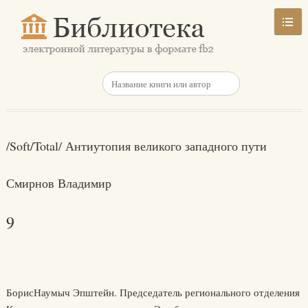
/Soft/Total/ Антиутопия великого западного пути
Смирнов Владимир
9
БорисНаумыч Эпштейн. Председатель регионального отделения