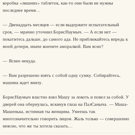
коробка «лишних» таблеток, как-то они были не нужны
последнее время…
— Двенадцать месяцев — если выдержите испытательный
срок, — мрачно уточнил БорисНаумыч. — А если нет —
покатитесь дальше, до самого ада. Не приближайтесь впредь к
моей дочери, иначе кончите аморалкой. Вам ясно?
— Яснее некуда.
— Вам разрешено взять с собой одну сумку. Собирайтесь,
машина ждет внизу.
БорисНаумыч властно взял Машу за локоть и повел за собой. У
дверей она обернулась, вскинув глаза на ПалСаныча. — Маша-
Машенька, истинная ты женщина. Умеешь так
многозначительно говорить лицом. Жаль только — совершенно
неясно, что же ты хотела сказать…