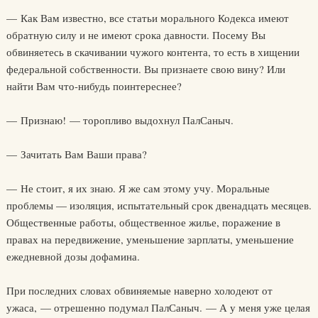
— Как Вам известно, все статьи морального Кодекса имеют
обратную силу и не имеют срока давности. Посему Вы
обвиняетесь в скачивании чужого контента, то есть в хищении
федеральной собственности. Вы признаете свою вину? Или
найти Вам что-нибудь поинтереснее?
— Признаю! — торопливо выдохнул ПалСаныч.
— Зачитать Вам Ваши права?
— Не стоит, я их знаю. Я же сам этому учу. Моральные
проблемы — изоляция, испытательный срок двенадцать месяцев.
Общественные работы, общественное жилье, поражение в
правах на передвижение, уменьшение зарплаты, уменьшение
ежедневной дозы дофамина.
При последних словах обвиняемые наверно холодеют от
ужаса, — отрешенно подумал ПалСаныч. — А у меня уже целая