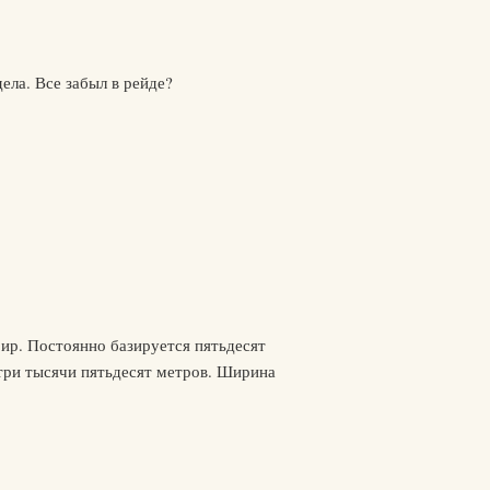
ела. Все забыл в рейде?
ир. Постоянно базируется пятьдесят
 три тысячи пятьдесят метров. Ширина