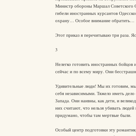
Министр обороны Маршал Советского С
гибели иностранных курсантов Одесско
охрану… Особое внимание обратить…
Этот приказ я перечитываю три раза. Ясн
3
Нелегко готовить иностранных бойцов и
сейчас и по всему миру. Они бесстрашн
Удивительные люди! Мы их готовим, мы
себя независимыми. Тяжело иметь дело 
Запада. Они наивны, как дети, и велико
них считают, что нельзя убивать людей 
придумано, чтобы там мертвые были.
Особый центр подготовки эту романтику