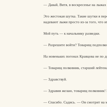
— Давай, Витя, в воскресенье на лыжах
Это жестокая шутка. Такие шутки я пер
надевают лыжи просто из-за того, что и
Мой путь — к начальнику разведки.
— Разрешите войти? Товарищ подпол
На новеньких погонах Кравцова не по дв
— Товарищ полковник, старший лейтена
— Здравствуй.
— Здравия желаю, товарищ полковник! 
— Спасибо. Садись. — Он смотрит на м