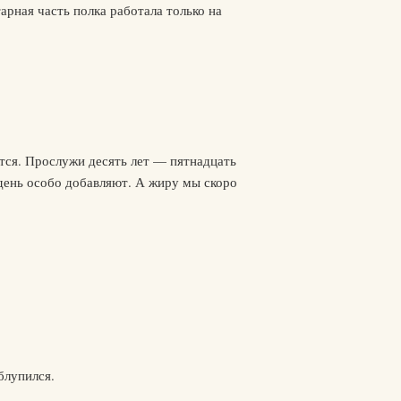
арная часть полка работала только на
тся. Прослужи десять лет — пятнадцать
 день особо добавляют. А жиру мы скоро
блупился.