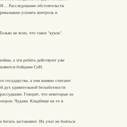
Н… Расследование обстоятельств
Приказываю усилить контроль и
олько не ясно, что такое "кукла".
войны, а эти ребята действуют уже
 являются бойцами СпН.
о государства, а они наивно считают
ой дух удивительной беззаботности
рассудками. Говорят, что некоторые из
охорон. Чудаки. Кладбище на то и
 бегать заставляют. Их учат не бояться