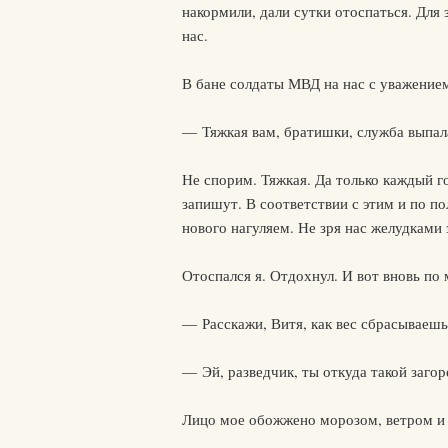
накормили, дали сутки отоспаться. Для 
нас.
В бане солдаты МВД на нас с уважением
— Тяжкая вам, братишки, служба выпал
Не спорим. Тяжкая. Да только каждый 
запишут. В соответствии с этим и по п
нового нагуляем. Не зря нас желудками 
Отоспался я. Отдохнул. И вот вновь по
— Расскажи, Витя, как вес сбрасываешь
— Эй, разведчик, ты откуда такой заго
Лицо мое обожжено морозом, ветром и 