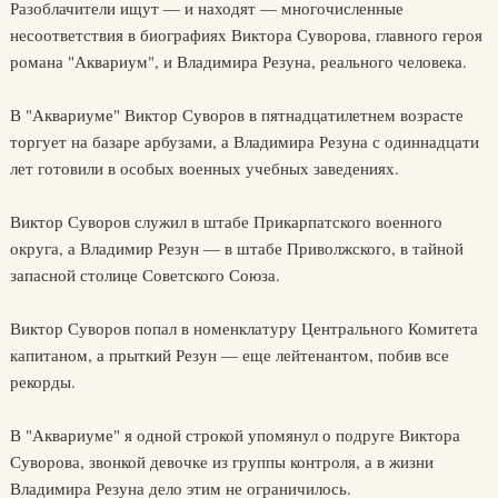
Разоблачители ищут — и находят — многочисленные
несоответствия в биографиях Виктора Суворова, главного героя
романа "Аквариум", и Владимира Резуна, реального человека.
В "Аквариуме" Виктор Суворов в пятнадцатилетнем возрасте
торгует на базаре арбузами, а Владимира Резуна с одиннадцати
лет готовили в особых военных учебных заведениях.
Виктор Суворов служил в штабе Прикарпатского военного
округа, а Владимир Резун — в штабе Приволжского, в тайной
запасной столице Советского Союза.
Виктор Суворов попал в номенклатуру Центрального Комитета
капитаном, а прыткий Резун — еще лейтенантом, побив все
рекорды.
В "Аквариуме" я одной строкой упомянул о подруге Виктора
Суворова, звонкой девочке из группы контроля, а в жизни
Владимира Резуна дело этим не ограничилось.