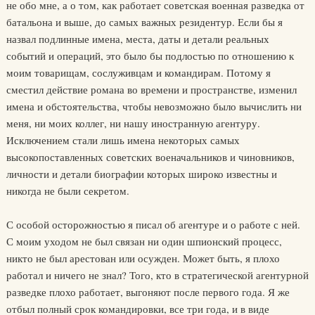
не обо мне, а о том, как работает советская военная разведка от
батальона и выше, до самых важных резидентур. Если бы я
назвал подлинные имена, места, даты и детали реальных
событий и операций, это было бы подлостью по отношению к
моим товарищам, сослуживцам и командирам. Потому я
сместил действие романа во времени и пространстве, изменил
имена и обстоятельства, чтобы невозможно было вычислить ни
меня, ни моих коллег, ни нашу иностранную агентуру.
Исключением стали лишь имена некоторых самых
высокопоставленных советских военачальников и чиновников,
личности и детали биографии которых широко известны и
никогда не были секретом.
С особой осторожностью я писал об агентуре и о работе с ней.
С моим уходом не был связан ни один шпионский процесс,
никто не был арестован или осужден. Может быть, я плохо
работал и ничего не знал? Того, кто в стратегической агентурной
разведке плохо работает, выгоняют после первого года. Я же
отбыл полный срок командировки, все три года, и в виде