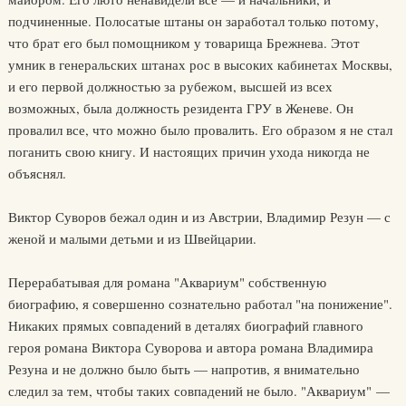
подчиненные. Полосатые штаны он заработал только потому,
что брат его был помощником у товарища Брежнева. Этот
умник в генеральских штанах рос в высоких кабинетах Москвы,
и его первой должностью за рубежом, высшей из всех
возможных, была должность резидента ГРУ в Женеве. Он
провалил все, что можно было провалить. Его образом я не стал
поганить свою книгу. И настоящих причин ухода никогда не
объяснял.
Виктор Суворов бежал один и из Австрии, Владимир Резун — с
женой и малыми детьми и из Швейцарии.
Перерабатывая для романа "Аквариум" собственную
биографию, я совершенно сознательно работал "на понижение".
Никаких прямых совпадений в деталях биографий главного
героя романа Виктора Суворова и автора романа Владимира
Резуна и не должно было быть — напротив, я внимательно
следил за тем, чтобы таких совпадений не было. "Аквариум" —