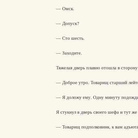
— Омск.
— Допуск?
— Сто шесть.
— Заходите.
Тяжелая дверь плавно отошла в сторону
— Доброе утро. Товарищ старший лейте
— Я доложу ему. Одну минуту подожди
Я стукнул в дверь своего шефа и тут же
— Товарищ подполковник, к вам адъют