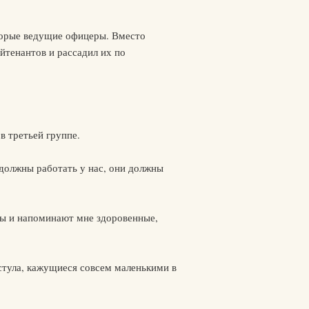
торые ведущие офицеры. Вместо
йтенантов и рассадил их по
в третьей группе.
должны работать у нас, они должны
ены и напоминают мне здоровенные,
стула, кажущиеся совсем маленькими в