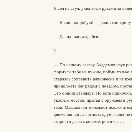
Я сел на стул, ухватился руками за сиде
— Я еще попробую! — радостно кричу 
— Да, да, наслаждайся.
3
— По нашему заказу Академия наук раз
формулы тебе не нужны, пойми только в
стараясь сохранить равновесие и не ко
продолжать бег рядом с поездом, посте
Это общий стандарт. Но есть одиночки,
уклон, с мостов, прыгая с оружием в ру
тебя. Мышцы ног обладают исключител
движения ног. За этим следует падение
скорости десять километров в час…