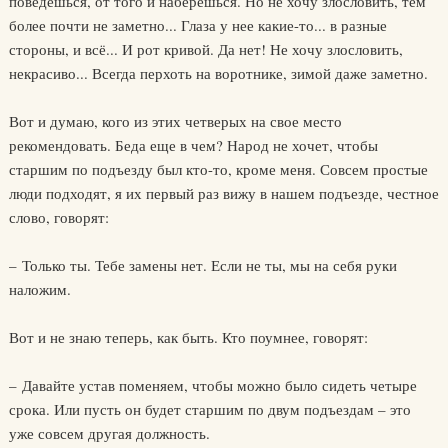
поведешься, от того и наберешься. Но не хочу злословить, тем
более почти не заметно... Глаза у нее какие-то... в разные
стороны, и всё... И рот кривой. Да нет! Не хочу злословить,
некрасиво... Всегда перхоть на воротнике, зимой даже заметно.
Вот и думаю, кого из этих четверых на свое место
рекомендовать. Беда еще в чем? Народ не хочет, чтобы
старшим по подъезду был кто-то, кроме меня. Совсем простые
люди подходят, я их первый раз вижу в нашем подъезде, честное
слово, говорят:
– Только ты. Тебе замены нет. Если не ты, мы на себя руки
наложим.
Вот и не знаю теперь, как быть. Кто поумнее, говорят:
– Давайте устав поменяем, чтобы можно было сидеть четыре
срока. Или пусть он будет старшим по двум подъездам – это
уже совсем другая должность.