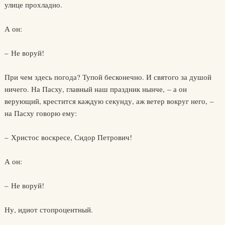
улице прохладно.
А он:
– Не воруй!
При чем здесь погода? Тупой бесконечно. И святого за душой
ничего. На Пасху, главный наш праздник нынче, – а он
верующий, крестится каждую секунду, аж ветер вокруг него, –
на Пасху говорю ему:
– Христос воскресе, Сидор Петрович!
А он:
– Не воруй!
Ну, идиот стопроцентный.