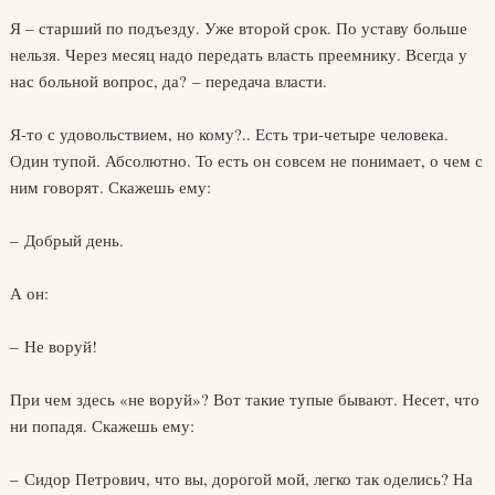
Я – старший по подъезду. Уже второй срок. По уставу больше
нельзя. Через месяц надо передать власть преемнику. Всегда у
нас больной вопрос, да? – передача власти.
Я-то с удовольствием, но кому?.. Есть три-четыре человека.
Один тупой. Абсолютно. То есть он совсем не понимает, о чем с
ним говорят. Скажешь ему:
– Добрый день.
А он:
– Не воруй!
При чем здесь «не воруй»? Вот такие тупые бывают. Несет, что
ни попадя. Скажешь ему:
– Сидор Петрович, что вы, дорогой мой, легко так оделись? На