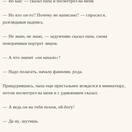
— Во как! — сказал папа и посмотрел на меня.
— Но кто он-то? Почему не написано? — спросил я,
разглядывая надпись.
— Не знаю, не знаю, — задумчиво сказал папа, снова
поворачивая портрет лицом.
— А что значит «он начало»?
— Надо полагать, начало фамилии, рода.
Прищурившись, папа еще пристальнее вгляделся в миниатюру,
потом посмотрел на меня и с удивлением сказал:
— А ведь он на тебя похож, ей-богу!
— Да ну, шутишь.