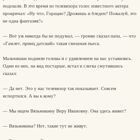
подошли. В это время из телевизора голос известного актера
прокричал: «Ну что, Горацио? Дрожишь и бледен? Пожалуй, это
не одна фантазия?»
— Вот уж никогда бы не подумал, — громко сказал папа, — что
«Гамлет, принц датский» такая смешная пьеса.
Мальчишки подняли головы и с удивлением на нас уставились.
Один из них, на вид постарше, встал и слегка смутившись
сказал:
— Да нет. Это у нас телевизор так показывает. Совсем
испортился. А вы к кому?
— Мы ищем Вязьмикину Веру Ивановну. Она здесь живет?
— Вязьмикина? Нет, такие тут не живут.