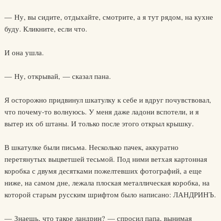
— Ну, вы сидите, отдыхайте, смотрите, а я тут рядом, на кухне
буду. Кликните, если что.
И она ушла.
— Ну, открывай, — сказал пана.
Я осторожно придвинул шкатулку к себе и вдруг почувствовал,
что почему-то волнуюсь. У меня даже ладони вспотели, и я
вытер их об штаны. И только после этого открыл крышку.
В шкатулке были письма. Несколько пачек, аккуратно
перетянутых выцветшей тесьмой. Под ними ветхая картонная
коробка с двумя десятками пожелтевших фотографий, а еще
ниже, на самом дне, лежала плоская металлическая коробка, на
которой старым русским шрифтом было написано: ЛАНДРИНЪ.
— Знаешь, что такое ландрин? — спросил папа, вынимая