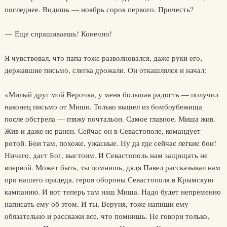
последнее. Видишь — ноябрь сорок первого. Прочесть?
— Еще спрашиваешь! Конечно!
Я чувствовал, что папа тоже разволновался, даже руки его,
державшие письмо, слегка дрожали. Он откашлялся и начал:
«Милый друг мой Верочка, у меня большая радость — получил
наконец письмо от Миши. Только вышел из бомбоубежища
после обстрела — гляжу почтальон. Самое главное. Миша жив.
Жив и даже не ранен. Сейчас он в Севастополе, командует
ротой. Бои там, похоже, ужасные. Ну да где сейчас легкие бои!
Ничего, даст Бог, выстоим. И Севастополь нам защищать не
впервой. Может быть, ты помнишь, дядя Павел рассказывал нам
про нашего прадеда, героя обороны Севастополя в Крымскую
кампанию. И вот теперь там наш Миша. Надо будет непременно
написать ему об этом. И ты, Веруня, тоже напиши ему
обязательно и расскажи все, что помнишь. Не говори только,