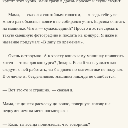
крутят этот кубик, меня сразу в дрожь бросает и скулы сводит.
— Мама, — сказал я спокойным голосом, — я ведь тебе уже
много раз объяснял: вовсе я не собирался учить Барсика считать
на машинке. Что я — сумасшедший? Просто я хотел сделать
такую смешную фотографию и послать на конкурс. Я даже и
название придумал: «В лапу со временем».
— Очень остроумно. А к хвосту кошачьему машинку привязать
хотел — тоже для конкурса? Дикарь. Если б ты научился как
следует с ней работать, ты бы двоек по математике не получал.
В отличие от бездельников, машинка никогда не ошибается.
— Вот это-то и страшно, — сказал я.
Мама, не донеся расческу до волос, повернула голову и с
недоумением на меня посмотрела:
— Коля, ты всегда понимаешь, что говоришь?