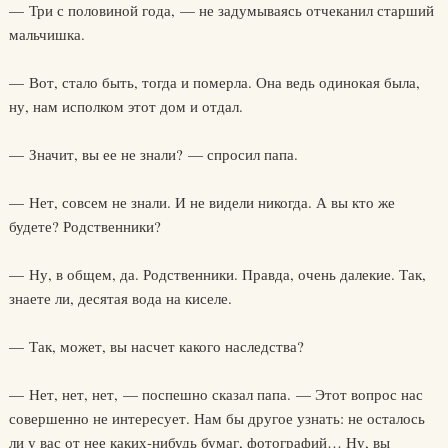
— Три с половиной года, — не задумываясь отчеканил старший
мальчишка.
— Вот, стало быть, тогда и померла. Она ведь одинокая была,
ну, нам исполком этот дом и отдал.
— Значит, вы ее не знали? — спросил папа.
— Нет, совсем не знали. И не видели никогда. А вы кто же
будете? Родственники?
— Ну, в общем, да. Родственники. Правда, очень далекие. Так,
знаете ли, десятая вода на киселе.
— Так, может, вы насчет какого наследства?
— Нет, нет, нет, — поспешно сказал папа. — Этот вопрос нас
совершенно не интересует. Нам бы другое узнать: не осталось
ли у вас от нее каких-нибудь бумаг, фотографий… Ну, вы