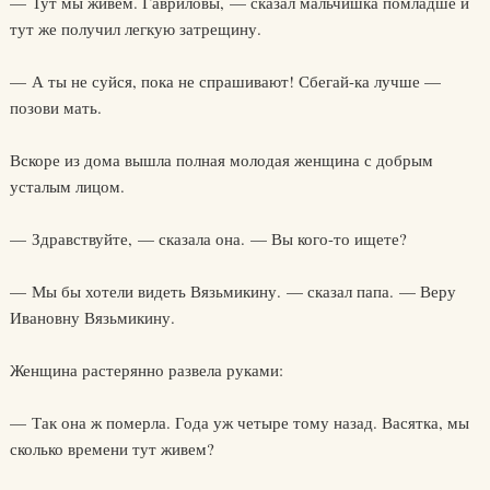
— Тут мы живем. Гавриловы, — сказал мальчишка помладше и
тут же получил легкую затрещину.
— А ты не суйся, пока не спрашивают! Сбегай-ка лучше —
позови мать.
Вскоре из дома вышла полная молодая женщина с добрым
усталым лицом.
— Здравствуйте, — сказала она. — Вы кого-то ищете?
— Мы бы хотели видеть Вязьмикину. — сказал папа. — Веру
Ивановну Вязьмикину.
Женщина растерянно развела руками:
— Так она ж померла. Года уж четыре тому назад. Васятка, мы
сколько времени тут живем?