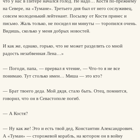
что у нас в Питере начался голод. Не надо… Костя по-прежнему
на Севере, на «Тумане». Третьего дня был от него сослуживец,
совсем молоденький лейтенант. Посылку от Кости принес и
письмо. Жаль только, не посидел ни минуты — торопился очень.
Видишь, сколько у меня добрых новостей.
И как же, однако, горько, что не может разделить со мной
радость незабвенная Лена…»
— Погоди, папа, — прервал я чтение, — Что-то я не все
понимаю. Тут столько имен… Миша — это кто?
— Брат твоего деда. Мой дядя, стало быть. Отец, помнится,
говорил, что он в Севастополе погиб.
— А Костя?
— Ну как же! Это и есть твой дед, Константин Александрович.
А «Туман» — сторожевой корабль, на котором он в войну