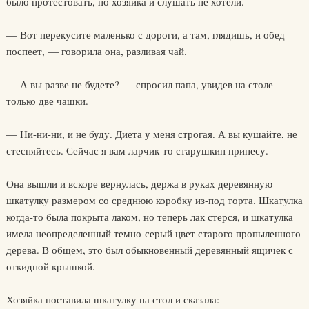
было протестовать, но хозяйка и слушать не хотели.
— Вот перекусите маленько с дороги, а там, глядишь, и обед
поспеет, — говорила она, разливая чай.
— А вы разве не будете? — спросил папа, увидев на столе
только две чашки.
— Ни-ни-ни, и не буду. Диета у меня строгая. А вы кушайте, не
стесняйтесь. Сейчас я вам ларчик-то старушкин принесу.
Она вышли и вскоре вернулась, держа в руках деревянную
шкатулку размером со среднюю коробку из-под торта. Шкатулка
когда-то была покрыта лаком, но теперь лак стерся, и шкатулка
имела неопределенный темно-серый цвет старого пропыленного
дерева. В общем, это был обыкновенный деревянный ящичек с
откидной крышкой.
Хозяйка поставила шкатулку на стол и сказала: