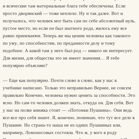
и всяческие там материальные блага тебе обеспечены. Если
просто дворянский — тоже неплохо. Ну и так далее. Вот и
получалось, что человек мог быть сам по себе абсолютный нуль,
пустое место, но если он был знатного рода, жилось ему все
равно припеваючи. Теперь же мы ценим человека как такового
по уму, по способностям, по преданности делу и тому
подобное. А какой там у него был род — никого не интересует.
Для жизни, для общества это не имеет значения… Я тебе
популярно объясняю?
— Еще как популярно. Почти слово в слово, как у нас в
учебнике написано. Только это неправильно Вернее, не совсем
правильно Конечно, человека нужно ценить за способности. Это
ясно. Но сам-то человек должен знать, откуда он. Для себя. Вот
у нас на полке книжка стоит — «Потомки Пушкина». Они ведь
все-все про себя знают. Я, конечно, понимаю, что тут все дело в
Пушкине. Но страна-то наша не из одних Пушкиных или,
например, Ломоносовых состояла. Что ж, у кого в роду