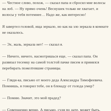
— Честное слово, похож, — сказал папа и сбросил мне волосы
на лоб. — Ну прямо очень! Веснушек только не хватает, и
волосы у тебя потемнее… Надо же, как интересно!
Я завертел головой, ища зеркало, но как на зло зеркала в комнате
не оказалось.
— Эх, жаль, зеркала нет! — сказал я.
— Ничего, ничего, насмотришься еще, — сказал папа. Он
развязал тесемку на самой толстой пачке писем и принялся
перебирать пожелтевшие страницы.
— Гляди-ка, письмо от моего деда Александра Тимофеевича.
Помнишь, я говорил тебе, он в блокаду от голода умер?
— Помню. Значит, это мой прадед?
— Совершенно верно. А письмо, судя по дате, может быть,