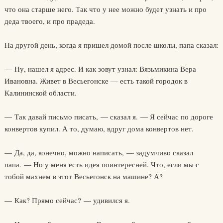
что она старше него. Так что у нее можно будет узнать и про
деда твоего, и про прадеда.
На другой день, когда я пришел домой после школы, папа сказал:
— Ну, нашел я адрес. И как зовут узнал: Вязьмикина Вера
Ивановна. Живет в Весьегонске — есть такой городок в
Калининской области.
— Так давай письмо писать, — сказал я. — Я сейчас по дороге
конвертов купил. А то, думаю, вдруг дома конвертов нет.
— Да, да, конечно, можно написать, — задумчиво сказал
папа. — Но у меня есть идея поинтересней. Что, если мы с
тобой махнем в этот Весьегонск на машине? А?
— Как? Прямо сейчас? — удивился я.