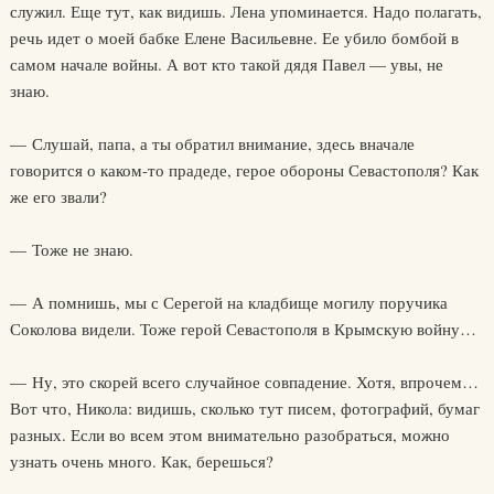
служил. Еще тут, как видишь. Лена упоминается. Надо полагать,
речь идет о моей бабке Елене Васильевне. Ее убило бомбой в
самом начале войны. А вот кто такой дядя Павел — увы, не
знаю.
— Слушай, папа, а ты обратил внимание, здесь вначале
говорится о каком-то прадеде, герое обороны Севастополя? Как
же его звали?
— Тоже не знаю.
— А помнишь, мы с Серегой на кладбище могилу поручика
Соколова видели. Тоже герой Севастополя в Крымскую войну…
— Ну, это скорей всего случайное совпадение. Хотя, впрочем…
Вот что, Никола: видишь, сколько тут писем, фотографий, бумаг
разных. Если во всем этом внимательно разобраться, можно
узнать очень много. Как, берешься?