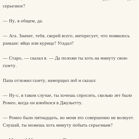
серьезное?
— Ну, в общем, да.
— Ага. Значит, тебя, скорей всего, интересует, что появилось
раньше: яйцо или курица? Угадал?
— Старо, — сказал я. — Да положи ты хоть на минуту свою
газету.
Папа отложил газету, наморщил лоб и сказал:
— Ну-с, в таком случае, ты хочешь спросить, сколько лет было
Ромео, когда он влюбился в Джульетту.
— Ромео было пятнадцать, но меня это совершенно не волнует.
Слушай, ты можешь хоть минуту побыть серьезным?