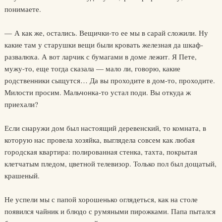
понимаете.
— А как же, остались. Вещички-то ее мы в сарай сложили. Ну
какие там у старушки вещи были кровать железная да шкаф-
развалюха. А вот ларчик с бумагами в доме лежит. Я Пете,
мужу-то, еще тогда сказала — мало ли, говорю, какие
родственники сыщутся… Да вы проходите в дом-то, проходите.
Милости просим. Мальчонка-то устал поди. Вы откуда ж
приехали?
Если снаружи дом был настоящий деревенский, то комната, в
которую нас провела хозяйка, выглядела совсем как любая
городская квартира: полированная стенка, тахта, покрытая
клетчатым пледом, цветной телевизор. Только пол был дощатый,
крашеный.
Не успели мы с папой хорошенько оглядеться, как на столе
появился чайник и блюдо с румяными пирожками. Папа пытался