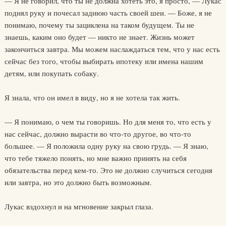
— Я не говорил, что ты не должна хотеть это, я просто, — Лукас
поднял руку и почесал заднюю часть своей шеи. — Боже, я не
понимаю, почему ты зациклена на таком будущем. Ты не
знаешь, каким оно будет — никто не знает. Жизнь может
закончиться завтра. Мы можем наслаждаться тем, что у нас есть
сейчас без того, чтобы выбирать ипотеку или имена нашим
детям, или покупать собаку.
Я знала, что он имел в виду, но я не хотела так жить.
— Я понимаю, о чем ты говоришь. Но для меня то, что есть у
нас сейчас, должно вырасти во что-то другое, во что-то
большее. — Я положила одну руку на свою грудь. — Я знаю,
что тебе тяжело понять, но мне важно принять на себя
обязательства перед кем-то. Это не должно случиться сегодня
или завтра, но это должно быть возможным.
Лукас вздохнул и на мгновение закрыл глаза.