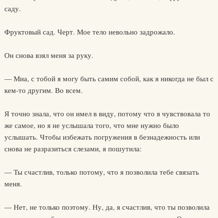
саду.
Фруктовый сад. Черт. Мое тело невольно задрожало.
Он снова взял меня за руку.
— Миа, с тобой я могу быть самим собой, как я никогда не был с
кем-то другим. Во всем.
Я точно знала, что он имел в виду, потому что я чувствовала то
же самое, но я не услышала того, что мне нужно было
услышать. Чтобы избежать погружения в безнадежность или
снова не разразиться слезами, я пошутила:
— Ты счастлив, только потому, что я позволила тебе связать
меня.
— Нет, не только поэтому. Ну, да, я счастлив, что ты позволила