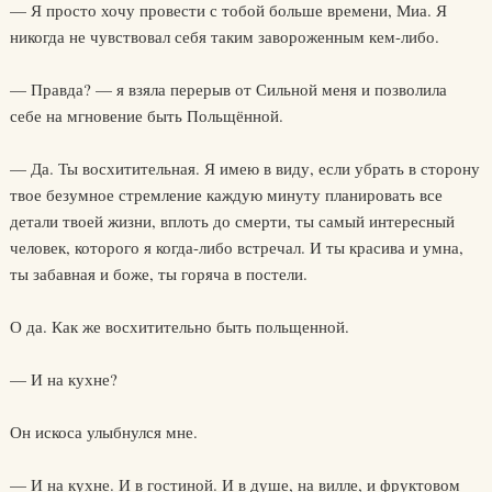
— Я просто хочу провести с тобой больше времени, Миа. Я
никогда не чувствовал себя таким завороженным кем-либо.
— Правда? — я взяла перерыв от Сильной меня и позволила
себе на мгновение быть Польщённой.
— Да. Ты восхитительная. Я имею в виду, если убрать в сторону
твое безумное стремление каждую минуту планировать все
детали твоей жизни, вплоть до смерти, ты самый интересный
человек, которого я когда-либо встречал. И ты красива и умна,
ты забавная и боже, ты горяча в постели.
О да. Как же восхитительно быть польщенной.
— И на кухне?
Он искоса улыбнулся мне.
— И на кухне. И в гостиной. И в душе, на вилле, и фруктовом