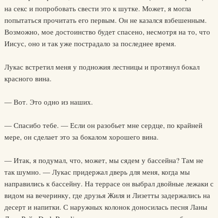
на секс и попробовать свести это к шутке. Может, я могла
попытаться прочитать его первым. Он не казался взбешенным.
Возможно, мое достоинство будет спасено, несмотря на то, что
Иисус, оно и так уже пострадало за последнее время.
Лукас встретил меня у подножия лестницы и протянул бокал
красного вина.
— Вот. Это одно из наших.
— Спасибо тебе. — Если он разобьет мне сердце, по крайней
мере, он сделает это за бокалом хорошего вина.
— Итак, я подумал, что, может, мы сядем у бассейна? Там не
так шумно. — Лукас придержал дверь для меня, когда мы
направились к бассейну. На террасе он выбрал двойные лежаки с
видом на вечеринку, где друзья Жиля и Лизетты задержались на
десерт и напитки. С наружных колонок доносилась песня Ланы