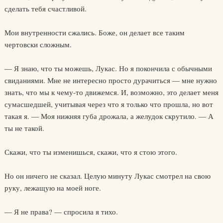
сделать тебя счастливой.
Мои внутренности сжались. Боже, он делает все таким
чертовски сложным.
— Я знаю, что ты можешь, Лукас. Но я покончила с обычными
свиданиями. Мне не интересно просто дурачиться — мне нужно
знать, что мы к чему-то движемся. И, возможно, это делает меня
сумасшедшей, учитывая через что я только что прошла, но вот
такая я. — Моя нижняя губа дрожала, а желудок скрутило. — А
ты не такой.
Скажи, что ты изменишься, скажи, что я стою этого.
Но он ничего не сказал. Целую минуту Лукас смотрел на свою
руку, лежащую на моей ноге.
— Я не права? — спросила я тихо.