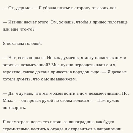
— Ох, дерьмо. — Я убрала платье в сторону от своих ног.
— Извини насчет этого. Эм, хочешь, чтобы я принес полотенце
или еще что-то?
Я покачала головой.
— Нет, все в порядке. Но как думаешь, я могу попасть в дом и
остаться незамеченной? Мне нужно переодеть платье и я,
вероятно, также должна привести в порядок лицо. — Я даже не
хотела думать, что с моим макияжем.
— Да, я думаю, что мы можем войти в дом незамеченными. Но,
Миа... — он провел рукой по своим волосам. — Нам нужно
поговорить.
Я посмотрела через его плечо, за виноградник, как будто
стремительно нестись к ограде и отправиться в направлении