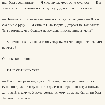
шаг был осознанным. — Я сглотнула, мое горло сжалось. — И я
знаю, что это закончится, когда я уеду, поэтому это тяжело.
— Почему это должно закончиться, когда ты уедешь? — Лукас
сжал мою руку. — Я живу в Нью-Йорке. Детройт не так далеко.
Ты говоришь, что больше не хочешь никогда видеть меня?
— Конечно, я хочу снова тебя увидеть. Но что хорошего выйдет
из этого?
Он покачал головой.
— Ты не слышишь меня.
— Мы хотим разного, Лукас. Я знаю, что ты решишь, что я
сумасшедшая, что думаю так далеко наперед, но когда-нибудь я
хочу выйти замуж. Я хочу семью. Я хочу дом, где бы он ни был.
Ты этого не хочешь.