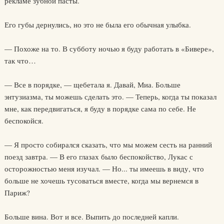
рекламе зубной пасты.
Его губы дернулись, но это не была его обычная улыбка.
— Похоже на то. В субботу ночью я буду работать в «Бивере»,
так что…
— Все в порядке, — щебетала я. Давай, Миа. Больше
энтузиазма, ты можешь сделать это. — Теперь, когда ты показал
мне, как передвигаться, я буду в порядке сама по себе. Не
беспокойся.
— Я просто собирался сказать, что мы можем сесть на ранний
поезд завтра. — В его глазах было беспокойство, Лукас с
осторожностью меня изучал. — Но... ты имеешь в виду, что
больше не хочешь тусоваться вместе, когда мы вернемся в
Париж?
Больше вина. Вот и все. Выпить до последней капли.