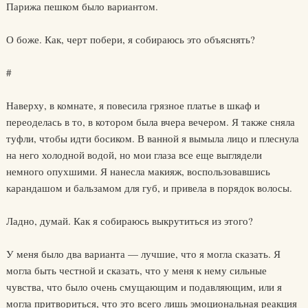
Парижа пешком было вариантом.
О боже. Как, черт побери, я собираюсь это объяснять?
#
Наверху, в комнате, я повесила грязное платье в шкаф и
переоделась в то, в котором была вчера вечером. Я также сняла
туфли, чтобы идти босиком. В ванной я вымыла лицо и плеснула
на него холодной водой, но мои глаза все еще выглядели
немного опухшими. Я нанесла макияж, воспользовавшись
карандашом и бальзамом для губ, и привела в порядок волосы.
Ладно, думай. Как я собираюсь выкрутиться из этого?
У меня было два варианта — лучшие, что я могла сказать. Я
могла быть честной и сказать, что у меня к нему сильные
чувства, что было очень смущающим и подавляющим, или я
могла притвориться, что это всего лишь эмоциональная реакция