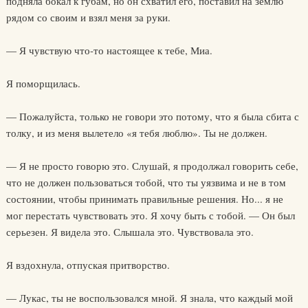
подняла бокал к губам, но он схватил его, поставил на землю
рядом со своим и взял меня за руки.
— Я чувствую что-то настоящее к тебе, Миа.
Я поморщилась.
— Пожалуйста, только не говори это потому, что я была сбита с
толку, и из меня вылетело «я тебя люблю». Ты не должен.
— Я не просто говорю это. Слушай, я продолжал говорить себе,
что не должен пользоваться тобой, что ты уязвима и не в том
состоянии, чтобы принимать правильные решения. Но... я не
мог перестать чувствовать это. Я хочу быть с тобой. — Он был
серьезен. Я видела это. Слышала это. Чувствовала это.
Я вздохнула, отпуская притворство.
— Лукас, ты не воспользовался мной. Я знала, что каждый мой