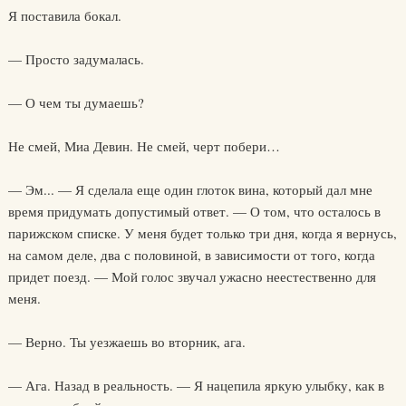
Я поставила бокал.
— Просто задумалась.
— О чем ты думаешь?
Не смей, Миа Девин. Не смей, черт побери…
— Эм... — Я сделала еще один глоток вина, который дал мне
время придумать допустимый ответ. — О том, что осталось в
парижском списке. У меня будет только три дня, когда я вернусь,
на самом деле, два с половиной, в зависимости от того, когда
придет поезд. — Мой голос звучал ужасно неестественно для
меня.
— Верно. Ты уезжаешь во вторник, ага.
— Ага. Назад в реальность. — Я нацепила яркую улыбку, как в