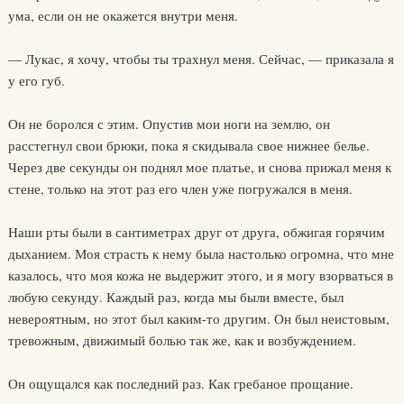
ума, если он не окажется внутри меня.
— Лукас, я хочу, чтобы ты трахнул меня. Сейчас, — приказала я
у его губ.
Он не боролся с этим. Опустив мои ноги на землю, он
расстегнул свои брюки, пока я скидывала свое нижнее белье.
Через две секунды он поднял мое платье, и снова прижал меня к
стене, только на этот раз его член уже погружался в меня.
Наши рты были в сантиметрах друг от друга, обжигая горячим
дыханием. Моя страсть к нему была настолько огромна, что мне
казалось, что моя кожа не выдержит этого, и я могу взорваться в
любую секунду. Каждый раз, когда мы были вместе, был
невероятным, но этот был каким-то другим. Он был неистовым,
тревожным, движимый болью так же, как и возбуждением.
Он ощущался как последний раз. Как гребаное прощание.