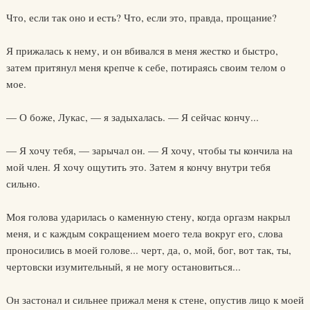
Что, если так оно и есть? Что, если это, правда, прощание?
Я прижалась к нему, и он вбивался в меня жестко и быстро,
затем притянул меня крепче к себе, потираясь своим телом о
мое.
— О боже, Лукас, — я задыхалась. — Я сейчас кончу...
— Я хочу тебя, — зарычал он. — Я хочу, чтобы ты кончила на
мой член. Я хочу ощутить это. Затем я кончу внутри тебя
сильно.
Моя голова ударилась о каменную стену, когда оргазм накрыл
меня, и с каждым сокращением моего тела вокруг его, слова
проносились в моей голове... черт, да, о, мой, бог, вот так, ты,
чертовски изумительный, я не могу остановиться...
Он застонал и сильнее прижал меня к стене, опустив лицо к моей