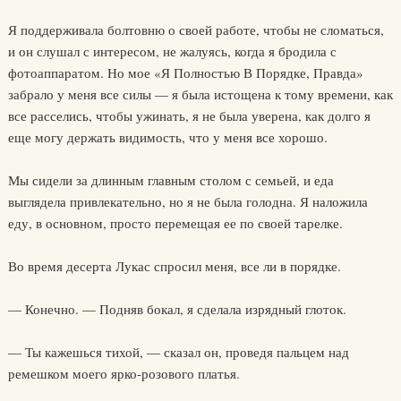
Я поддерживала болтовню о своей работе, чтобы не сломаться,
и он слушал с интересом, не жалуясь, когда я бродила с
фотоаппаратом. Но мое «Я Полностью В Порядке, Правда»
забрало у меня все силы — я была истощена к тому времени, как
все расселись, чтобы ужинать, я не была уверена, как долго я
еще могу держать видимость, что у меня все хорошо.
Мы сидели за длинным главным столом с семьей, и еда
выглядела привлекательно, но я не была голодна. Я наложила
еду, в основном, просто перемещая ее по своей тарелке.
Во время десерта Лукас спросил меня, все ли в порядке.
— Конечно. — Подняв бокал, я сделала изрядный глоток.
— Ты кажешься тихой, — сказал он, проведя пальцем над
ремешком моего ярко-розового платья.