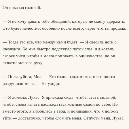
Он покачал головой.
— Я не хочу давать тебе обещаний, которые не смогу сдержать.
Это будет нечестно, особенно после всего, через что ты прошла.
— Тогда это все, что между нами будет. — Я свесила ноги с
шезлонга. Ко мне быстро подступал поток слез, и я хотела
скорее уйти, чтобы я могла поплакать в одиночестве, но он
схватил меня за руку.
— Пожалуйста, Миа. — Его голос надломился, и это почти
разрушило меня. — Не уходи.
— Я должна, Лукас. Я приехала сюда, чтобы стать сильной,
чтобы снова начать наслаждаться жизнью самой по себе. Но
вместо этого, я влюбилась в тебя, и понимания, что я должна
уйти — достаточно, чтобы сломить меня. Отпусти меня, Лукас.