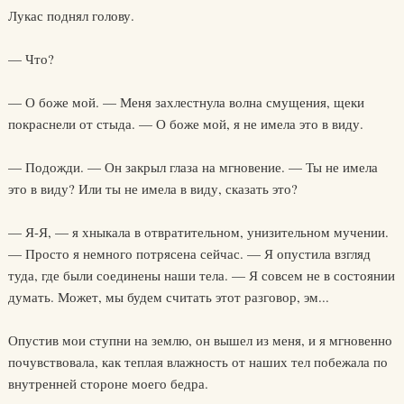
Лукас поднял голову.
— Что?
— О боже мой. — Меня захлестнула волна смущения, щеки
покраснели от стыда. — О боже мой, я не имела это в виду.
— Подожди. — Он закрыл глаза на мгновение. — Ты не имела
это в виду? Или ты не имела в виду, сказать это?
— Я-Я, — я хныкала в отвратительном, унизительном мучении.
— Просто я немного потрясена сейчас. — Я опустила взгляд
туда, где были соединены наши тела. — Я совсем не в состоянии
думать. Может, мы будем считать этот разговор, эм...
Опустив мои ступни на землю, он вышел из меня, и я мгновенно
почувствовала, как теплая влажность от наших тел побежала по
внутренней стороне моего бедра.