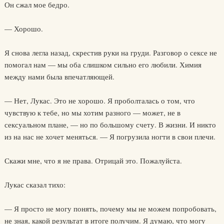
Он сжал мое бедро.
— Хорошо.
Я снова легла назад, скрестив руки на груди. Разговор о сексе не
помогал нам — мы оба слишком сильно его любили. Химия
между нами была впечатляющей.
— Нет, Лукас. Это не хорошо. Я проболталась о том, что
чувствую к тебе, но мы хотим разного — может, не в
сексуальном плане, — но по большому счету. В жизни. И никто
из на нас не хочет меняться. — Я погрузила ногти в свои плечи.
Скажи мне, что я не права. Отрицай это. Пожалуйста.
Лукас сказал тихо:
— Я просто не могу понять, почему мы не можем попробовать,
не зная, какой результат в итоге получим. Я думаю, что могу