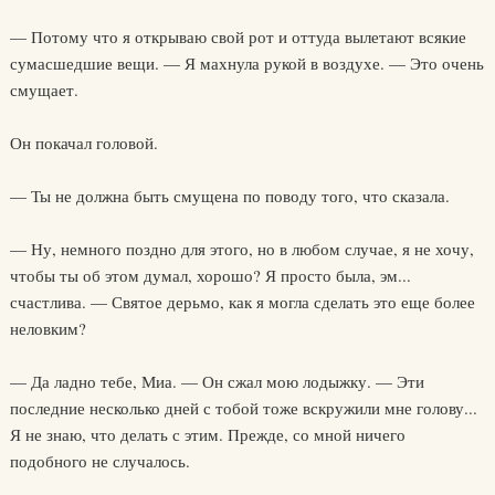
— Потому что я открываю свой рот и оттуда вылетают всякие
сумасшедшие вещи. — Я махнула рукой в воздухе. — Это очень
смущает.
Он покачал головой.
— Ты не должна быть смущена по поводу того, что сказала.
— Ну, немного поздно для этого, но в любом случае, я не хочу,
чтобы ты об этом думал, хорошо? Я просто была, эм...
счастлива. — Святое дерьмо, как я могла сделать это еще более
неловким?
— Да ладно тебе, Миа. — Он сжал мою лодыжку. — Эти
последние несколько дней с тобой тоже вскружили мне голову...
Я не знаю, что делать с этим. Прежде, со мной ничего
подобного не случалось.