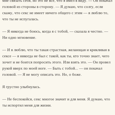
мне связать себя, но это не все, что я имел в виду. — Он покачал
головой из стороны в сторону. — Я думаю, что солгу, если
скажу, что секс не имеет ничего общего с этим — я люблю то,
что ты не испугалась.
— Я никогда не боюсь, когда я с тобой, — сказала я честно. —
Ни одно мгновение.
— И я люблю, что ты такая страстная, желающая и крикливая в
сексе — я никогда не был с такой, как ты, кто точно знает, чего
хочет и не боится попросить этого. Или взять это. — Он провел
рукой вверх по моей ноге. — Быть с тобой... — он покачал
головой. — Я не могу описать это. Но, о боже.
Я грустно улыбнулась.
— Не беспокойся, секс многое значит и для меня. Я думаю, что
ты испортил меня для жизни.