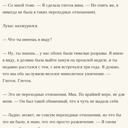
— Со мной тоже. — Я сделала глоток вина. — Но опять же, я
никогда не была в таких переходных отношениях.
Лукас нахмурился.
— Что ты имеешь в виду?
— Ну, ты знаешь... у нас обоих были тяжелые разрывы. Я имею
в виду, я должна была выйти замуж на прошлой неделе, и ты
недавно расстался с тем, с кем встречался три года. Я думаю,
что мы оба заслужили веселое мимолетное увлечение. —
Глоток. Глоток.
— Это не переходные отношения, Миа. По крайней мере, не для
меня. — Он был такой обиженный, что я чуть не выдала себя.
— Ладно, может, не совсем переходные отношения, но что бы
это ни было, я знаю, что это просто развлечение. — Я снова