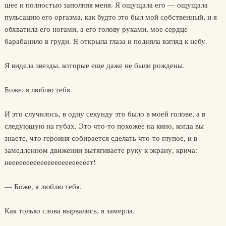
шее и полностью заполняя меня. Я ощущала его — ощущала
пульсацию его оргазма, как будто это был мой собственный, и я
обхватила его ногами, а его голову руками, мое сердце
барабанило в груди. Я открыла глаза и подняла взгляд к небу.
Я видела звезды, которые еще даже не были рождены.
Боже, я люблю тебя.
И это случилось, в одну секунду это было в моей голове, а в
следующую на губах. Это что-то похожее на кино, когда вы
знаете, что героиня собирается сделать что-то глупое, и в
замедленном движении вытягиваете руку к экрану, крича:
нееееееееееееееееееееееет!
— Боже, я люблю тебя.
Как только слова вырвались, я замерла.