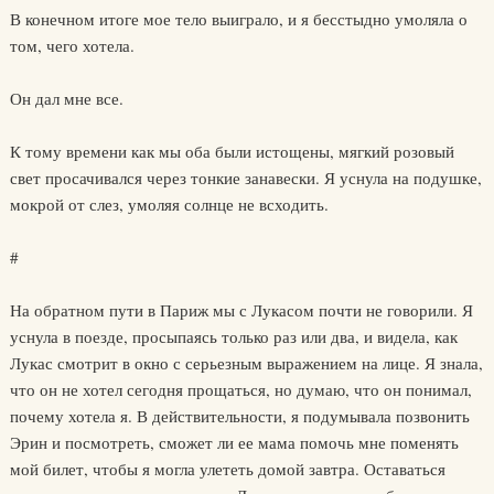
В конечном итоге мое тело выиграло, и я бесстыдно умоляла о
том, чего хотела.
Он дал мне все.
К тому времени как мы оба были истощены, мягкий розовый
свет просачивался через тонкие занавески. Я уснула на подушке,
мокрой от слез, умоляя солнце не всходить.
#
На обратном пути в Париж мы с Лукасом почти не говорили. Я
уснула в поезде, просыпаясь только раз или два, и видела, как
Лукас смотрит в окно с серьезным выражением на лице. Я знала,
что он не хотел сегодня прощаться, но думаю, что он понимал,
почему хотела я. В действительности, я подумывала позвонить
Эрин и посмотреть, сможет ли ее мама помочь мне поменять
мой билет, чтобы я могла улететь домой завтра. Оставаться