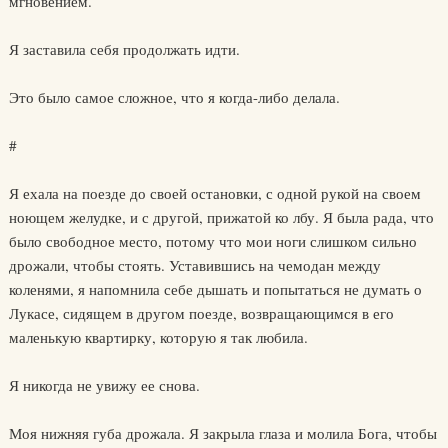
мгновением.
Я заставила себя продолжать идти.
Это было самое сложное, что я когда-либо делала.
#
Я ехала на поезде до своей остановки, с одной рукой на своем
ноющем желудке, и с другой, прижатой ко лбу. Я была рада, что
было свободное место, потому что мои ноги слишком сильно
дрожали, чтобы стоять. Уставившись на чемодан между
коленями, я напомнила себе дышать и попытаться не думать о
Лукасе, сидящем в другом поезде, возвращающимся в его
маленькую квартирку, которую я так любила.
Я никогда не увижу ее снова.
Моя нижняя губа дрожала. Я закрыла глаза и молила Бога, чтобы