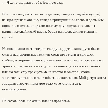
— Я хочу ощущать тебя. Без преград.
В это раз мы действовали медленно, смакуя каждый поцелуй,
каждое прикосновение, каждое приглушенное слово и вдох. Мы
проводили руками и ртами по телу друг друга, сохраняя в
памяти каждый изгиб плеча, бедра или шеи. Линии мышц и
костей.
Наконец наши глаза вперились друг в друга, наши руки были
сжаты над моими плечами, он скользил в меня и двигался
глубже, неторопливыми ударами, пока я не начала задыхаться и
дрожать, разрываясь между попытками сделать это спокойно
или сказать ему трахнуть меня жестко и быстро, чтобы
заставить меня кончить, чтобы заполнить меня. Мой разум хотел
замедлить время, пока мое тело хотело мчаться к
освобождению.
На самом деле, не очень плохая проблема.