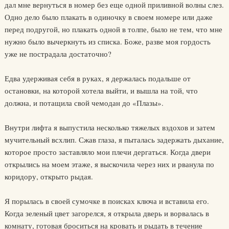
дал мне вернуться в номер без еще одной приливной волны слез.
Одно дело было плакать в одиночку в своем номере или даже
перед подругой, но плакать одной в толпе, было не тем, что мне
нужно было вычеркнуть из списка. Боже, разве моя гордость
уже не пострадала достаточно?
Едва удерживая себя в руках, я держалась подальше от
остановки, на которой хотела выйти, и вышла на той, что
должна, и потащила свой чемодан до «Плазы».
Внутри лифта я выпустила несколько тяжелых вздохов и затем
мучительный всхлип. Сжав глаза, я пыталась задержать дыхание,
которое просто заставляло мои плечи дергаться. Когда двери
открылись на моем этаже, я выскочила через них и рванула по
коридору, открыто рыдая.
Я порылась в своей сумочке в поисках ключа и вставила его.
Когда зеленый цвет загорелся, я открыла дверь и ворвалась в
комнату, готовая броситься на кровать и рыдать в течение