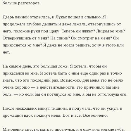
больше разговоров.
Дверь ванной открылась, и Лукас вошел в спальню. Я
продолжала глубоко дышать и даже лежала, отвернувшись от
него, положив руки под щеку. Теперь он ляжет? Лицом ко мне?
Отвернувшись от меня? На спине? Он смотрит на меня? Он
прикоснется ко мне? Я даже не могла решить, хочу я этого или
нет.
На самом деле, это большая ложь. Я хотела, чтобы он
прикасался ко мне. Я хотела быть с ним еще один раз и точно
знать, что это последний раз. Возможно, для меня это не было
очень хорошо — в действительности, это причинило бы мне
боль, — но если бы он потянулся ко мне, я бы не оттолкнула его.
После нескольких минут тишины, я подумала, что он уснул, и
дрожащий вдох покинул меня. Вот и все. Все кончено.
Мгновение спустя, матрас прогнулся, и я ощутила мягкие губы