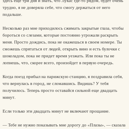
здесь еще три дня и знать, что Лукас где-то рядом, будет очень
трудно, я не доверяла себе, что смогу держаться от него
подальше.
Несколько раз мне приходилось сжимать закрытые глаза, чтобы
бороться со слезами, которые постоянно угрожали раскрыть
меня. Просто дождись, пока не окажешься в своем номере. Ты
сможешь спрятаться от людей, открыть вино и есть булочки с
шоколадом, пока не придет время уезжать. Или пока ты не
лопнешь, что, скорее всего, произойдет в первую очередь.
Когда поезд прибыл на парижскую станцию, я поздравила себя,
что вернулась в город, не сломавшись. Видишь? У тебя
получилось. Теперь просто оставайся сильной еще двадцать
минут.
Если только эти двадцать минут не включают прощание.
— Тебе не нужно показывать мне дорогу до «Плазы», — сказала