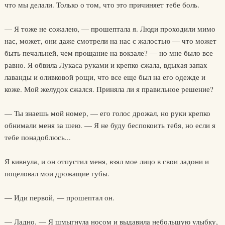
что мы делали. Только о том, что это причиняет тебе боль.
— Я тоже не сожалею, — прошептала я. Люди проходили мимо
нас, может, они даже смотрели на нас с жалостью — что может
быть печальней, чем прощание на вокзале? — но мне было все
равно. Я обвила Лукаса руками и крепко сжала, вдыхая запах
лаванды и оливковой рощи, что все еще был на его одежде и
коже. Мой желудок сжался. Приняла ли я правильное решение?
— Ты знаешь мой номер, — его голос дрожал, но руки крепко
обнимали меня за шею. — Я не буду беспокоить тебя, но если я
тебе понадоблюсь...
Я кивнула, и он отпустил меня, взял мое лицо в свои ладони и
поцеловал мои дрожащие губы.
— Иди первой, — прошептал он.
— Ладно. — Я шмыгнула носом и выдавила небольшую улыбку,