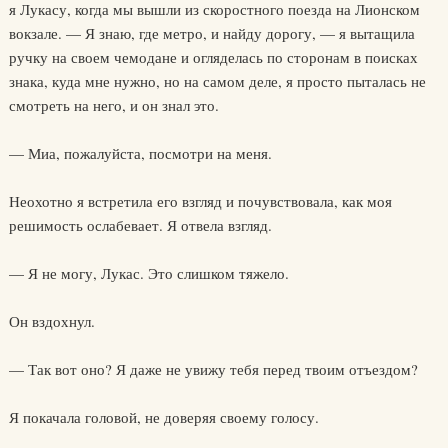
я Лукасу, когда мы вышли из скоростного поезда на Лионском
вокзале. — Я знаю, где метро, и найду дорогу, — я вытащила
ручку на своем чемодане и огляделась по сторонам в поисках
знака, куда мне нужно, но на самом деле, я просто пыталась не
смотреть на него, и он знал это.
— Миа, пожалуйста, посмотри на меня.
Неохотно я встретила его взгляд и почувствовала, как моя
решимость ослабевает. Я отвела взгляд.
— Я не могу, Лукас. Это слишком тяжело.
Он вздохнул.
— Так вот оно? Я даже не увижу тебя перед твоим отъездом?
Я покачала головой, не доверяя своему голосу.