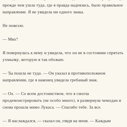
прежде чем ушла туда, где я правда надеялась, было правильное
направление. Я не увидела ни одного знака.
Не повезло.
— Миа?
Я повернулась к нему и увидела, что он не в состоянии спрятать
ухмылку, которую я так обожаю.
— Ты пошла не туда. — Он указал в противоположном
направлении, где я наконец увидела гребаный знак.
— Ох. — Со всем достоинством, что я смогла
продемонстрировать (не особо много), я развернула чемодан и
снова прошла мимо Лукаса. — Спасибо тебе. За все.
— Я наслаждался, — сказал он, глядя на меня. — Каждым