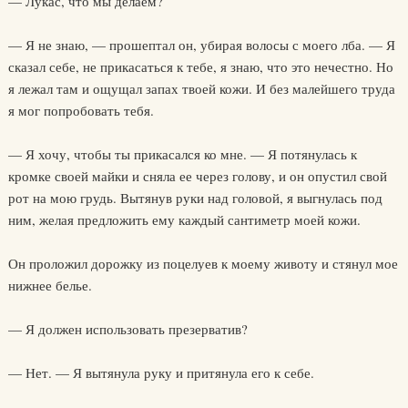
— Лукас, что мы делаем?
— Я не знаю, — прошептал он, убирая волосы с моего лба. — Я
сказал себе, не прикасаться к тебе, я знаю, что это нечестно. Но
я лежал там и ощущал запах твоей кожи. И без малейшего труда
я мог попробовать тебя.
— Я хочу, чтобы ты прикасался ко мне. — Я потянулась к
кромке своей майки и сняла ее через голову, и он опустил свой
рот на мою грудь. Вытянув руки над головой, я выгнулась под
ним, желая предложить ему каждый сантиметр моей кожи.
Он проложил дорожку из поцелуев к моему животу и стянул мое
нижнее белье.
— Я должен использовать презерватив?
— Нет. — Я вытянула руку и притянула его к себе.