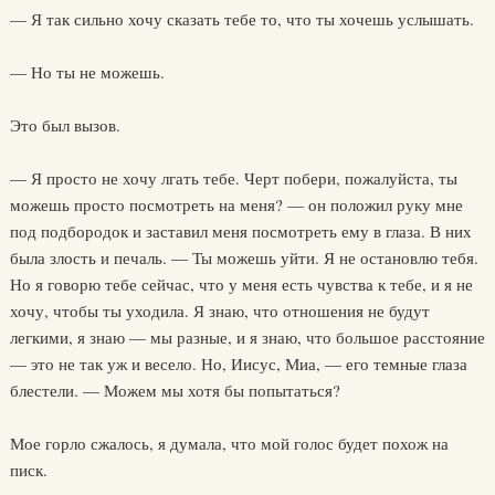
— Я так сильно хочу сказать тебе то, что ты хочешь услышать.
— Но ты не можешь.
Это был вызов.
— Я просто не хочу лгать тебе. Черт побери, пожалуйста, ты
можешь просто посмотреть на меня? — он положил руку мне
под подбородок и заставил меня посмотреть ему в глаза. В них
была злость и печаль. — Ты можешь уйти. Я не остановлю тебя.
Но я говорю тебе сейчас, что у меня есть чувства к тебе, и я не
хочу, чтобы ты уходила. Я знаю, что отношения не будут
легкими, я знаю — мы разные, и я знаю, что большое расстояние
— это не так уж и весело. Но, Иисус, Миа, — его темные глаза
блестели. — Можем мы хотя бы попытаться?
Мое горло сжалось, я думала, что мой голос будет похож на
писк.