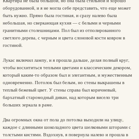
Квартира не была большой, но она была стильной и хорошо
оборудованной, и я не могла себе представить, что еще может
быть нужно. Прямо была гостиная, и сразу налево была
небольшая, но сверкающая кухня — с белыми и черными
гранитными столешницами. Пол был из отполированного
светлого дерева, с черным и цвета слоновой кости ковром в
гостиной.
Лукас включил лампу, и я прошла дальше, делая полный круг,
чтобы восхититься теплыми цветами и классическим декором,
который каким-то образом был и элегантным, и мужественным
одновременно. Потолок был белым, но стены выкрашены в
теплый бежевый цвет. У стены справа был коричневый,
бархатный старомодный диван, над которым висело три
больших зеркала в раме.
Два огромных окна от пола до потолка выходили на улицу,
каждое с длинными шоколадного цвета шелковыми шторами с
толстыми кистями. Вздохнув, я повернула налево и прошла в