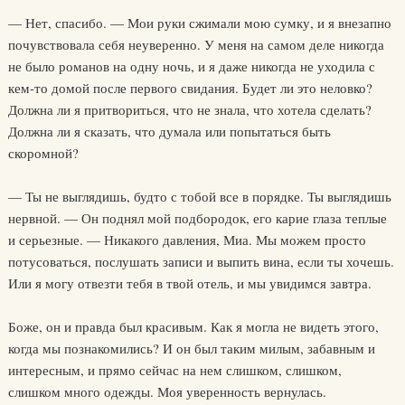
— Нет, спасибо. — Мои руки сжимали мою сумку, и я внезапно
почувствовала себя неуверенно. У меня на самом деле никогда
не было романов на одну ночь, и я даже никогда не уходила с
кем-то домой после первого свидания. Будет ли это неловко?
Должна ли я притвориться, что не знала, что хотела сделать?
Должна ли я сказать, что думала или попытаться быть
скоромной?
— Ты не выглядишь, будто с тобой все в порядке. Ты выглядишь
нервной. — Он поднял мой подбородок, его карие глаза теплые
и серьезные. — Никакого давления, Миа. Мы можем просто
потусоваться, послушать записи и выпить вина, если ты хочешь.
Или я могу отвезти тебя в твой отель, и мы увидимся завтра.
Боже, он и правда был красивым. Как я могла не видеть этого,
когда мы познакомились? И он был таким милым, забавным и
интересным, и прямо сейчас на нем слишком, слишком,
слишком много одежды. Моя уверенность вернулась.