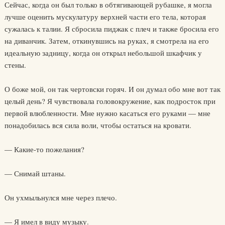
Сейчас, когда он был только в обтягивающей рубашке, я могла
лучше оценить мускулатуру верхней части его тела, которая
сужалась к талии. Я сбросила пиджак с плеч и также бросила его
на диванчик. Затем, откинувшись на руках, я смотрела на его
идеальную задницу, когда он открыл небольшой шкафчик у
стены.
О боже мой, он так чертовски горяч. И он думал обо мне вот так
целый день? Я чувствовала головокружение, как подросток при
первой влюбленности. Мне нужно касаться его руками — мне
понадобилась вся сила воли, чтобы остаться на кровати.
— Какие-то пожелания?
— Снимай штаны.
Он ухмыльнулся мне через плечо.
— Я имел в виду музыку.