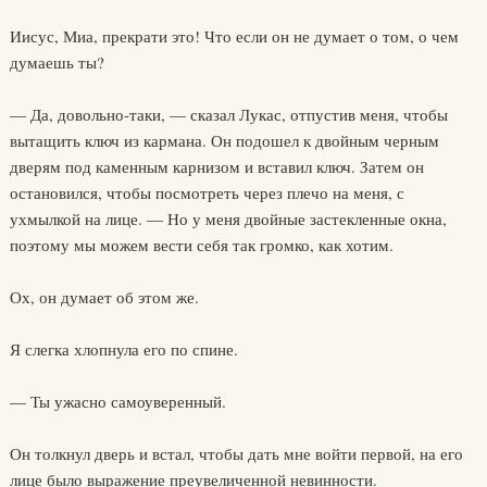
Иисус, Миа, прекрати это! Что если он не думает о том, о чем
думаешь ты?
— Да, довольно-таки, — сказал Лукас, отпустив меня, чтобы
вытащить ключ из кармана. Он подошел к двойным черным
дверям под каменным карнизом и вставил ключ. Затем он
остановился, чтобы посмотреть через плечо на меня, с
ухмылкой на лице. — Но у меня двойные застекленные окна,
поэтому мы можем вести себя так громко, как хотим.
Ох, он думает об этом же.
Я слегка хлопнула его по спине.
— Ты ужасно самоуверенный.
Он толкнул дверь и встал, чтобы дать мне войти первой, на его
лице было выражение преувеличенной невинности.