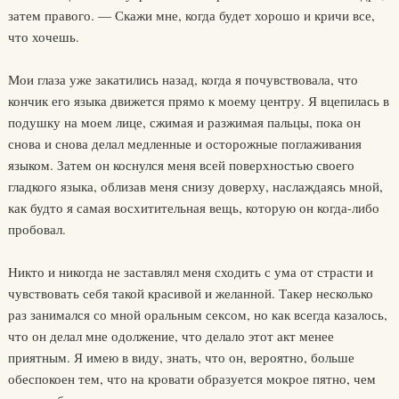
затем правого. — Скажи мне, когда будет хорошо и кричи все,
что хочешь.
Мои глаза уже закатились назад, когда я почувствовала, что
кончик его языка движется прямо к моему центру. Я вцепилась в
подушку на моем лице, сжимая и разжимая пальцы, пока он
снова и снова делал медленные и осторожные поглаживания
языком. Затем он коснулся меня всей поверхностью своего
гладкого языка, облизав меня снизу доверху, наслаждаясь мной,
как будто я самая восхитительная вещь, которую он когда-либо
пробовал.
Никто и никогда не заставлял меня сходить с ума от страсти и
чувствовать себя такой красивой и желанной. Такер несколько
раз занимался со мной оральным сексом, но как всегда казалось,
что он делал мне одолжение, что делало этот акт менее
приятным. Я имею в виду, знать, что он, вероятно, больше
обеспокоен тем, что на кровати образуется мокрое пятно, чем