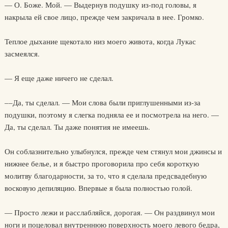
— О. Боже. Мой. — Выдернув подушку из-под головы, я
накрыла ей свое лицо, прежде чем закричала в нее. Громко.
Теплое дыхание щекотало низ моего живота, когда Лукас
засмеялся.
— Я еще даже ничего не сделал.
––Да, ты сделал. — Мои слова были приглушенными из-за
подушки, поэтому я слегка подняла ее и посмотрела на него. —
Да, ты сделал. Ты даже понятия не имеешь.
Он соблазнительно улыбнулся, прежде чем стянул мои джинсы и
нижнее белье, и я быстро проговорила про себя короткую
молитву благодарности, за то, что я сделала предсвадебную
восковую депиляцию. Впервые я была полностью голой.
— Просто лежи и расслабляйся, дорогая. — Он раздвинул мои
ноги и поцеловал внутреннюю поверхность моего левого бедра,