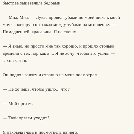
быстрее зашевелила бедрами.
–– Миа, Миа. — Лукас провел губами по моей щеке к моей
мочке, которую он зажал между зубами на мгновение. —
Помедленней, красавица. Я не спешу.
— Я знаю, но просто мне так хорошо, и прошло столько
времени с тех пор как я ... Я не хочу, чтобы это ушло, —
захныкала я.
Он поднял голову и странно на меня посмотрел.
— Не хочешь, чтобы ушло... что?
— Мой оргазм.
— Твой оргазм уходит?
Я открыла глаза и посмотрела на него.