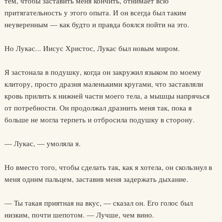
тем, чтобы заставить меня кончить, отнимает всю
притягательность у этого опыта. И он всегда был таким
неуверенным — как будто и правда боялся пойти на это.
Но Лукас... Иисус Христос, Лукас был новым миром.
Я застонала в подушку, когда он закружил языком по моему
клитору, просто дразня маленькими кругами, что заставляли
кровь прилить к нижней части моего тела, а мышцы напрячься
от потребности. Он продолжал дразнить меня так, пока я
больше не могла терпеть и отбросила подушку в сторону.
— Лукас, — умоляла я.
Но вместо того, чтобы сделать так, как я хотела, он скользнул в
меня одним пальцем, заставив меня задержать дыхание.
— Ты такая приятная на вкус, — сказал он. Его голос был
низким, почти шепотом. — Лучше, чем вино.