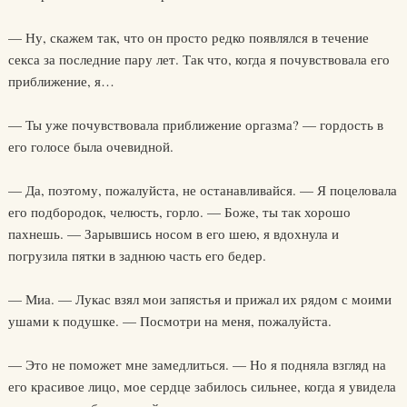
— Ну, скажем так, что он просто редко появлялся в течение
секса за последние пару лет. Так что, когда я почувствовала его
приближение, я…
— Ты уже почувствовала приближение оргазма? — гордость в
его голосе была очевидной.
— Да, поэтому, пожалуйста, не останавливайся. — Я поцеловала
его подбородок, челюсть, горло. — Боже, ты так хорошо
пахнешь. — Зарывшись носом в его шею, я вдохнула и
погрузила пятки в заднюю часть его бедер.
— Миа. — Лукас взял мои запястья и прижал их рядом с моими
ушами к подушке. — Посмотри на меня, пожалуйста.
— Это не поможет мне замедлиться. — Но я подняла взгляд на
его красивое лицо, мое сердце забилось сильнее, когда я увидела