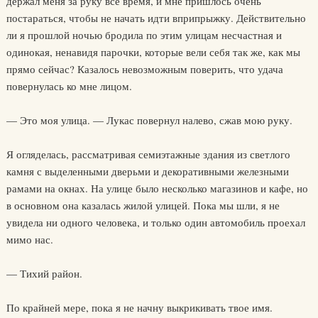
держал меня за руку все время, и мне пришлось очень
постараться, чтобы не начать идти вприпрыжку. Действительно
ли я прошлой ночью бродила по этим улицам несчастная и
одинокая, ненавидя парочки, которые вели себя так же, как мы
прямо сейчас? Казалось невозможным поверить, что удача
повернулась ко мне лицом.
— Это моя улица. — Лукас повернул налево, сжав мою руку.
Я огляделась, рассматривая семиэтажные здания из светлого
камня с выделенными дверьми и декоративными железными
рамами на окнах. На улице было несколько магазинов и кафе, но
в основном она казалась жилой улицей. Пока мы шли, я не
увидела ни одного человека, и только один автомобиль проехал
мимо нас.
— Тихий район.
По крайней мере, пока я не начну выкрикивать твое имя.