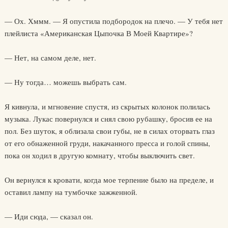
— Ох. Хммм. — Я опустила подбородок на плечо. — У тебя нет
плейлиста «Американская Цыпочка В Моей Квартире»?
— Нет, на самом деле, нет.
— Ну тогда… можешь выбрать сам.
Я кивнула, и мгновение спустя, из скрытых колонок полилась
музыка. Лукас повернулся и снял свою рубашку, бросив ее на
пол. Без шуток, я облизала свои губы, не в силах оторвать глаз
от его обнаженной груди, накачанного пресса и голой спины,
пока он ходил в другую комнату, чтобы выключить свет.
Он вернулся к кровати, когда мое терпение было на пределе, и
оставил лампу на тумбочке зажженной.
— Иди сюда, — сказал он.