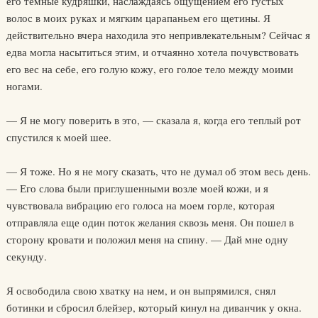
его темные кудряшки, наслаждаясь ощущением его густых
волос в моих руках и мягким царапаньем его щетины. Я
действительно вчера находила это непривлекательным? Сейчас я
едва могла насытиться этим, и отчаянно хотела почувствовать
его вес на себе, его голую кожу, его голое тело между моими
ногами.
— Я не могу поверить в это, — сказала я, когда его теплый рот
спустился к моей шее.
— Я тоже. Но я не могу сказать, что не думал об этом весь день.
— Его слова были приглушенными возле моей кожи, и я
чувствовала вибрацию его голоса на моем горле, которая
отправляла еще один поток желания сквозь меня. Он пошел в
сторону кровати и положил меня на спину. — Дай мне одну
секунду.
Я освободила свою хватку на нем, и он выпрямился, снял
ботинки и сбросил блейзер, который кинул на диванчик у окна.