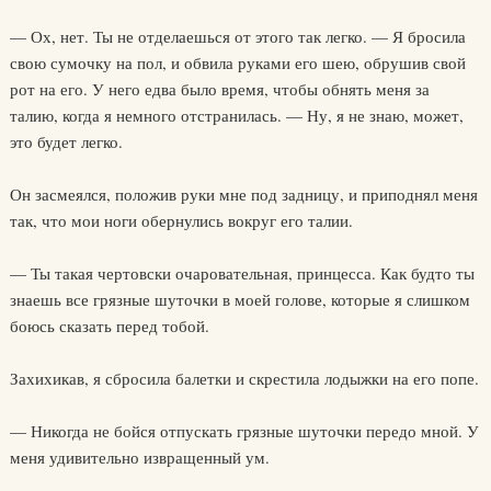
— Ох, нет. Ты не отделаешься от этого так легко. — Я бросила
свою сумочку на пол, и обвила руками его шею, обрушив свой
рот на его. У него едва было время, чтобы обнять меня за
талию, когда я немного отстранилась. — Ну, я не знаю, может,
это будет легко.
Он засмеялся, положив руки мне под задницу, и приподнял меня
так, что мои ноги обернулись вокруг его талии.
— Ты такая чертовски очаровательная, принцесса. Как будто ты
знаешь все грязные шуточки в моей голове, которые я слишком
боюсь сказать перед тобой.
Захихикав, я сбросила балетки и скрестила лодыжки на его попе.
— Никогда не бойся отпускать грязные шуточки передо мной. У
меня удивительно извращенный ум.