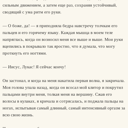
сильным движением, а затем еще раз, сохраняя устойчивый,
сводящий с ума ритм его руки.
— О боже, да! — я приподняла бедра навстречу толчкам его
пальцев и его горячему языку. Каждая мышца в моем теле
напряглась, когда он возносил меня все выше и выше. Мои руки
вцепились в покрывало так яростно, что я думала, что могу
проткнуть его ногтями.
— Иисус, Лукас! Я сейчас кончу!
Он застонал, и когда на меня накатила первая волна, я закричала.
Моя голова упала назад, когда он всосал мой клитор и покрутил
пальцами внутри меня, толкая меня на вершину. Сжав его
волосы в кулаках, я кричала и сотрясалась, и поджала пальцы на
ногах, испытывая самый длинный, самый интенсивный оргазм за
всю свою жизнь.