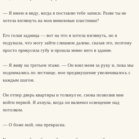
— Я имею в виду, когда я поставлю тебе записи. Разве ты не
хотела взглянуть на мои виниловые пластинки?
Его голая задница — вот на что я хотела взглянуть, но я
подумала, что могу зайти слишком далеко, сказав это, поэтому
просто прикусила губу и прошла мимо него в здание.
— Я живу на третьем этаже. — Он взял меня за руку и, пока мы
поднимались по лестнице, мое предвкушение увеличивалось с
каждым шагом.
Он отпер дверь квартиры и толкнул ее, снова позволив мне
войти первой. Я ахнула, когда он включил освещение над
потолком.
— О боже мой, она прекрасна.