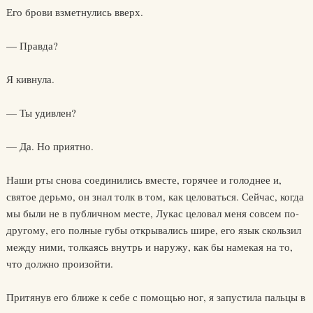
Его брови взметнулись вверх.
— Правда?
Я кивнула.
— Ты удивлен?
— Да. Но приятно.
Наши рты снова соединились вместе, горячее и голоднее и,
святое дерьмо, он знал толк в том, как целоваться. Сейчас, когда
мы были не в публичном месте, Лукас целовал меня совсем по-
другому, его полные губы открывались шире, его язык скользил
между ними, толкаясь внутрь и наружу, как бы намекая на то,
что должно произойти.
Притянув его ближе к себе с помощью ног, я запустила пальцы в