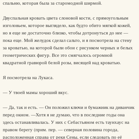
спальню, которая была за старомодной ширмой.
Двуспальная кровать цвета слоновой кости, с прямоугольным
изголовьем, которое выглядело, как будто обито мягкой кожей,
но я еще не достаточно близко, чтобы дотронуться до нее —
пока еще. Мой желудок сделал сальто, и я посмотрела на стену
за кроватью, на которой были обои с рисунком черных и белых
геометрических фигур. Все это смягчалось огромной
квадратной гравюрой белой розы, висящей над кроватью.
Я посмотрела на Лукаса.
— У твоей мамы хороший вкус.
— Да, так и есть. — Он положил ключи и бумажник на диванчик
перед окном. —Хотя я не думаю, что в последние годы она
здесь останавливалась. У них с Себастьяном есть таунхаус на
правом берегу (прим. пер. — северная половина города,
расположенная справа от реки Сены, если следовать по её