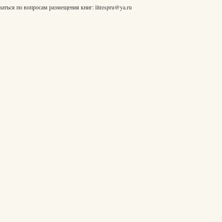
заться по вопросам размещения книг:
litrespru@ya.ru