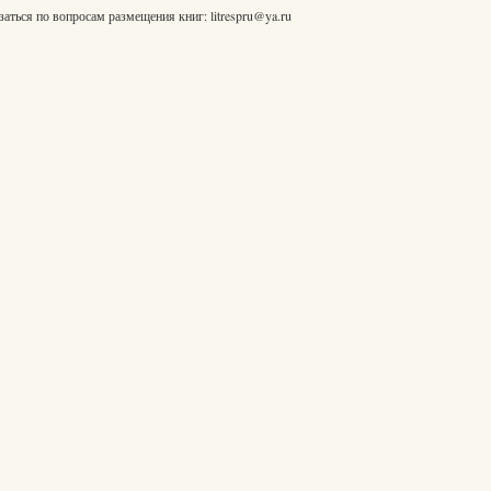
заться по вопросам размещения книг:
litrespru@ya.ru