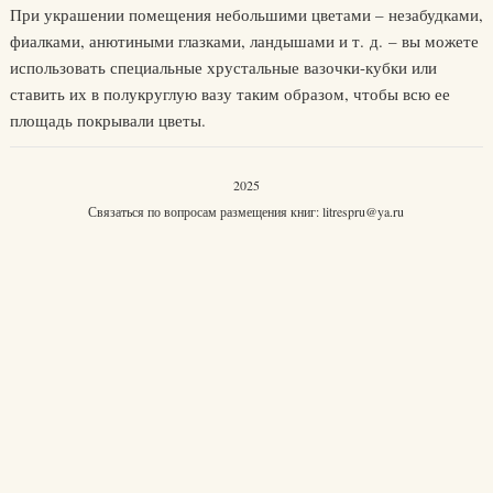
При украшении помещения небольшими цветами – незабудками,
фиалками, анютиными глазками, ландышами и т. д. – вы можете
использовать специальные хрустальные вазочки-кубки или
ставить их в полукруглую вазу таким образом, чтобы всю ее
площадь покрывали цветы.
2025
Связаться по вопросам размещения книг:
litrespru@ya.ru