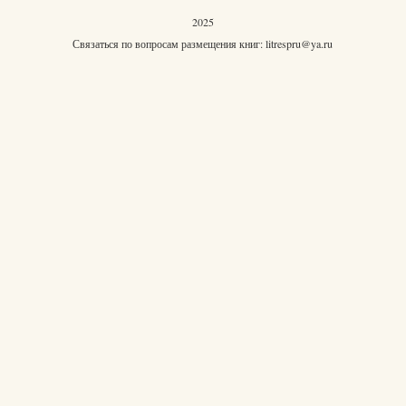
2025
Связаться по вопросам размещения книг:
litrespru@ya.ru