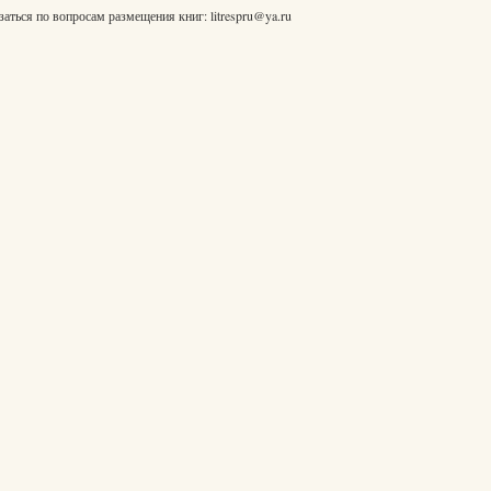
заться по вопросам размещения книг:
litrespru@ya.ru