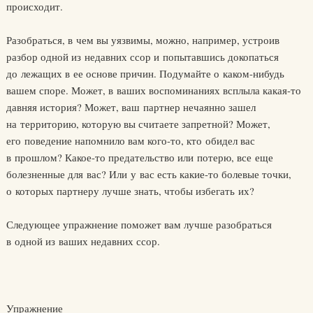
происходит.
Разобраться, в чем вы уязвимы, можно, например, устроив
разбор одной из недавних ссор и попытавшись докопаться
до лежащих в ее основе причин. Подумайте о каком-нибудь
вашем споре. Может, в ваших воспоминаниях всплыла какая-то
давняя история? Может, ваш партнер нечаянно зашел
на территорию, которую вы считаете запретной? Может,
его поведение напомнило вам кого-то, кто обидел вас
в прошлом? Какое-то предательство или потерю, все еще
болезненные для вас? Или у вас есть какие-то болевые точки,
о которых партнеру лучше знать, чтобы избегать их?
Следующее упражнение поможет вам лучше разобраться
в одной из ваших недавних ссор.
Упражнение