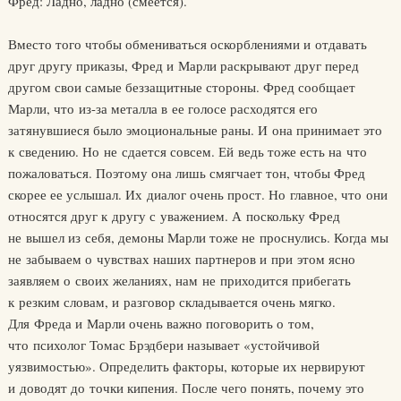
Фред: Ладно, ладно (смеется).
Вместо того чтобы обмениваться оскорблениями и отдавать
друг другу приказы, Фред и Марли раскрывают друг перед
другом свои самые беззащитные стороны. Фред сообщает
Марли, что из-за металла в ее голосе расходятся его
затянувшиеся было эмоциональные раны. И она принимает это
к сведению. Но не сдается совсем. Ей ведь тоже есть на что
пожаловаться. Поэтому она лишь смягчает тон, чтобы Фред
скорее ее услышал. Их диалог очень прост. Но главное, что они
относятся друг к другу с уважением. А поскольку Фред
не вышел из себя, демоны Марли тоже не проснулись. Когда мы
не забываем о чувствах наших партнеров и при этом ясно
заявляем о своих желаниях, нам не приходится прибегать
к резким словам, и разговор складывается очень мягко.
Для Фреда и Марли очень важно поговорить о том,
что психолог Томас Брэдбери называет «устойчивой
уязвимостью». Определить факторы, которые их нервируют
и доводят до точки кипения. После чего понять, почему это