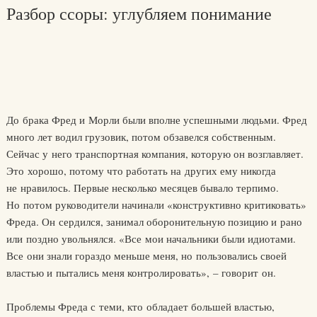
Разбор ссоры: углубляем понимание
До брака Фред и Морли были вполне успешными людьми. Фред
много лет водил грузовик, потом обзавелся собственным.
Сейчас у него транспортная компания, которую он возглавляет.
Это хорошо, потому что работать на других ему никогда
не нравилось. Первые несколько месяцев бывало терпимо.
Но потом руководители начинали «конструктивно критиковать»
Фреда. Он сердился, занимал оборонительную позицию и рано
или поздно увольнялся. «Все мои начальники были идиотами.
Все они знали гораздо меньше меня, но пользовались своей
властью и пытались меня контролировать», – говорит он.
Проблемы Фреда с теми, кто обладает большей властью,