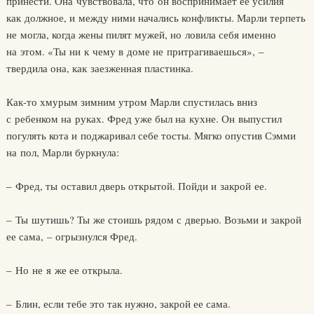
принести. Она чувствовала, что он воспринимает ее усилия
как должное, и между ними начались конфликты. Марли терпеть
не могла, когда жены пилят мужей, но ловила себя именно
на этом. «Ты ни к чему в доме не притрагиваешься», –
твердила она, как заезженная пластинка.
Как-то хмурым зимним утром Марли спустилась вниз
с ребенком на руках. Фред уже был на кухне. Он выпустил
погулять кота и поджаривал себе тосты. Мягко опустив Сэмми
на пол, Марли буркнула:
– Фред, ты оставил дверь открытой. Пойди и закрой ее.
– Ты шутишь? Ты же стоишь рядом с дверью. Возьми и закрой
ее сама, – огрызнулся Фред.
– Но не я же ее открыла.
– Блин, если тебе это так нужно, закрой ее сама.