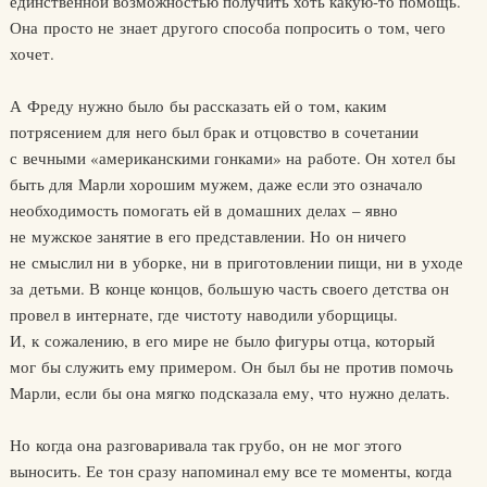
единственной возможностью получить хоть какую-то помощь.
Она просто не знает другого способа попросить о том, чего
хочет.
А Фреду нужно было бы рассказать ей о том, каким
потрясением для него был брак и отцовство в сочетании
с вечными «американскими гонками» на работе. Он хотел бы
быть для Марли хорошим мужем, даже если это означало
необходимость помогать ей в домашних делах – явно
не мужское занятие в его представлении. Но он ничего
не смыслил ни в уборке, ни в приготовлении пищи, ни в уходе
за детьми. В конце концов, большую часть своего детства он
провел в интернате, где чистоту наводили уборщицы.
И, к сожалению, в его мире не было фигуры отца, который
мог бы служить ему примером. Он был бы не против помочь
Марли, если бы она мягко подсказала ему, что нужно делать.
Но когда она разговаривала так грубо, он не мог этого
выносить. Ее тон сразу напоминал ему все те моменты, когда