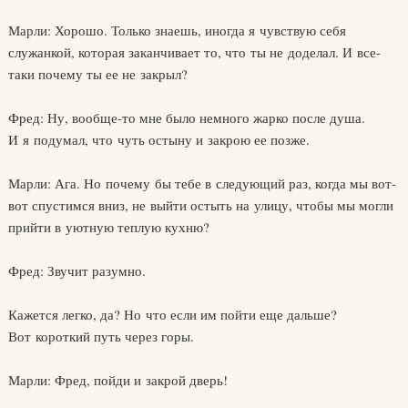
Марли: Хорошо. Только знаешь, иногда я чувствую себя
служанкой, которая заканчивает то, что ты не доделал. И все-
таки почему ты ее не закрыл?
Фред: Ну, вообще-то мне было немного жарко после душа.
И я подумал, что чуть остыну и закрою ее позже.
Марли: Ага. Но почему бы тебе в следующий раз, когда мы вот-
вот спустимся вниз, не выйти остыть на улицу, чтобы мы могли
прийти в уютную теплую кухню?
Фред: Звучит разумно.
Кажется легко, да? Но что если им пойти еще дальше?
Вот короткий путь через горы.
Марли: Фред, пойди и закрой дверь!