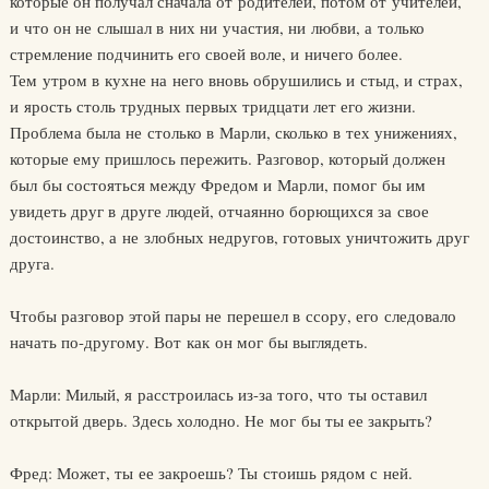
которые он получал сначала от родителей, потом от учителей,
и что он не слышал в них ни участия, ни любви, а только
стремление подчинить его своей воле, и ничего более.
Тем утром в кухне на него вновь обрушились и стыд, и страх,
и ярость столь трудных первых тридцати лет его жизни.
Проблема была не столько в Марли, сколько в тех унижениях,
которые ему пришлось пережить. Разговор, который должен
был бы состояться между Фредом и Марли, помог бы им
увидеть друг в друге людей, отчаянно борющихся за свое
достоинство, а не злобных недругов, готовых уничтожить друг
друга.
Чтобы разговор этой пары не перешел в ссору, его следовало
начать по-другому. Вот как он мог бы выглядеть.
Марли: Милый, я расстроилась из-за того, что ты оставил
открытой дверь. Здесь холодно. Не мог бы ты ее закрыть?
Фред: Может, ты ее закроешь? Ты стоишь рядом с ней.