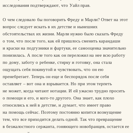
исследования подтверждают, что Уайл прав.
О чем следовало бы поговорить Фреду и Марли? Ответ на этот
вопрос следует искать в их детстве и нынешних
обстоятельствах их жизни. Марли нужно было сказать Фреду
о том, что после того, как ей пришлось сменить карандаши
и краски на подгузники и фартуки, ее самооценка значительно
понизилась. А после того как он переложил на нее всю работу
по дому, заботу о ребенке, стирку и готовку, она стала
ощущать себя покинутой и чувствовать, что он ею
пренебрегает. Теперь он еще и беспорядок после себя
оставляет – вот она и взрывается. Но при этом терпеть
не может, когда читают нотации. И ей ужасно трудно просить
о помощи и его, и кого-то другого. Она знает, как плохо
относились к ней в детстве, и думает, что имеет право
на помощь сейчас. Поэтому постоянно копится возмущение
тем, что все приходится делать одной. Так что превращение
в безжалостного сержанта, гоняющего новобранцев, остается ее