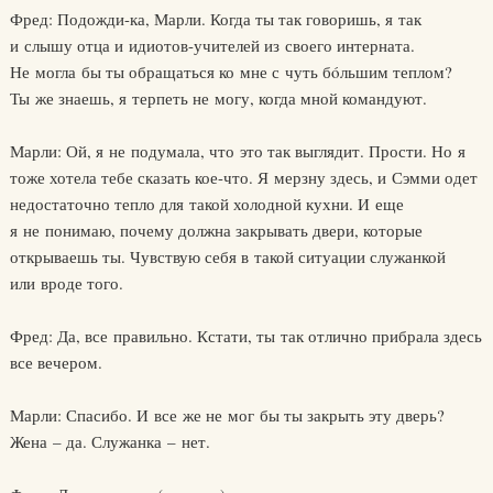
Фред: Подожди-ка, Марли. Когда ты так говоришь, я так
и слышу отца и идиотов-учителей из своего интерната.
Не могла бы ты обращаться ко мне с чуть бóльшим теплом?
Ты же знаешь, я терпеть не могу, когда мной командуют.
Марли: Ой, я не подумала, что это так выглядит. Прости. Но я
тоже хотела тебе сказать кое-что. Я мерзну здесь, и Сэмми одет
недостаточно тепло для такой холодной кухни. И еще
я не понимаю, почему должна закрывать двери, которые
открываешь ты. Чувствую себя в такой ситуации служанкой
или вроде того.
Фред: Да, все правильно. Кстати, ты так отлично прибрала здесь
все вечером.
Марли: Спасибо. И все же не мог бы ты закрыть эту дверь?
Жена – да. Служанка – нет.