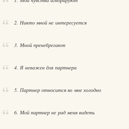
1. Мои чувства игнорируют
2. Никто мной не интересуется
3. Мной пренебрегают
4. Я неважен для партнера
5. Партнер относится ко мне холодно
6. Мой партнер не рад меня видеть