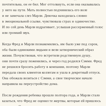
почтительна, он ее бил. Мог оттолкнуть, если она оказывалась
у него на пути. Мать полностью подчинилась его воле
и не замечала слез Марли. Девочка находилась словно
в эмоциональной ссылке, чувствовала страх и одиночество.
И по сей день Марли вздрагивает, услышав рассерженный голос
или громкий звук.
Когда Фред и Марли познакомились, им было уже под сорок,
оба были одинокими людьми и вели затворнический образ
жизни. Почувствовав, что встретили родственную душу,
они почти сразу поженились, и через год родился Сэмми. Фред
не решился бросить работу в компании, поэтому Марли
передала своих клиентов коллегам и ушла в декретный отпуск.
Она обожала возиться с Сэмми, а свое творческое начало
направила на переустройство дома.
После рождения ребенка прошло полтора года, и Марли стало
казаться, что Фред не оценил те жертвы, которые ей пришлось