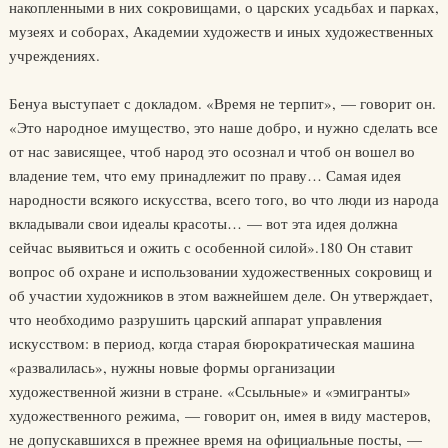
накопленными в них сокровищами, о царских усадьбах и парках,
музеях и соборах, Академии художеств и иных художественных
учреждениях.
Бенуа выступает с докладом. «Время не терпит», — говорит он.
«Это народное имущество, это наше добро, и нужно сделать все
от нас зависящее, чтоб народ это осознал и чтоб он вошел во
владение тем, что ему принадлежит по праву… Самая идея
народности всякого искусства, всего того, во что люди из народа
вкладывали свои идеалы красоты… — вот эта идея должна
сейчас выявиться и ожить с особенной силой».180 Он ставит
вопрос об охране и использовании художественных сокровищ и
об участии художников в этом важнейшем деле. Он утверждает,
что необходимо разрушить царский аппарат управления
искусством: в период, когда старая бюрократическая машина
«развалилась», нужны новые формы организации
художественной жизни в стране. «Ссыльные» и «эмигранты»
художественного режима, — говорит он, имея в виду мастеров,
не допускавшихся в прежнее время на официальные посты, —