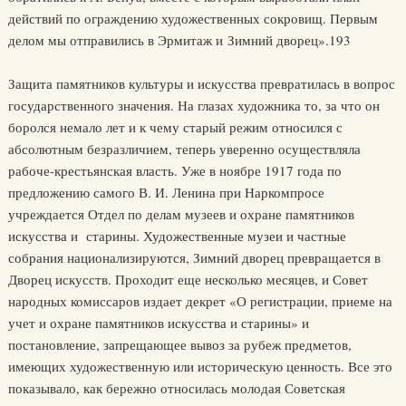
действий по ограждению художественных сокровищ. Первым
делом мы отправились в Эрмитаж и Зимний дворец».193
Защита памятников культуры и искусства превратилась в вопрос
государственного значения. На глазах художника то, за что он
боролся немало лет и к чему старый режим относился с
абсолютным безразличием, теперь уверенно осуществляла
рабоче-крестьянская власть. Уже в ноябре 1917 года по
предложению самого В. И. Ленина при Наркомпросе
учреждается Отдел по делам музеев и охране памятников
искусства и старины. Художественные музеи и частные
собрания национализируются, Зимний дворец превращается в
Дворец искусств. Проходит еще несколько месяцев, и Совет
народных комиссаров издает декрет «О регистрации, приеме на
учет и охране памятников искусства и старины» и
постановление, запрещающее вывоз за рубеж предметов,
имеющих художественную или историческую ценность. Все это
показывало, как бережно относилась молодая Советская