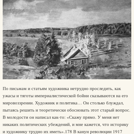
По письмам и статьям художника нетрудно проследить, как
ужасы и тяготы империалистической бойни сказываются на его
мировоззрении. Художник и политика… Он столько блуждал,
пытаясь решить и теоретически обосновать этот старый вопрос.
В молодости он написал как-то: «Скажу прямо. У меня нет
никаких политических убеждений, и мне кажется, что историку
и художнику трудно их иметь».178 В канун революции 1917