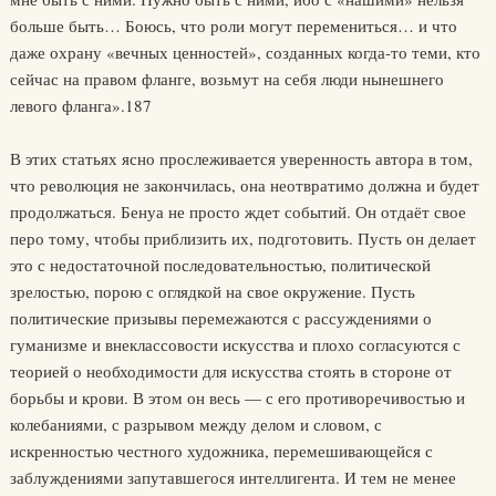
больше быть… Боюсь, что роли могут перемениться… и что
даже охрану «вечных ценностей», созданных когда-то теми, кто
сейчас на правом фланге, возьмут на себя люди нынешнего
левого фланга».187
В этих статьях ясно прослеживается уверенность автора в том,
что революция не закончилась, она неотвратимо должна и будет
продолжаться. Бенуа не просто ждет событий. Он отдаёт свое
перо тому, чтобы приблизить их, подготовить. Пусть он делает
это с недостаточной последовательностью, политической
зрелостью, порою с оглядкой на свое окружение. Пусть
политические призывы перемежаются с рассуждениями о
гуманизме и внеклассовости искусства и плохо согласуются с
теорией о необходимости для искусства стоять в стороне от
борьбы и крови. В этом он весь — с его противоречивостью и
колебаниями, с разрывом между делом и словом, с
искренностью честного художника, перемешивающейся с
заблуждениями запутавшегося интеллигента. И тем не менее