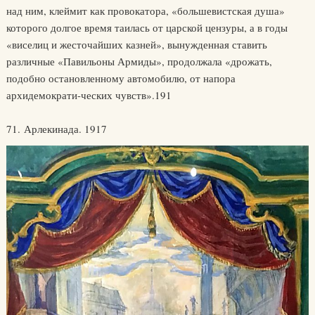
над ним, клеймит как провокатора, «большевистская душа»
которого долгое время таилась от царской цензуры, а в годы
«виселиц и жесточайших казней», вынужденная ставить
различные «Павильоны Армиды», продолжала «дрожать,
подобно остановленному автомобилю, от напора
архидемократи-ческих чувств».191
71. Арлекинада. 1917