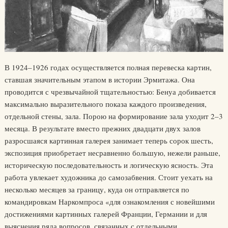
В 1924–1926 годах осуществляется полная перевеска картин,
ставшая значительным этапом в истории Эрмитажа. Она
проводится с чрезвычайной тщательностью: Бенуа добивается
максимально выразительного показа каждого произведения,
отдельной стены, зала. Порою на формирование зала уходит 2–3
месяца. В результате вместо прежних двадцати двух залов
разросшаяся картинная галерея занимает теперь сорок шесть,
экспозиция приобретает несравненно большую, нежели раньше,
историческую последовательность и логическую ясность. Эта
работа увлекает художника до самозабвения. Стоит уехать на
несколько месяцев за границу, куда он отправляется по
командировкам Наркомпроса «для ознакомления с новейшими
достижениями картинных галерей Франции, Германии и для
выяснения ряда вопросов, связанных с отдельными