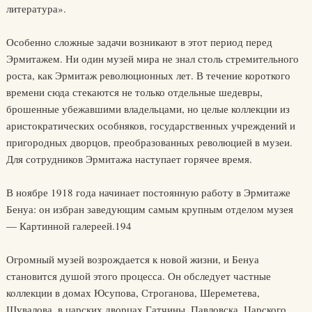
литература».
Особенно сложные задачи возникают в этот период перед
Эрмитажем. Ни один музей мира не знал столь стремительного
роста, как Эрмитаж революционных лет. В течение короткого
времени сюда стекаются не только отдельные шедевры,
брошенные убежавшими владельцами, но целые коллекции из
аристократических особняков, государственных учреждений и
пригородных дворцов, преобразованных революцией в музеи.
Для сотрудников Эрмитажа наступает горячее время.
В ноябре 1918 года начинает постоянную работу в Эрмитаже
Бенуа: он избран заведующим самым крупным отделом музея
— Картинной галереей.194
Огромный музей возрождается к новой жизни, и Бенуа
становится душой этого процесса. Он обследует частные
коллекции в домах Юсупова, Строганова, Шереметева,
Шувалова, в царских дворцах Гатчины, Павловска, Царского