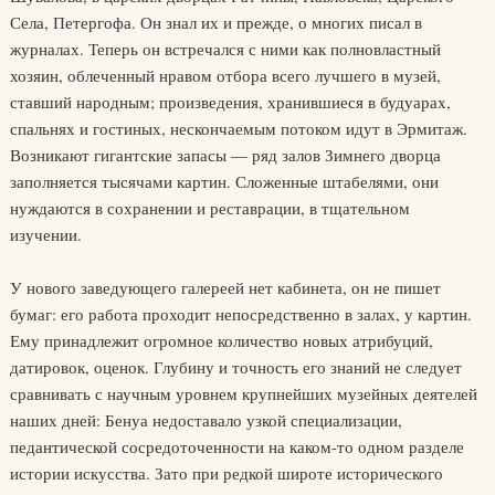
Села, Петергофа. Он знал их и прежде, о многих писал в
журналах. Теперь он встречался с ними как полновластный
хозяин, облеченный нравом отбора всего лучшего в музей,
ставший народным; произведения, хранившиеся в будуарах,
спальнях и гостиных, нескончаемым потоком идут в Эрмитаж.
Возникают гигантские запасы — ряд залов Зимнего дворца
заполняется тысячами картин. Сложенные штабелями, они
нуждаются в сохранении и реставрации, в тщательном
изучении.
У нового заведующего галереей нет кабинета, он не пишет
бумаг: его работа проходит непосредственно в залах, у картин.
Ему принадлежит огромное количество новых атрибуций,
датировок, оценок. Глубину и точность его знаний не следует
сравнивать с научным уровнем крупнейших музейных деятелей
наших дней: Бенуа недоставало узкой специализации,
педантической сосредоточенности на каком-то одном разделе
истории искусства. Зато при редкой широте исторического