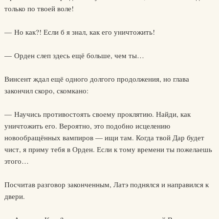
только по твоей воле!
— Но как?! Если б я знал, как его уничтожить!
— Орден слеп здесь ещё больше, чем ты…
Винсент ждал ещё одного долгого продолжения, но глава
закончил скоро, скомкано:
— Научись противостоять своему проклятию. Найди, как
уничтожить его. Вероятно, это подобно исцелению
новообращённых вампиров — ищи там. Когда твой Дар будет
чист, я приму тебя в Орден. Если к тому времени ты пожелаешь
этого…
Посчитав разговор законченным, Латэ поднялся и направился к
двери.