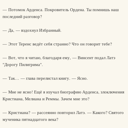
— Потомок Арденса. Покровитель Ордена. Ты помнишь наш
последний разговор?
— Да, — вздохнул Избранный.
— Этот Теренс ведёт себя странно? Что он говорит тебе?
— Вот, что я читаю, благодаря ему, — Винсент подал Латэ
"Дорогу Пилигрима".
— Так… — глава перелистал книгу. — Ясно.
— Мне не ясно! Ещё я изучал биографию Арденса, злоключения
Кристиана, Мелиана и Реммы. Зачем мне это?
— Кристиана? — рассеянно повторил Латэ. — Какого? Святого
мученика пятнадцатого века?