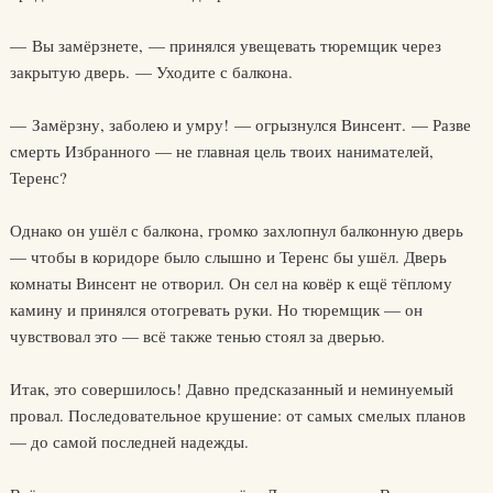
— Вы замёрзнете, — принялся увещевать тюремщик через
закрытую дверь. — Уходите с балкона.
— Замёрзну, заболею и умру! — огрызнулся Винсент. — Разве
смерть Избранного — не главная цель твоих нанимателей,
Теренс?
Однако он ушёл с балкона, громко захлопнул балконную дверь
— чтобы в коридоре было слышно и Теренс бы ушёл. Дверь
комнаты Винсент не отворил. Он сел на ковёр к ещё тёплому
камину и принялся отогревать руки. Но тюремщик — он
чувствовал это — всё также тенью стоял за дверью.
Итак, это совершилось! Давно предсказанный и неминуемый
провал. Последовательное крушение: от самых смелых планов
— до самой последней надежды.