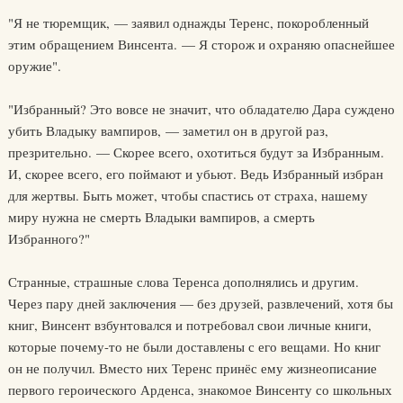
"Я не тюремщик, — заявил однажды Теренс, покоробленный
этим обращением Винсента. — Я сторож и охраняю опаснейшее
оружие".
"Избранный? Это вовсе не значит, что обладателю Дара суждено
убить Владыку вампиров, — заметил он в другой раз,
презрительно. — Скорее всего, охотиться будут за Избранным.
И, скорее всего, его поймают и убьют. Ведь Избранный избран
для жертвы. Быть может, чтобы спастись от страха, нашему
миру нужна не смерть Владыки вампиров, а смерть
Избранного?"
Странные, страшные слова Теренса дополнялись и другим.
Через пару дней заключения — без друзей, развлечений, хотя бы
книг, Винсент взбунтовался и потребовал свои личные книги,
которые почему-то не были доставлены с его вещами. Но книг
он не получил. Вместо них Теренс принёс ему жизнеописание
первого героического Арденса, знакомое Винсенту со школьных