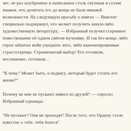
лет, не раз зазубренное и написанное столь скучным и сухим
языком, что дочитать его до конца не было никакой
возможности. На следующую просьбу о книгах — Винсент
специально подчеркнул, что желает получить какую-либо
художественную литературу, — Избранный получил старинное
повествование об одном святом мученике. И так без конца: либо
герои забытых войн ушедших эпох, либо канонизированные
страстотерпцы. Странноватый выбор! Его готовили,
несомненно, готовили…
"К чему? Может быть, к подвигу, который будет стоить его
жизни?"
Почему ко мне не пускают никого из друзей? — спросил
Избранный однажды.
"Не пускают? Они не приходят! После того, что Ордену стало
известно о тебе, тебя боятся".