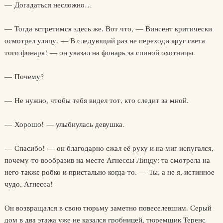
— Догадаться несложно…
— Тогда встретимся здесь же. Вот что, — Винсент критически
осмотрел улицу. — В следующий раз не переходи круг света
того фонаря! — он указал на фонарь за спиной охотницы.
— Почему?
— Не нужно, чтобы тебя видел тот, кто следит за мной.
— Хорошо! — улыбнулась девушка.
— Спасибо! — он благодарно сжал её руку и на миг испугался,
почему-то вообразив на месте Агнессы Линду: та смотрела на
него также робко и пристально когда-то. — Ты, а не я, истинное
чудо, Агнесса!
Он возвращался в свою тюрьму заметно повеселевшим. Серый
дом в два этажа уже не казался гробницей, тюремщик Теренс