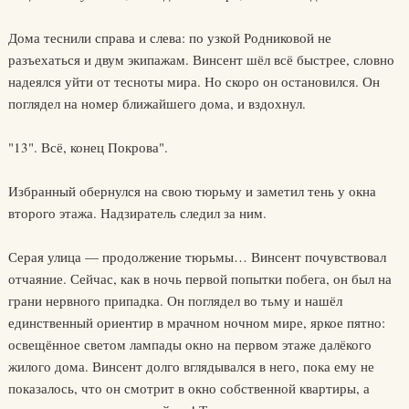
Дома теснили справа и слева: по узкой Родниковой не
разъехаться и двум экипажам. Винсент шёл всё быстрее, словно
надеялся уйти от тесноты мира. Но скоро он остановился. Он
поглядел на номер ближайшего дома, и вздохнул.
"13". Всё, конец Покрова".
Избранный обернулся на свою тюрьму и заметил тень у окна
второго этажа. Надзиратель следил за ним.
Серая улица — продолжение тюрьмы… Винсент почувствовал
отчаяние. Сейчас, как в ночь первой попытки побега, он был на
грани нервного припадка. Он поглядел во тьму и нашёл
единственный ориентир в мрачном ночном мире, яркое пятно:
освещённое светом лампады окно на первом этаже далёкого
жилого дома. Винсент долго вглядывался в него, пока ему не
показалось, что он смотрит в окно собственной квартиры, а