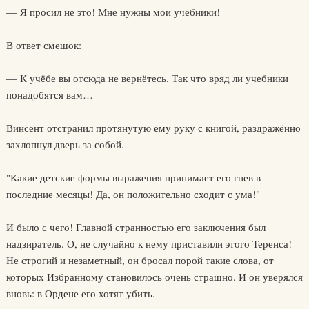
— Я просил не это! Мне нужны мои учебники!
В ответ смешок:
— К учёбе вы отсюда не вернётесь. Так что вряд ли учебники
понадобятся вам…
Винсент отстранил протянутую ему руку с книгой, раздражённо
захлопнул дверь за собой.
"Какие детские формы выражения принимает его гнев в
последние месяцы! Да, он положительно сходит с ума!"
И было с чего! Главной странностью его заключения был
надзиратель. О, не случайно к нему приставили этого Теренса!
Не строгий и незаметный, он бросал порой такие слова, от
которых Избранному становилось очень страшно. И он уверялся
вновь: в Ордене его хотят убить.