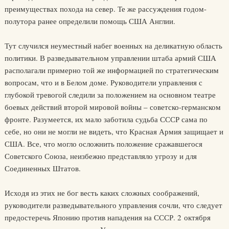
преимуществах похода на север. Те же рассуждения годом-
полутора ранее определили помощь США Англии.
Тут случился неуместный набег военных на деликатную область
политики. В разведывательном управлении штаба армий США
располагали примерно той же информацией по стратегическим
вопросам, что и в Белом доме. Руководители управления с
глубокой тревогой следили за положением на основном театре
боевых действий второй мировой войны – советско-германском
фронте. Разумеется, их мало заботила судьба СССР сама по
себе, но они не могли не видеть, что Красная Армия защищает и
США. Все, что могло осложнить положение сражавшегося
Советского Союза, неизбежно представляло угрозу и для
Соединенных Штатов.
Исходя из этих не бог весть каких сложных соображений,
руководители разведывательного управления сочли, что следует
предостеречь Японию против нападения на СССР. 2 октября