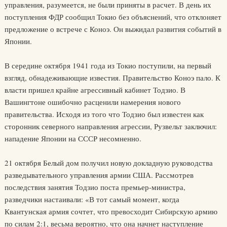
управления, разумеется, не были приняты в расчет. В день их
поступления ФДР сообщил Токио без объяснений, что отклоняет
предложение о встрече с Коноэ. Он выжидал развития событий в
Японии.
В середине октября 1941 года из Токио поступили, на первый
взгляд, обнадеживающие известия. Правительство Коноэ пало. К
власти пришел крайне агрессивный кабинет Тодзио. В
Вашингтоне ошибочно расценили намерения нового
правительства. Исходя из того что Тодзио был известен как
сторонник северного направления агрессии, Рузвельт заключил:
нападение Японии на СССР несомненно.
21 октября Белый дом получил новую докладную руководства
разведывательного управления армии США. Рассмотрев
последствия занятия Тодзио поста премьер-министра,
разведчики настаивали: «В тот самый момент, когда
Квантунская армия сочтет, что превосходит Сибирскую армию
по силам 2:1, весьма вероятно, что она начнет наступление