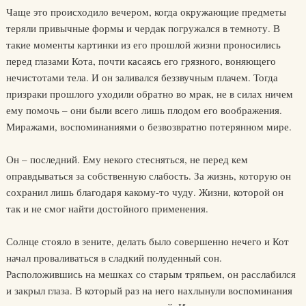
Чаще это происходило вечером, когда окружающие предметы
теряли привычные формы и чердак погружался в темноту. В
такие моменты картинки из его прошлой жизни проносились
перед глазами Кота, почти касаясь его грязного, воняющего
нечистотами тела. И он заливался беззвучным плачем. Тогда
призраки прошлого уходили обратно во мрак, не в силах ничем
ему помочь – они были всего лишь плодом его воображения.
Миражами, воспоминаниями о безвозвратно потерянном мире.
Он – последний. Ему некого стесняться, не перед кем
оправдываться за собственную слабость. За жизнь, которую он
сохранил лишь благодаря какому-то чуду. Жизни, которой он
так и не смог найти достойного применения.
Солнце стояло в зените, делать было совершенно нечего и Кот
начал проваливаться в сладкий полуденный сон.
Расположившись на мешках со старым тряпьем, он расслабился
и закрыл глаза. В который раз на него нахлынули воспоминания