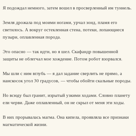
Я подождал немного, затем вошел в просверленный им туннель.
Земля дрожала под моими ногами, урчал зонд, пламя его
светилось. А вокруг остекленная стена, потеки, лопающиеся
пузыри, оплавленная порода.
Это опасно — так идти, но я шел. Скафандр повышенной
защиты не облегчал мое хождение. Потом робот взорвался.
Мы шли с ним вглубь — я дал задание сверлить не прямо, а
наискосок угол 30 градусов, — чтобы обойти скальные породы.
Но всюду был гранит, изрытый узкими ходами. Словно планету
ели черви. Даже оплавленный, он не скрыл от меня эти ходы.
В них прорывалась магма. Она кипела, проявляла все признаки
магматической жизни.