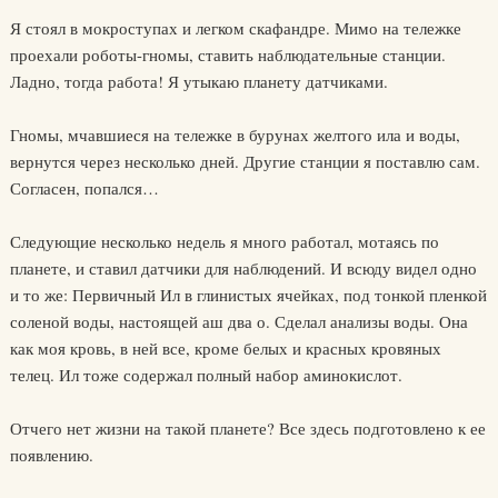
Я стоял в мокроступах и легком скафандре. Мимо на тележке
проехали роботы-гномы, ставить наблюдательные станции.
Ладно, тогда работа! Я утыкаю планету датчиками.
Гномы, мчавшиеся на тележке в бурунах желтого ила и воды,
вернутся через несколько дней. Другие станции я поставлю сам.
Согласен, попался…
Следующие несколько недель я много работал, мотаясь по
планете, и ставил датчики для наблюдений. И всюду видел одно
и то же: Первичный Ил в глинистых ячейках, под тонкой пленкой
соленой воды, настоящей аш два о. Сделал анализы воды. Она
как моя кровь, в ней все, кроме белых и красных кровяных
телец. Ил тоже содержал полный набор аминокислот.
Отчего нет жизни на такой планете? Все здесь подготовлено к ее
появлению.