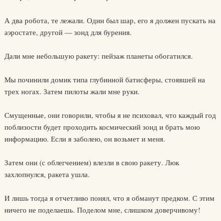
А два робота, те лежали. Один был шар, его я должен пускать на
аэростате, другой — зонд для бурения.
Дали мне небольшую ракету: пейзаж планеты обогатился.
Мы починили домик типа глубинной батисферы, стоявшей на
трех ногах. Затем пилоты жали мне руки.
Смущенные, они говорили, чтобы я не психовал, что каждый год
поблизости будет проходить космический зонд и брать мою
информацию. Если я заболею, он возьмет и меня.
Затем они (с облегчением) влезли в свою ракету. Люк
захлопнулся, ракета ушла.
И лишь тогда я отчетливо понял, что я обманут предком. С этим
ничего не поделаешь. Поделом мне, слишком доверчивому!