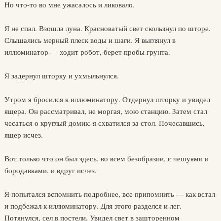
Но что-то во мне ужасалось и ликовало.
Я не спал. Взошла луна. Красноватый свет скользнул по шторе.
Слышались мерный плеск воды и шаги. Я выглянул в
иллюминатор — ходит робот, берет пробы грунта.
Я задернул шторку и ухмыльнулся.
Утром я бросился к иллюминатору. Отдернул шторку и увидел
ящера. Он рассматривал, не моргая, мою станцию. Затем стал
чесаться о круглый домик: я схватился за стол. Почесавшись,
ящер исчез.
Вот только что он был здесь, во всем безобразии, с чешуями и
бородавками, и вдруг исчез.
Я попытался вспомнить подробнее, все припомнить — как встал
и подбежал к иллюминатору. Для этого разделся и лег.
Потянулся, сел в постели. Увидел свет в зашторенном