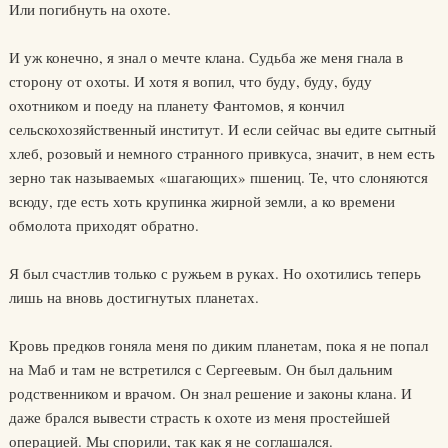
Или погибнуть на охоте.
И уж конечно, я знал о мечте клана. Судьба же меня гнала в
сторону от охоты. И хотя я вопил, что буду, буду, буду
охотником и поеду на планету Фантомов, я кончил
сельскохозяйственный институт. И если сейчас вы едите сытный
хлеб, розовый и немного странного привкуса, значит, в нем есть
зерно так называемых «шагающих» пшениц. Те, что слоняются
всюду, где есть хоть крупинка жирной земли, а ко времени
обмолота приходят обратно.
Я был счастлив только с ружьем в руках. Но охотились теперь
лишь на вновь достигнутых планетах.
Кровь предков гоняла меня по диким планетам, пока я не попал
на Маб и там не встретился с Сергеевым. Он был дальним
родственником и врачом. Он знал решение и законы клана. И
даже брался вывести страсть к охоте из меня простейшей
операцией. Мы спорили, так как я не соглашался.