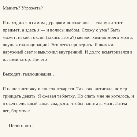
Манить? Угрожать?
Я находился в самом дурацком положении — снаружи этот
предмет, а здесь я — и волосы дыбом. Схожу с ума? Быть
может, некий токсин (закись азота?) меняет химию моего мозга,
внушая галлюцинации? Это легко проверить. Я включил
наружный свет и выключил внутренний. И долго всматривался в
иллюминатор. Ничего!
Выходит, галлюцинация…
Я нашел аптечку и список лекарств. Так, так, антигалл, номер
тридцать девять. Я сжевал таблетку. Но спать мне не хотелось, и
я съел недельный запас сладкого, чтобы напитать мозг. Затем
лег, бормоча:
— Ничего нет.