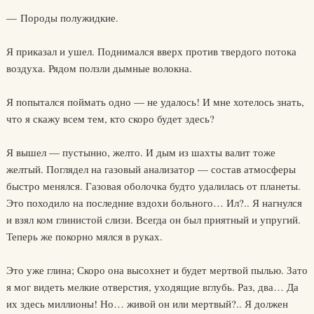
— Породы полужидкие.
Я приказал и ушел. Поднимался вверх против твердого потока
воздуха. Рядом ползли дымные волокна.
Я попытался поймать одно — не удалось! И мне хотелось знать,
что я скажу всем тем, кто скоро будет здесь?
Я вышел — пустынно, желто. И дым из шахты валит тоже
желтый. Поглядел на газовый анализатор — состав атмосферы
быстро менялся. Газовая оболочка будто удалилась от планеты.
Это походило на последние вздохи больного… Ил?.. Я нагнулся
и взял ком глинистой слизи. Всегда он был приятный и упругий.
Теперь же покорно мялся в руках.
Это уже глина; Скоро она высохнет и будет мертвой пылью. Зато
я мог видеть мелкие отверстия, уходящие вглубь. Раз, два… Да
их здесь миллионы! Но… живой он или мертвый?.. Я должен