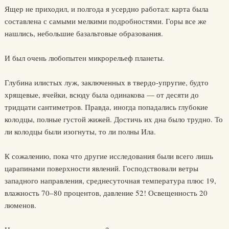
Ящер не приходил, и полгода я усердно работал: карта была
составлена с самыми мелкими подробностями. Горы все же
нашлись, небольшие базальтовые образования.
И был очень любопытен микрорельеф планеты.
Глубина илистых луж, заключенных в твердо-упругие, будто
хрящевые, ячейки, всюду была одинакова — от десяти до
тридцати сантиметров. Правда, иногда попадались глубокие
колодцы, полные густой жижей. Достичь их дна было трудно. То
ли колодцы были изогнуты, то ли полны Ила.
К сожалению, пока что другие исследования были всего лишь
царапинами поверхности явлений. Господствовали ветры
западного направления, среднесуточная температура плюс 19,
влажность 70–80 процентов, давление 52! Освещенность 20
люменов.