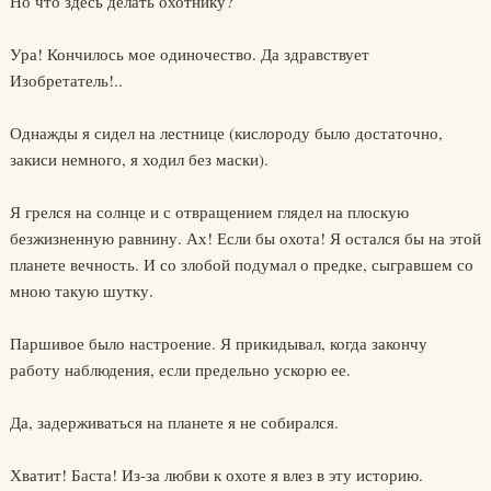
Но что здесь делать охотнику?
Ура! Кончилось мое одиночество. Да здравствует
Изобретатель!..
Однажды я сидел на лестнице (кислороду было достаточно,
закиси немного, я ходил без маски).
Я грелся на солнце и с отвращением глядел на плоскую
безжизненную равнину. Ах! Если бы охота! Я остался бы на этой
планете вечность. И со злобой подумал о предке, сыгравшем со
мною такую шутку.
Паршивое было настроение. Я прикидывал, когда закончу
работу наблюдения, если предельно ускорю ее.
Да, задерживаться на планете я не собирался.
Хватит! Баста! Из-за любви к охоте я влез в эту историю.