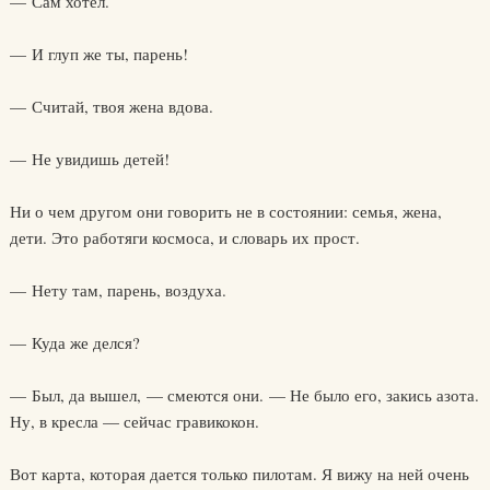
— Сам хотел.
— И глуп же ты, парень!
— Считай, твоя жена вдова.
— Не увидишь детей!
Ни о чем другом они говорить не в состоянии: семья, жена,
дети. Это работяги космоса, и словарь их прост.
— Нету там, парень, воздуха.
— Куда же делся?
— Был, да вышел, — смеются они. — Не было его, закись азота.
Ну, в кресла — сейчас гравикокон.
Вот карта, которая дается только пилотам. Я вижу на ней очень