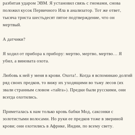
разбитая ударом ЭВМ. Я установил связь с гномами, снова
положил кусок Первичного Ила в анализатор. Тот же ответ,
тысяча триста шестьдесят пятое подтверждение, что он
мертвый.
А датчики?
Я ходил от прибора к прибору: мертво, мертво, мертво… Я
убил, а виновата охота.
Любовь к ней у меня в крови. Охота!.. Когда я вспоминаю долгий
ряд своих предков, то вижу их уходящими во тьму лесов (их
звали странным словом «тайга»). Предки были русскими, они
всегда охотились.
Приметалась к нам только кровь бабки Мод, саксонки с
золотистыми волосами. Но руки ее предков тоже в звериной
крови; они охотились в Африке, Индии, по всему свету.