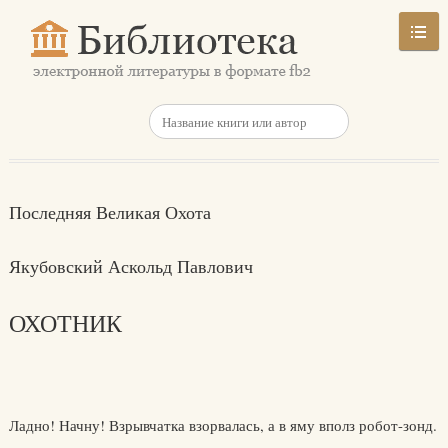
Последняя Великая Охота
Якубовский Аскольд Павлович
ОХОТНИК
Ладно! Начну! Взрывчатка взорвалась, а в яму вполз робот-зонд.