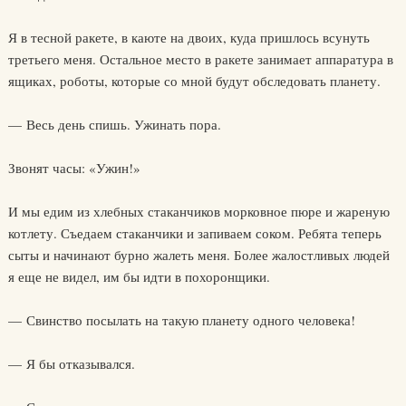
Я в тесной ракете, в каюте на двоих, куда пришлось всунуть
третьего меня. Остальное место в ракете занимает аппаратура в
ящиках, роботы, которые со мной будут обследовать планету.
— Весь день спишь. Ужинать пора.
Звонят часы: «Ужин!»
И мы едим из хлебных стаканчиков морковное пюре и жареную
котлету. Съедаем стаканчики и запиваем соком. Ребята теперь
сыты и начинают бурно жалеть меня. Более жалостливых людей
я еще не видел, им бы идти в похоронщики.
— Свинство посылать на такую планету одного человека!
— Я бы отказывался.