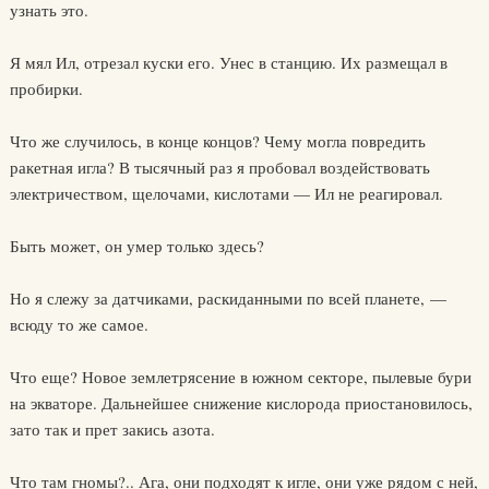
узнать это.
Я мял Ил, отрезал куски его. Унес в станцию. Их размещал в
пробирки.
Что же случилось, в конце концов? Чему могла повредить
ракетная игла? В тысячный раз я пробовал воздействовать
электричеством, щелочами, кислотами — Ил не реагировал.
Быть может, он умер только здесь?
Но я слежу за датчиками, раскиданными по всей планете, —
всюду то же самое.
Что еще? Новое землетрясение в южном секторе, пылевые бури
на экваторе. Дальнейшее снижение кислорода приостановилось,
зато так и прет закись азота.
Что там гномы?.. Ага, они подходят к игле, они уже рядом с ней,