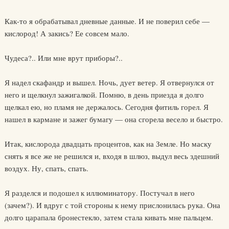
Как-то я обрабатывал дневные данные. И не поверил себе —
кислород! А закись? Ее совсем мало.
Чудеса?.. Или мне врут приборы?..
Я надел скафандр и вышел. Ночь, дует ветер. Я отвернулся от
него и щелкнул зажигалкой. Помню, в день приезда я долго
щелкал ею, но пламя не держалось. Сегодня фитиль горел. Я
нашел в кармане и зажег бумагу — она сгорела весело и быстро.
Итак, кислорода двадцать процентов, как на Земле. Но маску
снять я все же не решился и, входя в шлюз, выдул весь здешний
воздух. Ну, спать, спать.
Я разделся и подошел к иллюминатору. Постучал в него
(зачем?). И вдруг с той стороны к нему прислонилась рука. Она
долго царапала бронестекло, затем стала кивать мне пальцем.