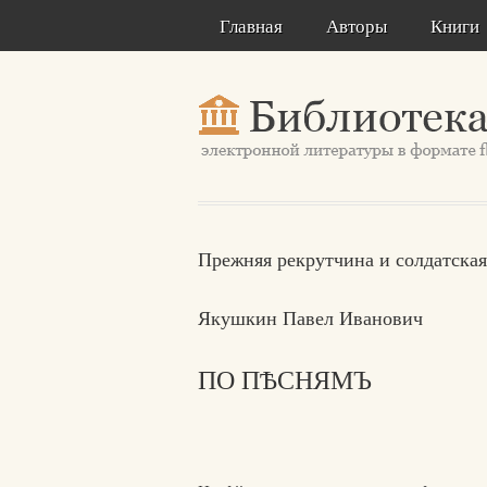
Главная
Авторы
Книги
Прежняя рекрутчина и солдатска
Якушкин Павел Иванович
ПО ПѢСНЯМЪ