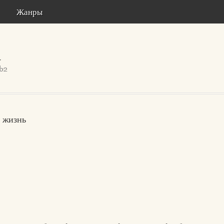
Жанры
я жизнь