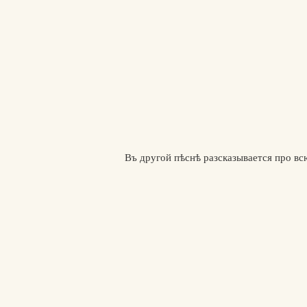
Въ другой пѣснѣ разсказывается про вс