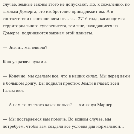
случае, земные законы этого не допускают. Но, к сожалению, по
законам Домерга, это изобретение принадлежит им. А в
соответствии с соглашением от… э… 2716 года, касающимся
территориального суверенитета, земляне, находящиеся на
Домерге, подчиняются законам этой планеты.
— Значит, мы влипли?
Консул развел руками.
— Конечно, мы сделаем все, что в наших силах. Мы перед вами
в большом долгу. Вы подняли престиж Земли в глазах всей
Галактики.
— А нам-то от этого какая польза? — хмыкнул Марнер.
— Мы постараемся вам помочь. Во всяком случае, мы
потребуем, чтобы вам создали все условия для нормальной…