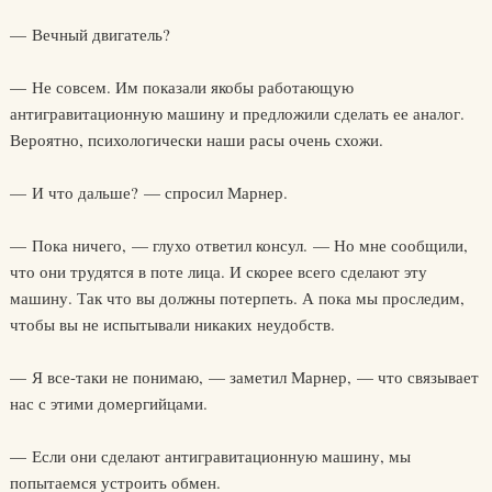
— Вечный двигатель?
— Не совсем. Им показали якобы работающую
антигравитационную машину и предложили сделать ее аналог.
Вероятно, психологически наши расы очень схожи.
— И что дальше? — спросил Марнер.
— Пока ничего, — глухо ответил консул. — Но мне сообщили,
что они трудятся в поте лица. И скорее всего сделают эту
машину. Так что вы должны потерпеть. А пока мы проследим,
чтобы вы не испытывали никаких неудобств.
— Я все-таки не понимаю, — заметил Марнер, — что связывает
нас с этими домергийцами.
— Если они сделают антигравитационную машину, мы
попытаемся устроить обмен.