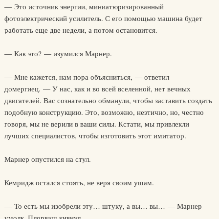
— Это источник энергии, миниатюризированный
фотоэлектрический усилитель. С его помощью машина будет
работать еще две недели, а потом остановится.
— Как это? — изумился Марнер.
— Мне кажется, нам пора объясниться, — ответил
домергиец. — У нас, как и во всей вселенной, нет вечных
двигателей. Вас сознательно обманули, чтобы заставить создать
подобную конструкцию. Это, возможно, неэтично, но, честно
говоря, мы не верили в ваши силы. Кстати, мы привлекли
лучших специалистов, чтобы изготовить этот имитатор.
Марнер опустился на стул.
Кемридж остался стоять, не веря своим ушам.
— То есть мы изобрели эту… штуку, а вы… вы… — Марнер
умолк. Плорваш кивнул.