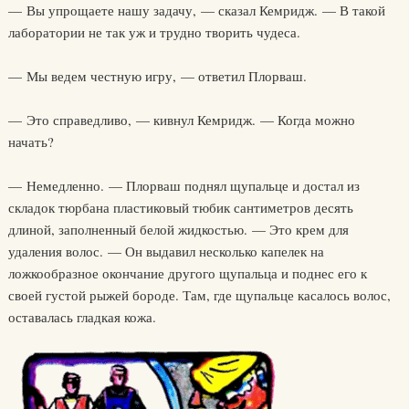
— Вы упрощаете нашу задачу, — сказал Кемридж. — В такой
лаборатории не так уж и трудно творить чудеса.
— Мы ведем честную игру, — ответил Плорваш.
— Это справедливо, — кивнул Кемридж. — Когда можно
начать?
— Немедленно. — Плорваш поднял щупальце и достал из
складок тюрбана пластиковый тюбик сантиметров десять
длиной, заполненный белой жидкостью. — Это крем для
удаления волос. — Он выдавил несколько капелек на
ложкообразное окончание другого щупальца и поднес его к
своей густой рыжей бороде. Там, где щупальце касалось волос,
оставалась гладкая кожа.