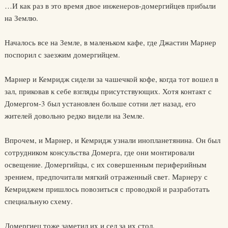
…И как раз в это время двое инженеров-домергийцев прибыли
на Землю.
Началось все на Земле, в маленьком кафе, где Джастин Марнер
поспорил с заезжим домергийцем.
Марнер и Кемридж сидели за чашечкой кофе, когда тот вошел в
зал, приковав к себе взгляды присутствующих. Хотя контакт с
Домергом-3 был установлен больше сотни лет назад, его
жителей довольно редко видели на Земле.
Впрочем, и Марнер, и Кемридж узнали инопланетянина. Он был
сотрудником консульства Домерга, где они монтировали
освещение. Домергийцы, с их совершенным периферийным
зрением, предпочитали мягкий отраженный свет. Марнеру с
Кемриджем пришлось повозиться с проводкой и разработать
специальную схему.
Домергиец тоже заметил их и сел за их стол.