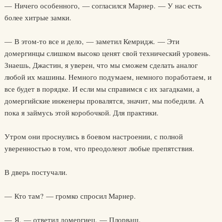
— Ничего особенного, — согласился Марнер. — У нас есть
более хитрые замки.
— В этом-то все и дело, — заметил Кемридж. — Эти
домергинцы слишком высоко ценят свой технический уровень.
Знаешь, Джастин, я уверен, что мы сможем сделать аналог
любой их машины. Немного подумаем, немного поработаем, и
все будет в порядке. И если мы справимся с их загадками, а
домергийские инженеры провалятся, значит, мы победили. А
пока я займусь этой коробочкой. Для практики.
Утром они проснулись в боевом настроении, с полной
уверенностью в том, что преодолеют любые препятствия.
В дверь постучали.
— Кто там? — громко спросил Марнер.
— Я, — ответил домергиец. — Плорваш.