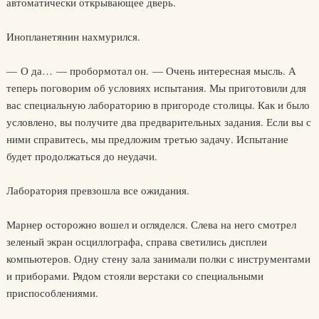
автоматически открывающее дверь.
Инопланетянин нахмурился.
— О да… — пробормотал он. — Очень интересная мысль. А
теперь поговорим об условиях испытания. Мы приготовили для
вас специальную лабораторию в пригороде столицы. Как и было
условлено, вы получите два предварительных задания. Если вы с
ними справитесь, мы предложим третью задачу. Испытание
будет продолжаться до неудачи.
Лаборатория превзошла все ожидания.
Марнер осторожно вошел и огляделся. Слева на него смотрел
зеленый экран осциллографа, справа светились дисплеи
компьютеров. Одну стену зала занимали полки с инструментами
и приборами. Рядом стояли верстаки со специальными
приспособлениями.