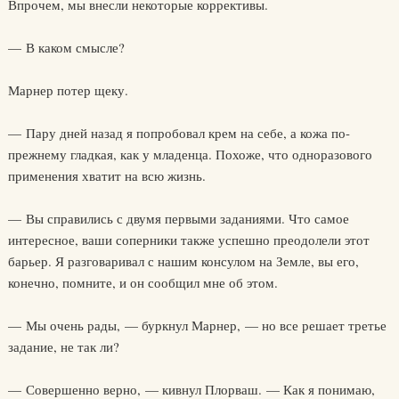
Впрочем, мы внесли некоторые коррективы.
— В каком смысле?
Марнер потер щеку.
— Пару дней назад я попробовал крем на себе, а кожа по-
прежнему гладкая, как у младенца. Похоже, что одноразового
применения хватит на всю жизнь.
— Вы справились с двумя первыми заданиями. Что самое
интересное, ваши соперники также успешно преодолели этот
барьер. Я разговаривал с нашим консулом на Земле, вы его,
конечно, помните, и он сообщил мне об этом.
— Мы очень рады, — буркнул Марнер, — но все решает третье
задание, не так ли?
— Совершенно верно, — кивнул Плорваш. — Как я понимаю,