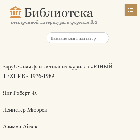
Зарубежная фантастика из журнала «ЮНЫЙ
ТЕХНИК» 1976-1989
Янг Роберт Ф.
Лейнстер Мюррей
Азимов Айзек