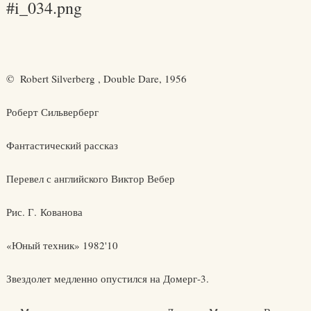
#i_034.png
© Robert Silverberg , Double Dare, 1956
Роберт Сильверберг
Фантастический рассказ
Перевел с английского Виктор Вебер
Рис. Г. Кованова
«Юный техник» 1982'10
Звездолет медленно опустился на Домерг-3.