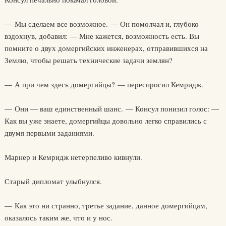
— Мы сделаем все возможное. — Он помолчал и, глубоко
вздохнув, добавил: — Мне кажется, возможность есть. Вы
помните о двух домергийских инженерах, отправившихся на
Землю, чтобы решать технические задачи землян?
— А при чем здесь домергийцы? — переспросил Кемридж.
— Они — ваш единственный шанс. — Консул понизил голос: —
Как вы уже знаете, домергийцы довольно легко справились с
двумя первыми заданиями.
Марнер и Кемридж нетерпеливо кивнули.
Старый дипломат улыбнулся.
— Как это ни странно, третье задание, данное домергийцам,
оказалось таким же, что и у нос.