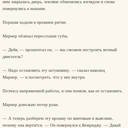
ним закрылась дверь, земляне обменялись взглядом и снова
повернулись к машине.
Поршни ходили в прежнем ритме.
Марнер облизал пересохшие губы.
— Дейв, — прошептал он, — мы сможем построить вечный
двигатель?
— Надо остановить эту штуковину, — сказал наконец
Марнер, — и посмотреть, что у нее внутри.
Полчаса напряженной работы, и они поняли, как ее остановить.
Марнер довольно потер руки.
— А теперь разберем эту крошку по винтикам и выясним,
почему она вертится. — Он повернулся к Кемриджу. — Давай