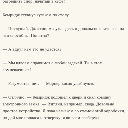
разрешить спор, начатый в кафе!
Кемридж стукнул кулаком по столу.
— Послушай, Джастин, мы уже здесь и должны показать все, на
что способны. Понятно?
— А вдруг нам это не удастся?
— Мы вдвоем справимся с любой задачей. Ты в этом
сомневаешься?
— Разумеется, нет. — Марнер кисло улыбнулся.
— Отлично. — Кемридж подошел к двери и снял крышку
электронного замка. — Взгляни, например, сюда. Довольно
простое устройство. Я пока незнаком со схемой этой коробочки,
но дай мне полчаса и отвертку, я во всем разберусь.