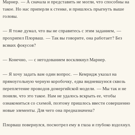
Марнер. — А сначала и представить не могли, что способны на
такое. Но нас приперли к стенке, и пришлось прыгнуть выше
головы.
— Я тоже думал, что вы не справитесь с этим заданием, —
прохрипел Плорваш. — Так вы говорите, она работает? Без
всяких фокусов?
— Конечно, — с негодованием воскликнул Марнер.
— Я хочу задать вам один вопрос. — Кемридж указал на
прямоугольную черную коробочку, едва видневшуюся сквозь
переплетение проводов домергийской модели. — Мы так и не
поняли, что это такое. Нам не удалось вскрыть ее, чтобы
ознакомиться со схемой, поэтому пришлось ввести совершенно
новые элементы. Для чего она предназначена?
Плорваш повернулся, посмотрел ему в глаза и глубоко вздохнул.