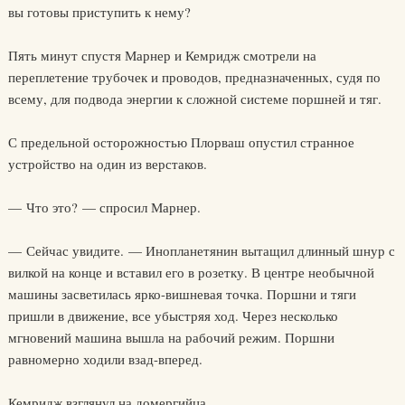
вы готовы приступить к нему?
Пять минут спустя Марнер и Кемридж смотрели на
переплетение трубочек и проводов, предназначенных, судя по
всему, для подвода энергии к сложной системе поршней и тяг.
С предельной осторожностью Плорваш опустил странное
устройство на один из верстаков.
— Что это? — спросил Марнер.
— Сейчас увидите. — Инопланетянин вытащил длинный шнур с
вилкой на конце и вставил его в розетку. В центре необычной
машины засветилась ярко-вишневая точка. Поршни и тяги
пришли в движение, все убыстряя ход. Через несколько
мгновений машина вышла на рабочий режим. Поршни
равномерно ходили взад-вперед.
Кемридж взглянул на домергийца.