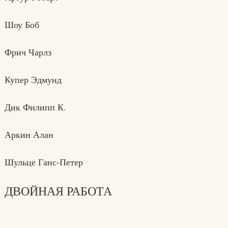
Шоу Боб
Фрич Чарлз
Купер Эдмунд
Дик Филипп К.
Аркин Алан
Шульце Ганс-Петер
ДВОЙНАЯ РАБОТА