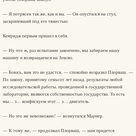
— Я потрясен так же, как и вы. — Он опустился на стул,
заскрипевший под его тяжестью.
Кемридж первым пришел в себя.
— Ну что ж, раз испытание закончено, мы забираем нашу
машину и возвращаемся на Землю.
— Боюсь, вам это не удастся, — спокойно возразил Плорваш. —
По закону, принятому семьсот лет назад, результаты любой
исследовательской работы, проведенной в государственной
лаборатории, являются собственностью государства. То есть
мы… э… конфискуем этот… э… двигатель.
— Но это же невозможно! — возмутился Марнер.
— К тому же, — продолжал Плорваш, — нам придется