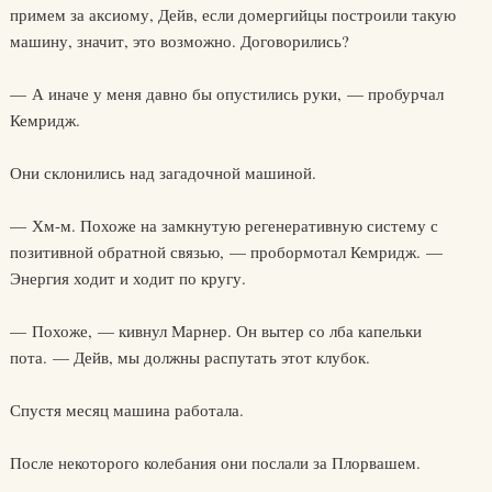
примем за аксиому, Дейв, если домергийцы построили такую
машину, значит, это возможно. Договорились?
— А иначе у меня давно бы опустились руки, — пробурчал
Кемридж.
Они склонились над загадочной машиной.
— Хм-м. Похоже на замкнутую регенеративную систему с
позитивной обратной связью, — пробормотал Кемридж. —
Энергия ходит и ходит по кругу.
— Похоже, — кивнул Марнер. Он вытер со лба капельки
пота. — Дейв, мы должны распутать этот клубок.
Спустя месяц машина работала.
После некоторого колебания они послали за Плорвашем.