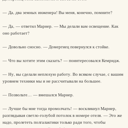
— Да, два земных инженера! Вы меня, конечно, помните?
— Да, — ответил Марнер. — Мы делали вам освещение. Как
оно работает?
— Довольно сносно. — Домергиец повернулся к стойке.
— Что вы хотите этим сказать? — поинтересовался Кемридж.
— Ну, вы сделали неплохую работу. Во всяком случае, с вашим
уровнем техники мы и не рассчитывали на большее.
— Позвольте… — вмешался Марнер.
— Лучше бы мне тогда промолчать! — воскликнул Марнер,
разглядывая светло-голубой потолок в номере отеля. — Это же
надо, пролететь полгалактики только ради того, чтобы