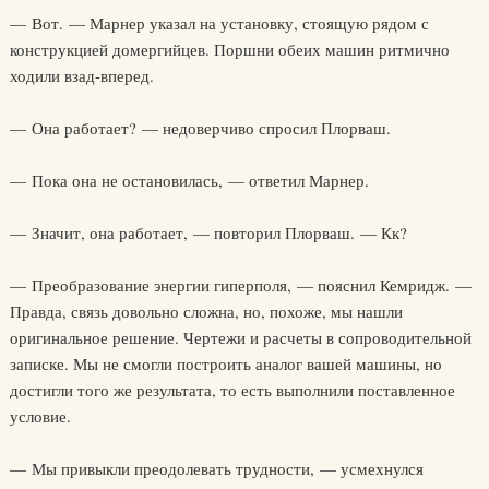
— Вот. — Марнер указал на установку, стоящую рядом с
конструкцией домергийцев. Поршни обеих машин ритмично
ходили взад-вперед.
— Она работает? — недоверчиво спросил Плорваш.
— Пока она не остановилась, — ответил Марнер.
— Значит, она работает, — повторил Плорваш. — Кк?
— Преобразование энергии гиперполя, — пояснил Кемридж. —
Правда, связь довольно сложна, но, похоже, мы нашли
оригинальное решение. Чертежи и расчеты в сопроводительной
записке. Мы не смогли построить аналог вашей машины, но
достигли того же результата, то есть выполнили поставленное
условие.
— Мы привыкли преодолевать трудности, — усмехнулся