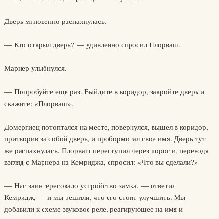
Дверь мгновенно распахнулась.
— Кто открыл дверь? — удивленно спросил Плорваш.
Марнер улыбнулся.
— Попробуйте еще раз. Выйдите в коридор, закройте дверь и
скажите: «Плорваш».
Домергиец потоптался на месте, повернулся, вышел в коридор,
притворив за собой дверь, и пробормотал свое имя. Дверь тут
же распахнулась. Плорваш переступил через порог и, переводя
взгляд с Марнера на Кемриджа, спросил: «Что вы сделали?»
— Нас заинтересовало устройство замка, — ответил
Кемридж, — и мы решили, что его стоит улучшить. Мы
добавили к схеме звуковое реле, реагирующее на имя и