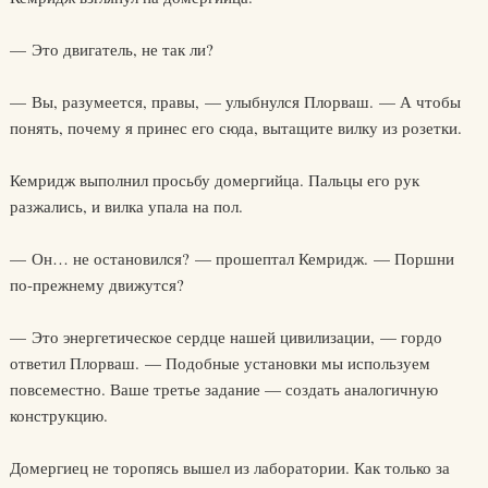
— Это двигатель, не так ли?
— Вы, разумеется, правы, — улыбнулся Плорваш. — А чтобы
понять, почему я принес его сюда, вытащите вилку из розетки.
Кемридж выполнил просьбу домергийца. Пальцы его рук
разжались, и вилка упала на пол.
— Он… не остановился? — прошептал Кемридж. — Поршни
по-прежнему движутся?
— Это энергетическое сердце нашей цивилизации, — гордо
ответил Плорваш. — Подобные установки мы используем
повсеместно. Ваше третье задание — создать аналогичную
конструкцию.
Домергиец не торопясь вышел из лаборатории. Как только за