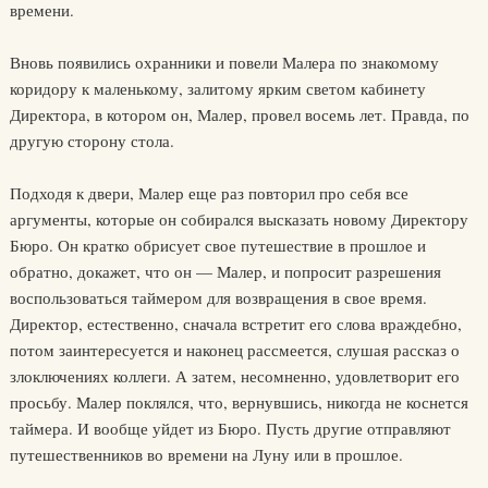
времени.
Вновь появились охранники и повели Малера по знакомому
коридору к маленькому, залитому ярким светом кабинету
Директора, в котором он, Малер, провел восемь лет. Правда, по
другую сторону стола.
Подходя к двери, Малер еще раз повторил про себя все
аргументы, которые он собирался высказать новому Директору
Бюро. Он кратко обрисует свое путешествие в прошлое и
обратно, докажет, что он — Малер, и попросит разрешения
воспользоваться таймером для возвращения в свое время.
Директор, естественно, сначала встретит его слова враждебно,
потом заинтересуется и наконец рассмеется, слушая рассказ о
злоключениях коллеги. А затем, несомненно, удовлетворит его
просьбу. Малер поклялся, что, вернувшись, никогда не коснется
таймера. И вообще уйдет из Бюро. Пусть другие отправляют
путешественников во времени на Луну или в прошлое.