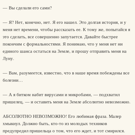
— Вы сделали его сами?
— Я? Нет, конечно, нет. Я его нашел. Это долгая история, и у
меня нет времени, чтобы рассказать ее. К тому же, попытайся я
это сделать, все совершенно запутается. Давайте быстрее
покончим с формальностями. Я понимаю, что у меня нет ни
единого шанса остаться на Земле, и прошу отправить меня на
Луну.
— Вам, разумеется, известно, что в наше время побеждены все
болезни…
— А я битком набит вирусами и микробами, — подхватил
пришелец, — и оставить меня на Земле абсолютно невозможно.
АБСОЛЮТНО НЕВОЗМОЖНО! Его любимая фраза. Малер
хмыкнул. Должно быть, кто-то из молодых техников
предупредил пришельца о том, что его ждет, и тот смирился.