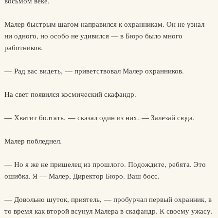
восьмом веке.
Малер быстрым шагом направился к охранникам. Он не узнал
ни одного, но особо не удивился — в Бюро было много
работников.
— Рад вас видеть, — приветствовал Малер охранников.
На свет появился космический скафандр.
— Хватит болтать, — сказал один из них. — Залезай сюда.
Малер побледнел.
— Но я же не пришелец из прошлого. Подождите, ребята. Это
ошибка. Я — Малер, Директор Бюро. Ваш босс.
— Довольно шуток, приятель, — пробурчал первый охранник, в
то время как второй всунул Малера в скафандр. К своему ужасу.