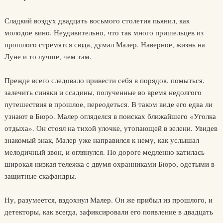
Сладкий воздух двадцать восьмого столетия пьянил, как
молодое вино. Неудивительно, что так много пришельцев из
прошлого стремятся сюда, думал Малер. Наверное, жизнь на
Луне и то лучше, чем там.
Прежде всего следовало привести себя в порядок, помыться,
залечить синяки и ссадины, полученные во время недолгого
путешествия в прошлое, переодеться. В таком виде его едва ли
узнают в Бюро. Малер огляделся в поисках ближайшего «Уголка
отдыха». Он стоял на тихой улочке, утопающей в зелени. Увидев
знакомый знак, Малер уже направился к нему, как услышал
мелодичный звон, и оглянулся. По дороге медленно катилась
широкая низкая тележка с двумя охранниками Бюро, одетыми в
защитные скафандры.
Ну, разумеется, вздохнул Малер. Он же прибыл из прошлого, и
детекторы, как всегда, зафиксировали его появление в двадцать