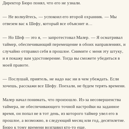
Директор Бюро понял, что его не узнали.
— Не волнуйтесь, — успокоил его второй охранник. — Мы
отвезем вас к Шефу, который все объяснит и…
— Но Шеф — это я, — запротестовал Малер. — Я осматривал
таймер, обеспечивающий перемещение в обоих направлениях, и
случайно отправил себя в прошлое. Снимите с меня эту штуку,
и я покажу вам удостоверение. Тогда вы сможете убедиться в
моей правоте.
— Послушай, приятель, не надо нас ни в чем убеждать. Если
хочешь, расскажи все Шефу. Поехали, не будем терять времени.
Малер начал понимать, что произошло. Из-за несовершенства
таймера, не обеспечивающего точной настройки на заданное
время, он попал не в тот день, из которого таймер увел его в
прошлое, а возможно, в следующий месяц или год, десятилетие.
Бюро к тому времени возглавил кто-то еще.