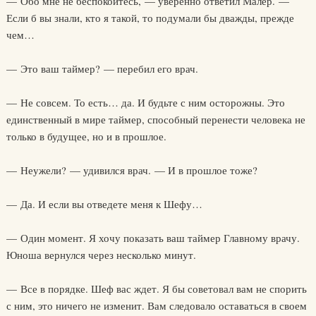
— Обо мне не беспокойтесь, — уверенно ответил Малер. —
Если б вы знали, кто я такой, то подумали бы дважды, прежде
чем…
— Это ваш таймер? — перебил его врач.
— Не совсем. То есть… да. И будьте с ним осторожны. Это
единственный в мире таймер, способный перенести человека не
только в будущее, но и в прошлое.
— Неужели? — удивился врач. — И в прошлое тоже?
— Да. И если вы отведете меня к Шефу…
— Один момент. Я хочу показать ваш таймер Главному врачу.
Юноша вернулся через несколько минут.
— Все в порядке. Шеф вас ждет. Я бы советовал вам не спорить
с ним, это ничего не изменит. Вам следовало оставаться в своем