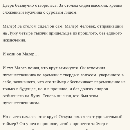
Дверь беззвучно отворилась. За столом сидел высокий, крепко
сложенный мужчина с суровым лицом.
Малер! За столом сидел он сам, Малер! Человек, отправивший
на Луну четыре тысячи пришельцев из прошлого, без единого
исключения.
И если он Малер…
И тут Малер понял, что круг замкнулся. Он вспомнил
путешественника во времени с твердым голосом, уверенного в
себе, заявившего, что его таймер обеспечивает перемещение не
только в будущее, но и в прошлое, и без долгих споров
отбывшего на Луну. Теперь он знал, кто был этим
путешественником.
Но с чего начался этот круг? Откуда взялся этот удивительный
таймер? Он ушел в прошлое, чтобы принести таймер в