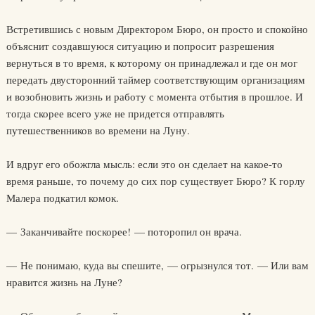
Встретившись с новым Директором Бюро, он просто и спокойно
объяснит создавшуюся ситуацию и попросит разрешения
вернуться в то время, к которому он принадлежал и где он мог
передать двусторонний таймер соответствующим организациям
и возобновить жизнь и работу с момента отбытия в прошлое. И
тогда скорее всего уже не придется отправлять
путешественников во времени на Луну.
И вдруг его обожгла мысль: если это он сделает на какое-то
время раньше, то почему до сих пор существует Бюро? К горлу
Малера подкатил комок.
— Заканчивайте поскорее! — поторопил он врача.
— Не понимаю, куда вы спешите, — огрызнулся тот. — Или вам
нравится жизнь на Луне?