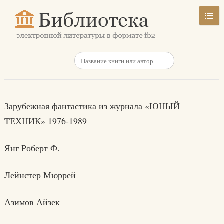
Зарубежная фантастика из журнала «ЮНЫЙ
ТЕХНИК» 1976-1989
Янг Роберт Ф.
Лейнстер Мюррей
Азимов Айзек