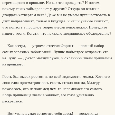
перемещения в прошлое. Но как это проверить? И потом,
почему таких таймеров нет у других? Откуда он взялся в
двадцать четвертом веке? Даже мы не умеем путешествовать в
двух направлениях, только в будущее, и наши ученые считают,
что попасть в прошлое теоретически невозможно. Приведите
нашего гостя. Кстати, что показало медицинское обследование?
— Как всегда, — угрюмо ответил Форнет, — полный набор
самых заразных заболеваний. Лучше побыстрее отправить его
на Луну. — Доктор махнул рукой, и охранники ввели пришельца
из прошлого.
Гость был высок ростом и, по всей видимости, молод. Хотя его
лицо едва просматривалось сквозь стекло шлема, Малеру
показалось, что незнакомец чем-то напоминает его самого.
Когда пришельца ввели в кабинет, его глаза удивленно
раскрылись.
— Вот уж не думал встретить тебя здесь! — воскликнул