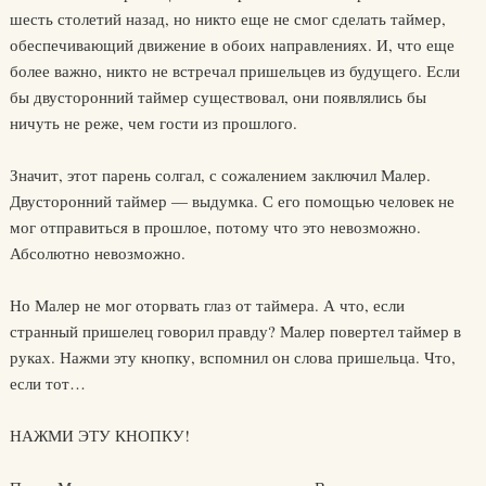
шесть столетий назад, но никто еще не смог сделать таймер,
обеспечивающий движение в обоих направлениях. И, что еще
более важно, никто не встречал пришельцев из будущего. Если
бы двусторонний таймер существовал, они появлялись бы
ничуть не реже, чем гости из прошлого.
Значит, этот парень солгал, с сожалением заключил Малер.
Двусторонний таймер — выдумка. С его помощью человек не
мог отправиться в прошлое, потому что это невозможно.
Абсолютно невозможно.
Но Малер не мог оторвать глаз от таймера. А что, если
странный пришелец говорил правду? Малер повертел таймер в
руках. Нажми эту кнопку, вспомнил он слова пришельца. Что,
если тот…
НАЖМИ ЭТУ КНОПКУ!