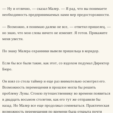
— Ну и отлично, — сказал Малер. — Я рад, что вы понимаете
необходимость предпринимаемых нами мер предосторожности.
— Возможно, я понимаю далеко не все, — ответил пришелец, —
но знаю, что мои слова ничего не изменят. Я готов. Прикажите
меня увести.
По знаку Малера охранники вывели пришельца в коридор.
Если бы все были такие, как этот, со вздохом подумал Директор
Бюро.
Он взял со стола таймер и еще раз внимательно осмотрел его.
Возможность перемещения в прошлое могла бы решить
проблему Луны. Стоило путешественнику во времени появиться
в двадцать восьмом столетии, как его тут же отправили бы
назад. Но Малер все еще продолжал сомневаться. Практическая
возможность перемещения по времени была открыта почти