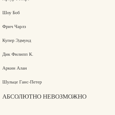
Шоу Боб
Фрич Чарлз
Купер Эдмунд
Дик Филипп К.
Аркин Алан
Шульце Ганс-Петер
АБСОЛЮТНО НЕВОЗМОЖНО