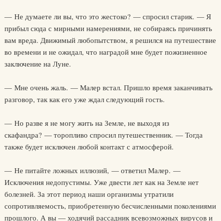
— Не думаете ли вы, что это жестоко? — спросил старик. — Я
прибыл сюда с мирными намерениями, не собираясь причинять
вам вреда. Движимый любопытством, я решился на путешествие
во времени и не ожидал, что наградой мне будет пожизненное
заключение на Луне.
— Мне очень жаль. — Малер встал. Пришло время заканчивать
разговор, так как его уже ждал следующий гость.
— Но разве я не могу жить на Земле, не выходя из
скафандра? — торопливо спросил путешественник. — Тогда
также будет исключен любой контакт с атмосферой.
— Не питайте ложных иллюзий, — ответил Малер. —
Исключения недопустимы. Уже двести лет как на Земле нет
болезней. За этот период наши организмы утратили
сопротивляемость, приобретенную бесчисленными поколениями
прошлого. А вы — ходячий рассадник всевозможных вирусов и