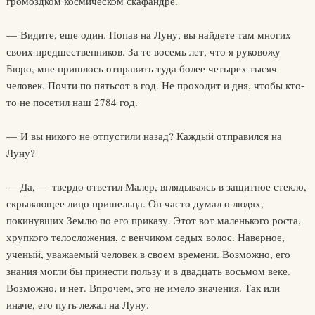
громоздком космическом скафандре.
— Видите, еще один. Попав на Луну, вы найдете там многих
своих предшественников. За те восемь лет, что я руковожу
Бюро, мне пришлось отправить туда более четырех тысяч
человек. Почти по пятьсот в год. Не проходит и дня, чтобы кто-
то не посетил наш 2784 год.
— И вы никого не отпустили назад? Каждый отправился на
Луну?
— Да, — твердо ответил Малер, вглядываясь в защитное стекло,
скрывающее лицо пришельца. Он часто думал о людях,
покинувших Землю по его приказу. Этот вот маленького роста,
хрупкого телосложения, с венчиком седых волос. Наверное,
ученый, уважаемый человек в своем времени. Возможно, его
знания могли бы принести пользу и в двадцать восьмом веке.
Возможно, и нет. Впрочем, это не имело значения. Так или
иначе, его путь лежал на Луну.