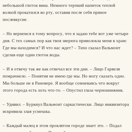
небольшой глоток вина. Немного терпкий напиток теплой
волной прокатился во рту, оставив после себя пряное
послевкусие.
– Но вернемся к тому вопросу, что я задаю тебе вот уже четыре
дня. С тех самых пор как твоя зверюга приволокла меня в храм:
Где мы находимся? И что нас ждет? – Тихо сказал Вальмонт
сделав еще один глоток воды.
– И я отвечу так же как отвечал все эти дни. – Лицо Гарвеля
помрачнело. – Понятия не имею где мы. Но могу сказать одно.
Мы больше не в Рановере. Я вообще сомневаясь что вокруг
этого города есть хоть что-то. – Опустил глаза чернокнижник.
– Удивил. – Буркнул Вальмонт саркастически. Лицо инквизитора
искривила злая усмешка.
– Каждый малец в этом проклятом городе знает это. – Подал