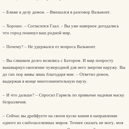
– Ближе к делу демон. – Вмешался в разговор Вальмонт.
– Хорошо. – Согласился Гаал. – Вы уже наверное догадались
что город покинул ваш родной мир.
– Почему? – Не удержался от вопроса Вальмонт.
– Вы слишком долго возились с Батором. И мир попросту
вышвырнул скопление чужеродной для него энергии наружу. Вы
до сих пор живы лишь благодаря мне. – Ответил демон,
выдержав в конце многозначительную паузу.
– И что дальше? – Спросил Гарвель по привычке надевая маску
безразличия.
– Сейчас вы дрейфуете на своем куске камня в направлении
одного из слабозаселенных миров. Точнее сказать не могу, моя