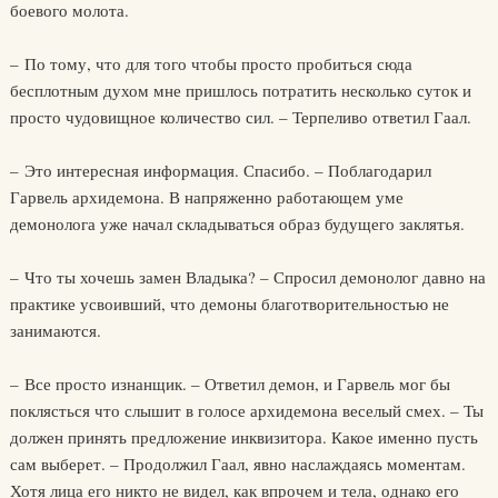
боевого молота.
– По тому, что для того чтобы просто пробиться сюда
бесплотным духом мне пришлось потратить несколько суток и
просто чудовищное количество сил. – Терпеливо ответил Гаал.
– Это интересная информация. Спасибо. – Поблагодарил
Гарвель архидемона. В напряженно работающем уме
демонолога уже начал складываться образ будущего заклятья.
– Что ты хочешь замен Владыка? – Спросил демонолог давно на
практике усвоивший, что демоны благотворительностью не
занимаются.
– Все просто изнанщик. – Ответил демон, и Гарвель мог бы
поклясться что слышит в голосе архидемона веселый смех. – Ты
должен принять предложение инквизитора. Какое именно пусть
сам выберет. – Продолжил Гаал, явно наслаждаясь моментам.
Хотя лица его никто не видел, как впрочем и тела, однако его