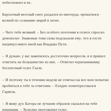
побеспокоил и их.
Бархатный веселый смех раздался из ниоткуда, прокатился
волной по сознанию людей и затих.
– Чего тебе великий. – Без особого почтения в голосе спросил
демонолог. Знакомые токи силы подсказали ему, что в гости
нагрянул никто иной как Владыка Пути.
– Я думаю, у вас накопилось достаточно вопросов, и я пришел
ответить на большинство из них. – Ответил чернокнижнику
бесплотный голос Гаала.
– И поэтому ты в течении недели не отвечал на все мои попытки
пробиться к тебе за ответами. – Ехидно поинтересовался
Гарвель.
– Я вижу дух Батора не лучшим образом сказался на тебе
изнанщик. – Холодно проговорил голос.