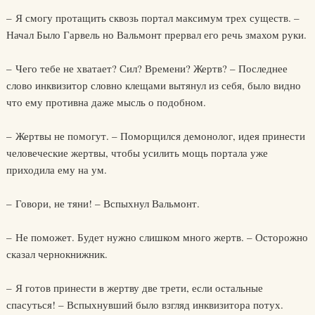
– Я смогу протащить сквозь портал максимум трех существ. –
Начал Было Гарвель но Вальмонт прервал его речь змахом руки.
– Чего тебе не хватает? Сил? Времени? Жертв? – Последнее
слово инквизитор словно клещами вытянул из себя, было видно
что ему противна даже мысль о подобном.
– Жертвы не помогут. – Поморщился демонолог, идея принести
человеческие жертвы, чтобы усилить мощь портала уже
приходила ему на ум.
– Говори, не тяни! – Вспыхнул Вальмонт.
– Не поможет. Будет нужно слишком много жертв. – Осторожно
сказал чернокнижник.
– Я готов принести в жертву две трети, если остальные
спасуться! – Вспыхнувший было взгляд инквизитора потух.