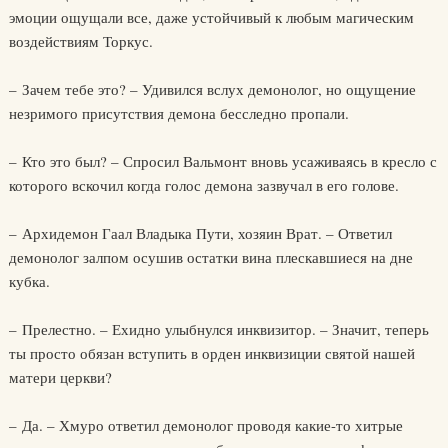
эмоции ощущали все, даже устойчивый к любым магическим
воздействиям Торкус.
– Зачем тебе это? – Удивился вслух демонолог, но ощущение
незримого присутствия демона бесследно пропали.
– Кто это был? – Спросил Вальмонт вновь усаживаясь в кресло с
которого вскочил когда голос демона зазвучал в его голове.
– Архидемон Гаал Владыка Пути, хозяин Врат. – Ответил
демонолог залпом осушив остатки вина плескавшиеся на дне
кубка.
– Прелестно. – Ехидно улыбнулся инквизитор. – Значит, теперь
ты просто обязан вступить в орден инквизиции святой нашей
матери церкви?
– Да. – Хмуро ответил демонолог проводя какие-то хитрые