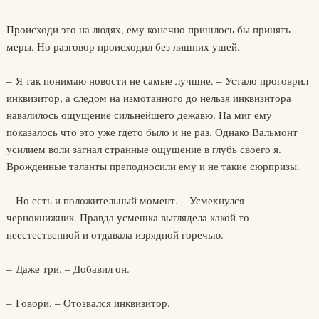
Происходи это на людях, ему конечно пришлось бы принять
меры. Но разговор происходил без лишних ушей.
– Я так понимаю новости не самые лучшие. – Устало проговрил
инквизитор, а следом на измотанного до нельзя инквизитора
навалилось ощущение сильнейшего дежавю. На миг ему
показалось что это уже гдето было и не раз. Однако Вальмонт
усилием воли загнал странные ощущение в глубь своего я.
Врожденные таланты преподносили ему и не такие сюрпризы.
– Но есть и положительный момент. – Усмехнулся
чернокнижник. Правда усмешка выглядела какой то
неестественной и отдавала изрядной горечью.
– Даже три. – Добавил он.
– Говори. – Отозвался инквизитор.