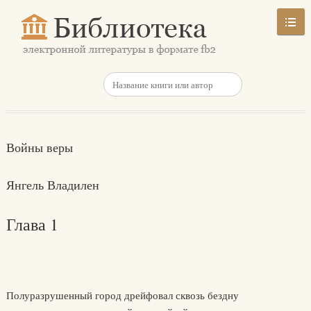
Войны веры
Янгель Владилен
Глава 1
Полуразрушенный город дрейфовал сквозь бездну