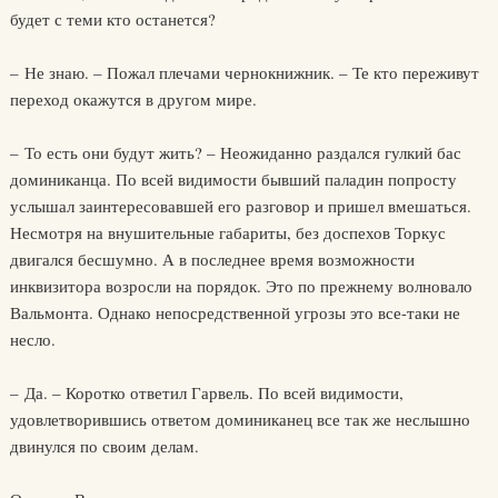
будет с теми кто останется?
– Не знаю. – Пожал плечами чернокнижник. – Те кто переживут
переход окажутся в другом мире.
– То есть они будут жить? – Неожиданно раздался гулкий бас
доминиканца. По всей видимости бывший паладин попросту
услышал заинтересовавшей его разговор и пришел вмешаться.
Несмотря на внушительные габариты, без доспехов Торкус
двигался бесшумно. А в последнее время возможности
инквизитора возросли на порядок. Это по прежнему волновало
Вальмонта. Однако непосредственной угрозы это все-таки не
несло.
– Да. – Коротко ответил Гарвель. По всей видимости,
удовлетворившись ответом доминиканец все так же неслышно
двинулся по своим делам.