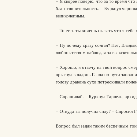
– Я скорее поверю, что за то время что
благотворительность. – Буркнул чернок
великолепным.
– То есть ты хочешь сказать что я тебе
– Ну почему сразу солгал? Нет, Владык
любопытством наблюдая за выразительн
– Хорошо, я отвечу на твой вопрос см
прыгнул в ладонь Гаала по пути запол
голову дракона сухо потрескивали поле
– Спрашивай. – Буркнул Гарвель, архид
– Откуда ты получил силу? – Спросил Га
Вопрос был задан таким беспечным тон