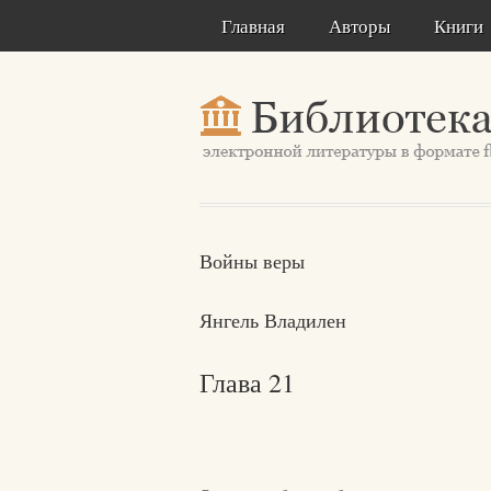
Главная
Авторы
Книги
Войны веры
Янгель Владилен
Глава 21