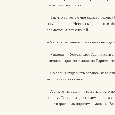
своего гостя в плоть.
– Так что ты хотел мне сказать челове
и кувшин вина. Несколько расписных б
ароматом, а рот слюной.
– Чего ты хочешь от меня на самом дел
– Узнаешь. – Усмехнулся Гаал, и хотя 
сменить выражение лица, но Гарвель вс
– Но если я буду знать заранее, чего о
наполнив бокал вином.
– А с чего ты решил, что я знаю чего п
личину. Теперь напротив демонолога с
аристократа, как впрочем и манеры. Вл