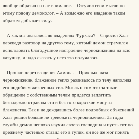
вообще обратил на нас внимание. – Озвучил свои мысли по
этому поводу демонолог. – А возможно его владение таким
образом добывает силу.
– А как мы оказались во владениях Фуркаса? – Спросил Хааг
переведя разговор на другую тему, хитрый демон стремился
использовать благодушное настроение чернокнижника на всю
катушку, и надо сказать у него это получалось.
– Прошли через владения Аамона. – Прикрыл глаза
чернокнижник, блаженное тепло разливалось по телу наполняя
его подобием жизненных сил. Мысль о том что за такое
обращение с собственным телом придется заплатить
безнадежно отравила эти и без того короткие минуты
блаженства. Так и не дождавшись более подробных объяснений
Хааг решил больше не тревожить чернокнижника. За годы
службы демон неплохо изучил своего господина и пусть тот по
прежнему частенько ставил его в тупик, он все же мог понять