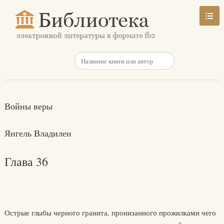
Войны веры
Янгель Владилен
Глава 36
Острые глыбы черного гранита, пронизанного прожилками чего