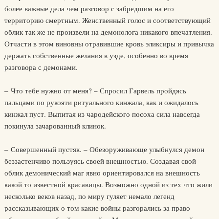
более важные дела чем разговор с забредшим на его
территорию смертным. Женственный голос и соответствующий
облик так же не произвели на демонолога никакого впечатления.
Отчасти в этом виновны отравившие кровь эликсиры и привычка
держать собственные желания в узде, особенно во время
разговора с демонами.
– Что тебе нужно от меня? – Спросил Гарвель пройдясь
пальцами по рукояти ритуального кинжала, как и ожидалось
кинжал пуст. Выпитая из чародейского посоха сила навсегда
покинула зачарованный клинок.
– Совершенный пустяк. – Обезоруживающе улыбнулся демон
беззастенчиво пользуясь своей внешностью. Создавая свой
облик демонический маг явно ориентировался на внешность
какой то известной красавицы. Возможно одной из тех что жили
несколько веков назад, по миру гуляет немало легенд
рассказывающих о том какие войны разгорались за право